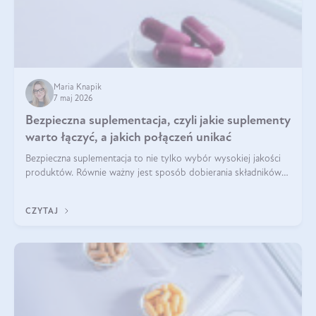
Maria Knapik
7 maj 2026
Bezpieczna suplementacja, czyli jakie suplementy
warto łączyć, a jakich połączeń unikać
Bezpieczna suplementacja to nie tylko wybór wysokiej jakości
produktów. Równie ważny jest sposób dobierania składników
aktywnych, tak żeby działały one maksymalnie skutecznie. Jak
łączyć suplementy diety? Poznaj nasze wskazówki.
CZYTAJ