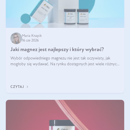
Maria Knapik
16 cze 2026
Jaki magnez jest najlepszy i który wybrać?
Wybór odpowiedniego magnezu nie jest tak oczywisty, jak
mogłoby się wydawać. Na rynku dostępnych jest wiele różnych
form tego pierwiastka, a każda z nich różni się przyswajalnością,
działaniem i tolerancją przez organizm.
CZYTAJ