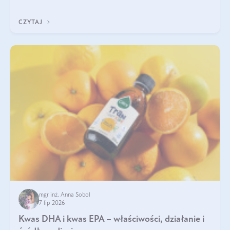
uzupełnić żelazo, aby dobrze się wchłaniało.
CZYTAJ
mgr inż. Anna Sobol
7 lip 2026
Kwas DHA i kwas EPA – właściwości, działanie i