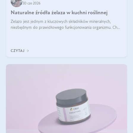
30 cze 2026
Naturalne źródła żelaza w kuchni roślinnej
Żelazo jest jednym z kluczowych składników mineralnych,
niezbędnym do prawidłowego funkcjonowania organizmu. Choć
często uważa się, że występuje głównie w produktach
odzwierzęcych, kuchnia roślinna oferuje wiele wartościowych
źródeł tego pierwiastka.
CZYTAJ