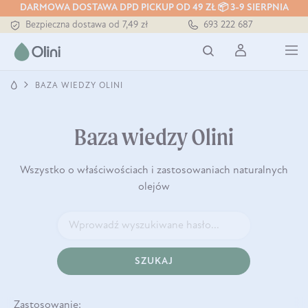
Tłoczony zawsze na zimno
DARMOWA DOSTAWA DPD PICKUP OD 49 ZŁ 📦 3-9 SIERPNIA
Bezpieczna dostawa od 7,49 zł
693 222 687
Darmowa dostawa od 199 zł
Tłoczony zawsze na zimno
BAZA WIEDZY OLINI
Baza wiedzy Olini
Wszystko o właściwościach i zastosowaniach naturalnych
olejów
SZUKAJ
Zastosowanie: