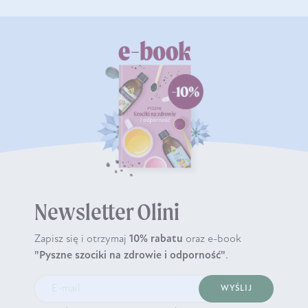
Newsletter Olini
Zapisz się i otrzymaj
10% rabatu
oraz e-book
"Pyszne szociki na zdrowie i odporność"
.
WYŚLIJ