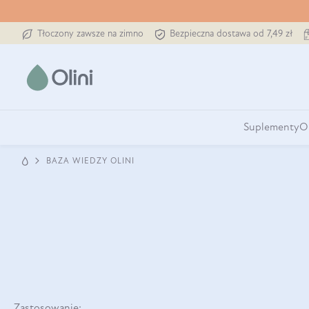
Tłoczony zawsze na zimno
Bezpieczna dostawa od 7,49 zł
Suplementy
O
BAZA WIEDZY OLINI
Zastosowanie: