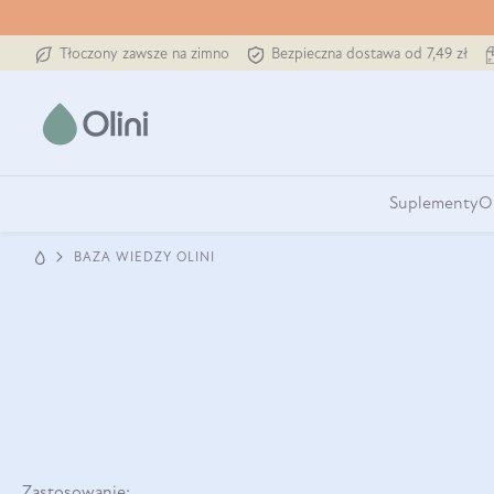
Tłoczony zawsze na zimno
Bezpieczna dostawa od 7,49 zł
Suplementy
O
BAZA WIEDZY OLINI
Zastosowanie: