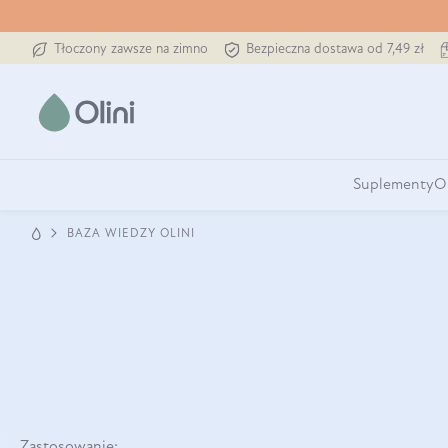
Tłoczony zawsze na zimno
Bezpieczna dostawa od 7,49 zł
Suplementy
O
BAZA WIEDZY OLINI
Zastosowanie: