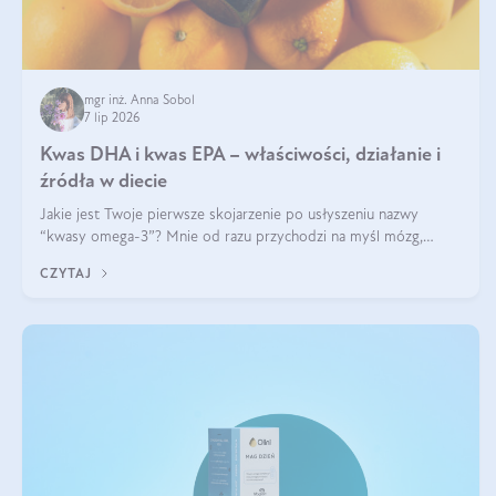
mgr inż. Anna Sobol
7 lip 2026
Kwas DHA i kwas EPA – właściwości, działanie i
źródła w diecie
Jakie jest Twoje pierwsze skojarzenie po usłyszeniu nazwy
“kwasy omega-3”? Mnie od razu przychodzi na myśl mózg,
wsparcie układu nerwowego i zdrowie skóry. W tym artykule
CZYTAJ
skupimy się głównie na dwóch kwasach z tej rodziny: DHA oraz
EPA.