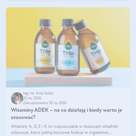
mgr inż. Anna Sobol
22 sty 2026
Zaktualizowano 30 lip 2026
Witaminy ADEK – na co działają i kiedy warto je
stosować?
Witaminy A, D, E i K to rozpuszczalne w tłuszczach składniki
odżywcze, które pełnią kluczowe funkcje w organizmie.