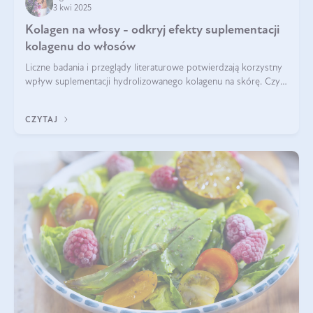
3 kwi 2025
Kolagen na włosy - odkryj efekty suplementacji
kolagenu do włosów
Liczne badania i przeglądy literaturowe potwierdzają korzystny
wpływ suplementacji hydrolizowanego kolagenu na skórę. Czy
tak samo jest w przypadku włosów?
CZYTAJ