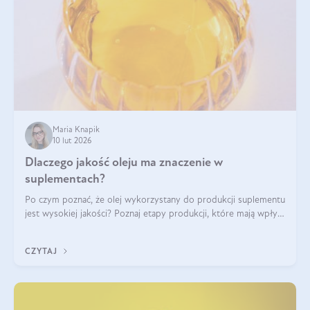
Maria Knapik
10 lut 2026
Dlaczego jakość oleju ma znaczenie w
suplementach?
Po czym poznać, że olej wykorzystany do produkcji suplementu
jest wysokiej jakości? Poznaj etapy produkcji, które mają wpływ
na działanie, czystość i bezpieczeństwo produktu.
CZYTAJ