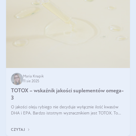
Maria Knapik
11 sie 2025
TOTOX – wskaźnik jakości suplementów omega-
3
O jakości oleju rybiego nie decyduje wyłącznie ilość kwasów
DHA i EPA. Bardzo istotnym wyznacznikiem jest TOTOX. To
wskaźnik, który pokazuje skuteczność, świeżość oraz
bezpieczeństwo suplementu?
CZYTAJ