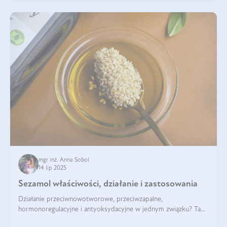
mgr inż. Anna Sobol
14 lip 2025
Sezamol właściwości, działanie i zastosowania
Działanie przeciwnowotworowe, przeciwzapalne,
hormonoregulacyjne i antyoksydacyjne w jednym związku? Tak
— to właśnie natura sezamolu, który obecny jest w oleju