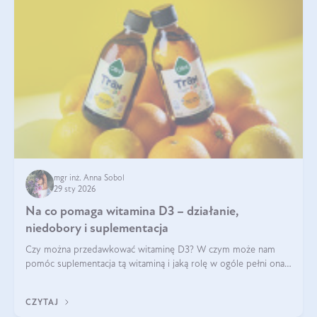
mgr inż. Anna Sobol
29 sty 2026
Na co pomaga witamina D3 – działanie,
niedobory i suplementacja
Czy można przedawkować witaminę D3? W czym może nam
pomóc suplementacja tą witaminą i jaką rolę w ogóle pełni ona
w naszym ciele? Powszechnie wiadomo, że jej przyjmowanie
zalecane jest jesienią i zimą, ale czy wiesz, dlaczego warto to
CZYTAJ
robić?