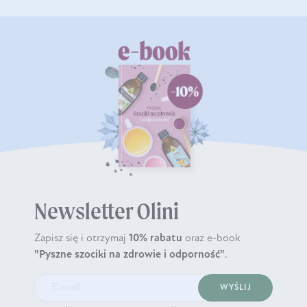
Newsletter Olini
Zapisz się i otrzymaj
10% rabatu
oraz e-book
"Pyszne szociki na zdrowie i odporność"
.
WYŚLIJ