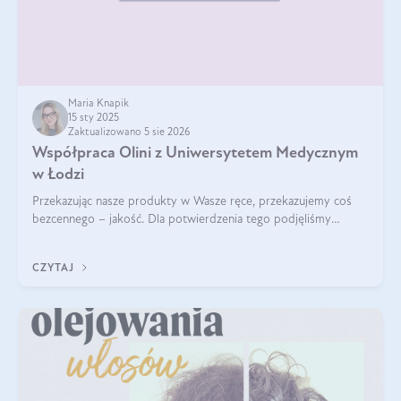
Maria Knapik
15 sty 2025
Zaktualizowano 5 sie 2026
Współpraca Olini z Uniwersytetem Medycznym
w Łodzi
Przekazując nasze produkty w Wasze ręce, przekazujemy coś
bezcennego – jakość. Dla potwierdzenia tego podjęliśmy
współpracę z Uniwersytetem Medycznym w Łodzi. Naukowcy
regularnie badają nasze oleje,
CZYTAJ