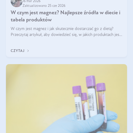
16 mar 2026
Zaktualizowano 25 cze 2026
W czym jest magnez? Najlepsze źródła w diecie i
tabela produktów
W czym jest magnez i jak skutecznie dostarczać go z dietą?
Przeczytaj artykuł, aby dowiedzieć się, w jakich produktach jest
najwięcej tego pierwiastka.
CZYTAJ