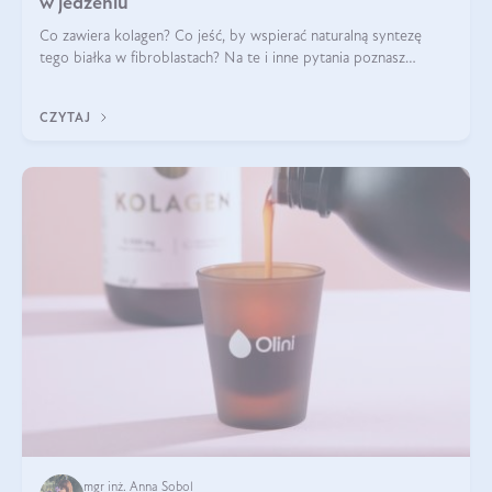
w jedzeniu
Co zawiera kolagen? Co jeść, by wspierać naturalną syntezę
tego białka w fibroblastach? Na te i inne pytania poznasz
odpowiedź w tym artykule.
CZYTAJ
mgr inż. Anna Sobol