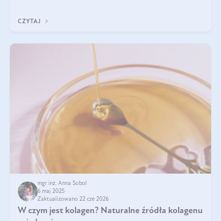
sezamowym. Dowiedz się, dlaczego warto wprowadzić go do
swojej diety — być może to pierwsza ok
CZYTAJ
mgr inż. Anna Sobol
6 maj 2025
Zaktualizowano 22 cze 2026
W czym jest kolagen? Naturalne źródła kolagenu