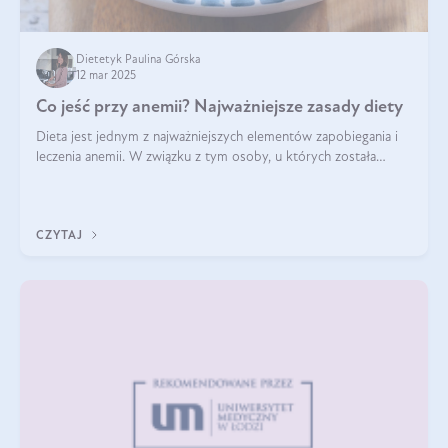
Dietetyk Paulina Górska
12 mar 2025
Co jeść przy anemii? Najważniejsze zasady diety
Dieta jest jednym z najważniejszych elementów zapobiegania i
leczenia anemii. W związku z tym osoby, u których została
zdiagnozowana, powinny wiedzieć, jakie produkty włączyć do
diety, a których lep
CZYTAJ