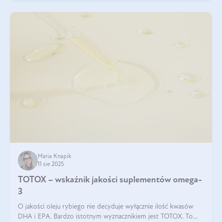
Maria Knapik
11 sie 2025
TOTOX – wskaźnik jakości suplementów omega-
3
O jakości oleju rybiego nie decyduje wyłącznie ilość kwasów
DHA i EPA. Bardzo istotnym wyznacznikiem jest TOTOX. To