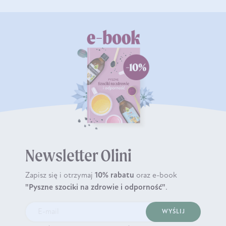
Newsletter Olini
Zapisz się i otrzymaj
10% rabatu
oraz e-book
"Pyszne szociki na zdrowie i odporność"
.
WYŚLIJ