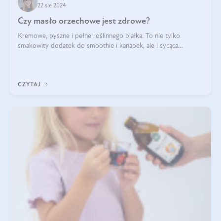
22 sie 2024
Czy masło orzechowe jest zdrowe?
Kremowe, pyszne i pełne roślinnego białka. To nie tylko
smakowity dodatek do smoothie i kanapek, ale i sycąca
przekąska dla całej rodziny. Czy warto jeść masło orzechowe?
Jakie są korzyści zdrowotne
CZYTAJ