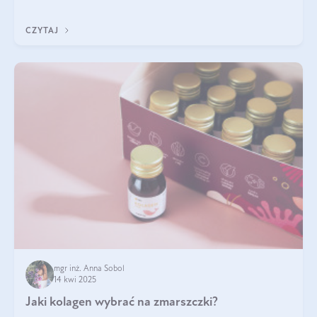
wskaźnik, który pokazuje skuteczność, świeżość oraz
bezpieczeństwo suplementu?
CZYTAJ
mgr inż. Anna Sobol
14 kwi 2025
Jaki kolagen wybrać na zmarszczki?