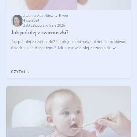
Zuzanna Adamkiewicz-Kiwer
4 sie 2024
Zaktualizowano 5 sie 2026
Jak pić olej z czarnuszki?
Jak pić olej z czarnuszki? Ile oleju z czarnuszki dziennie podawać
dziecku, a ile dorosłemu? Jak stosować olej z czarnuszki w
pielęgnacji? Jak powinno wyglądać dawkowanie oleju z
czarnuszki? Kto nie p
CZYTAJ