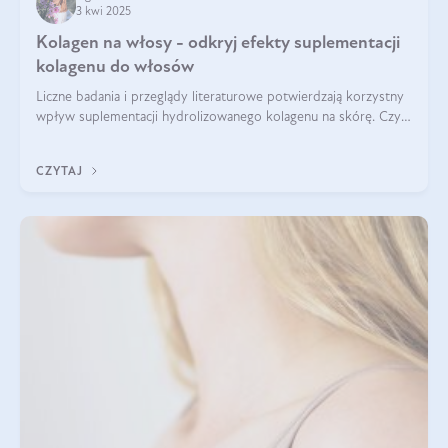
3 kwi 2025
Kolagen na włosy - odkryj efekty suplementacji
kolagenu do włosów
Liczne badania i przeglądy literaturowe potwierdzają korzystny
wpływ suplementacji hydrolizowanego kolagenu na skórę. Czy
tak samo jest w przypadku włosów?
CZYTAJ