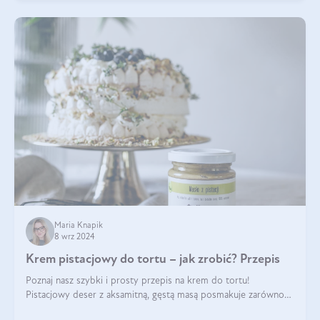
Maria Knapik
8 wrz 2024
Krem pistacjowy do tortu – jak zrobić? Przepis
Poznaj nasz szybki i prosty przepis na krem do tortu!
Pistacjowy deser z aksamitną, gęstą masą posmakuje zarówno
domownikom, jak i gościom. Dzięki niemu każdy kawałek ciasta