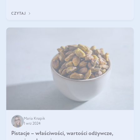
będzie prawdziwą ucztą dla
CZYTAJ
Maria Knapik
1 wrz 2024
Pistacje – właściwości, wartości odżywcze,