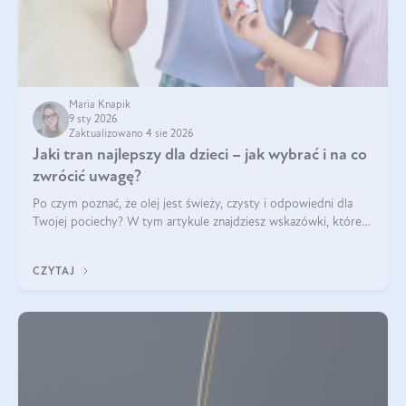
Maria Knapik
9 sty 2026
Zaktualizowano 4 sie 2026
Jaki tran najlepszy dla dzieci – jak wybrać i na co
zwrócić uwagę?
Po czym poznać, że olej jest świeży, czysty i odpowiedni dla
Twojej pociechy? W tym artykule znajdziesz wskazówki, które
pomogą wybrać najlepszy tran dla dzieci.
CZYTAJ