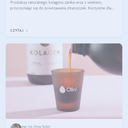
Produkcja naturalnego kolagenu zanika wraz z wiekiem,
przyczyniając się do powstawania zmarszczek. Korzystne dla
skóry efekty stosowania kolagenu w formie preparatów
doustnych potwierdzone zostały przez badania naukowe.
CZYTAJ
mgr inż. Anna Sobol