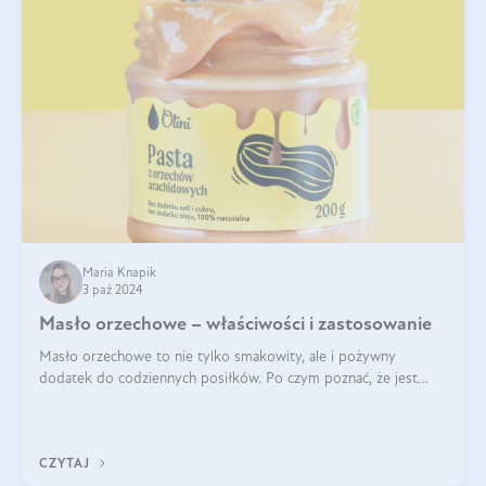
Maria Knapik
3 paź 2024
Masło orzechowe – właściwości i zastosowanie
Masło orzechowe to nie tylko smakowity, ale i pożywny
dodatek do codziennych posiłków. Po czym poznać, że jest
wysokiej jakości? Do jakich przepisów najlepiej je wykorzystać?
Czym różni się od pasty
CZYTAJ