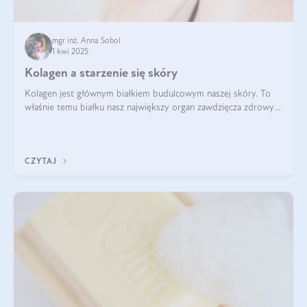
mgr inż. Anna Sobol
1 kwi 2025
Kolagen a starzenie się skóry
Kolagen jest głównym białkiem budulcowym naszej skóry. To
właśnie temu białku nasz największy organ zawdzięcza zdrowy
wygląd, odpowiednie nawilżenie i prawidłowe funkcjonowanie.tt
CZYTAJ