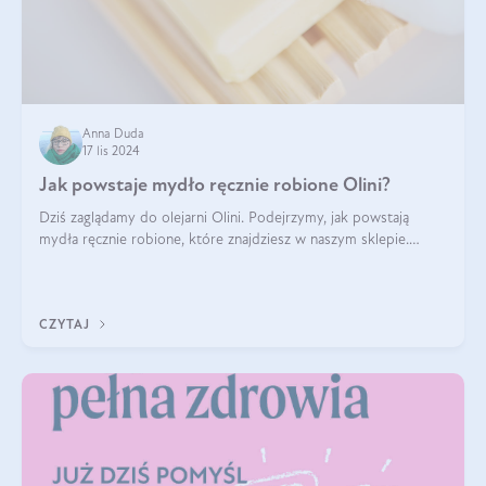
Anna Duda
17 lis 2024
Jak powstaje mydło ręcznie robione Olini?
Dziś zaglądamy do olejarni Olini. Podejrzymy, jak powstają
mydła ręcznie robione, które znajdziesz w naszym sklepie.
Opowie nam o tym Ela, do której należy produkcja mydła w
Olini.
CZYTAJ