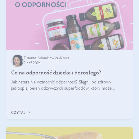
Zuzanna Adamkiewicz-Kiwer
9 paź 2024
Co na odporność dziecka i dorosłego?
Jak naturalnie wzmocnić odporność? Sięgnij po zdrowy
jadłospis, pełen odżywczych superfoodów, który może
naturalnie stymulować odporność organizmu. Budowanie
odporności dziecka i dorosłego to proces
CZYTAJ