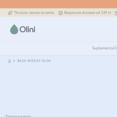
Tłoczony zawsze na zimno
Bezpieczna dostawa od 7,49 zł
Suplementy
O
BAZA WIEDZY OLINI
Zastosowanie: