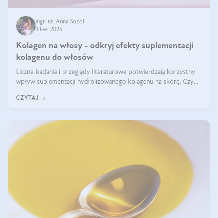
mgr inż. Anna Sobol
3 kwi 2025
Kolagen na włosy - odkryj efekty suplementacji
kolagenu do włosów
Liczne badania i przeglądy literaturowe potwierdzają korzystny
wpływ suplementacji hydrolizowanego kolagenu na skórę. Czy
tak samo jest w przypadku włosów?
CZYTAJ