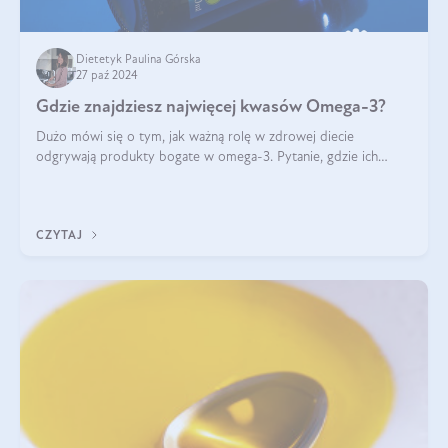
Dietetyk Paulina Górska
27 paź 2024
Gdzie znajdziesz najwięcej kwasów Omega-3?
Dużo mówi się o tym, jak ważną rolę w zdrowej diecie
odgrywają produkty bogate w omega-3. Pytanie, gdzie ich
szukać? W naszym artykule pokażemy Ci, gdzie jest najwięcej
kwasów omega-3!
CZYTAJ