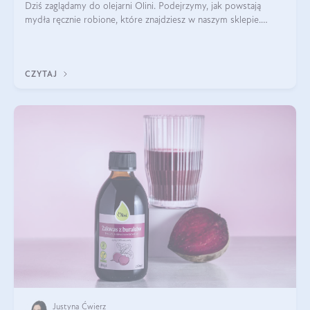
Dziś zaglądamy do olejarni Olini. Podejrzymy, jak powstają
mydła ręcznie robione, które znajdziesz w naszym sklepie.
Opowie nam o tym Ela, do której należy produkcja mydła w
Olini.
CZYTAJ
Justyna Ćwierz