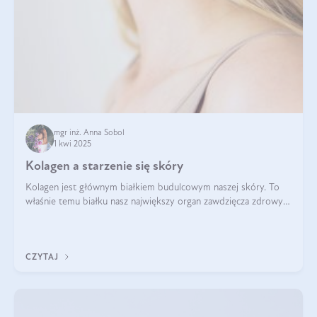
mgr inż. Anna Sobol
1 kwi 2025
Kolagen a starzenie się skóry
Kolagen jest głównym białkiem budulcowym naszej skóry. To
właśnie temu białku nasz największy organ zawdzięcza zdrowy
wygląd, odpowiednie nawilżenie i prawidłowe funkcjonowanie.tt
CZYTAJ