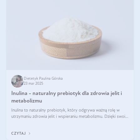
Dietetyk Paulina Górska
23 mar 2025
Inulina - naturalny prebiotyk dla zdrowia jelit i
metabolizmu
Inulina to naturalny prebiotyk, który odgrywa ważną rolę w
utrzymaniu zdrowia jelit i wspieraniu metabolizmu. Dzięki swoim
właściwościom wspomaga rozwój dobroczynnych bakterii
jelitowych, co ma pozy
CZYTAJ