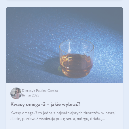
Dietetyk Paulina Górska
16 mar 2025
Kwasy omega-3 – jakie wybrać?
Kwasy omega-3 to jedne z najważniejszych tłuszczów w naszej
diecie, ponieważ wspierają pracę serca, mózgu, działają
przeciwzapalnie, pomagają unormować poziom cholesterolu i