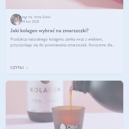
mgr inż. Anna Sobol
14 kwi 2025
Jaki kolagen wybrać na zmarszczki?
Produkcja naturalnego kolagenu zanika wraz z wiekiem,
przyczyniając się do powstawania zmarszczek. Korzystne dla
skóry efekty stosowania kolagenu w formie preparatów
doustnych potwierdzone zostały przez badania naukowe.
CZYTAJ