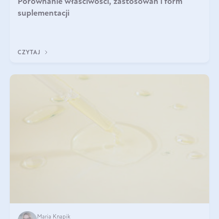
Porównanie właściwości, zastosowań i form
suplementacji
CZYTAJ
Maria Knapik