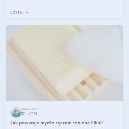
trójglicerydów, a także
CZYTAJ
Anna Duda
17 lis 2024
Jak powstaje mydło ręcznie robione Olini?