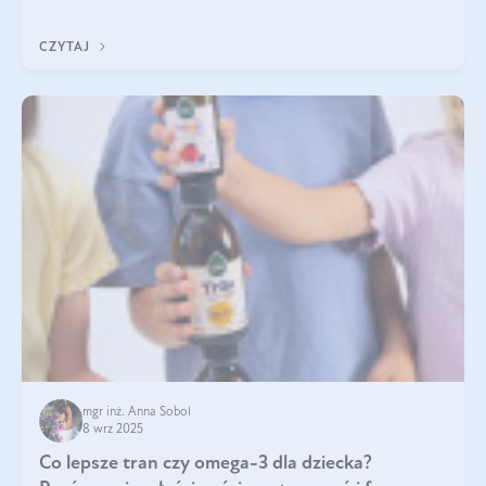
klarownym kolorze. W czym tkwi tajem
CZYTAJ
mgr inż. Anna Sobol
8 wrz 2025
Co lepsze tran czy omega-3 dla dziecka?