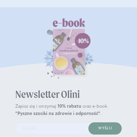
Newsletter Olini
Zapisz się i otrzymaj
10% rabatu
oraz e-book
"Pyszne szociki na zdrowie i odporność"
.
WYŚLIJ