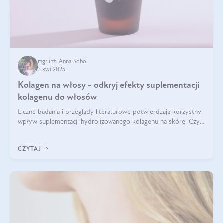
mgr inż. Anna Sobol
3 kwi 2025
Kolagen na włosy - odkryj efekty suplementacji
kolagenu do włosów
Liczne badania i przeglądy literaturowe potwierdzają korzystny
wpływ suplementacji hydrolizowanego kolagenu na skórę. Czy
tak samo jest w przypadku włosów?
CZYTAJ