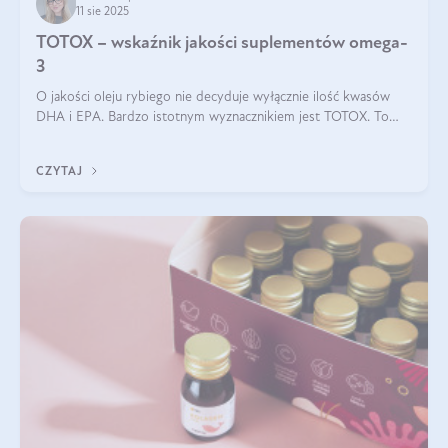
11 sie 2025
TOTOX – wskaźnik jakości suplementów omega-
3
O jakości oleju rybiego nie decyduje wyłącznie ilość kwasów
DHA i EPA. Bardzo istotnym wyznacznikiem jest TOTOX. To
wskaźnik, który pokazuje skuteczność, świeżość oraz
bezpieczeństwo suplementu?
CZYTAJ