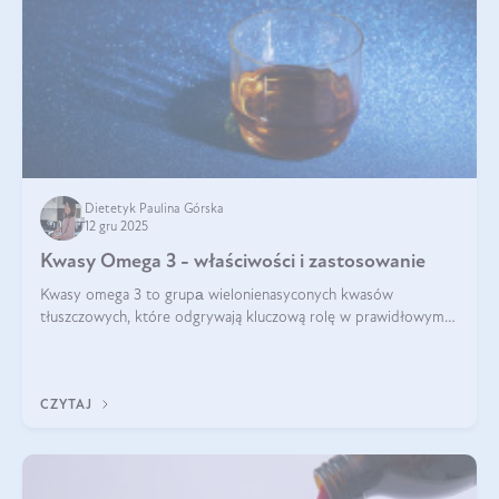
Dietetyk Paulina Górska
12 gru 2025
Kwasy Omega 3 - właściwości i zastosowanie
Kwasy omega 3 to grupа wielonienasyconych kwasów
tłuszczowych, które odgrywają kluczową rolę w prawidłowym
funkcjonowaniu organizmu – wspierają pracę serca, mózgu i
układu odpornościowego.
CZYTAJ