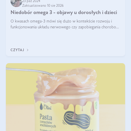
23 paź 2024
Zaktualizowano 10 sie 2026
Niedobór omega 3 - objawy u dorosłych i dzieci
O kwasach omega-3 mówi się dużo w kontekście rozwoju i
funkcjonowania układu nerwowego czy zapobiegania chorobom
serca. Podkreśla się, że niedobór omega-3 może doprowadzić
do gorszego funkcjonowania
CZYTAJ