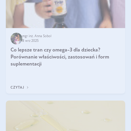
mgr inż. Anna Sobol
8 wrz 2025
Co lepsze tran czy omega-3 dla dziecka?
Porównanie właściwości, zastosowań i form
suplementacji
CZYTAJ