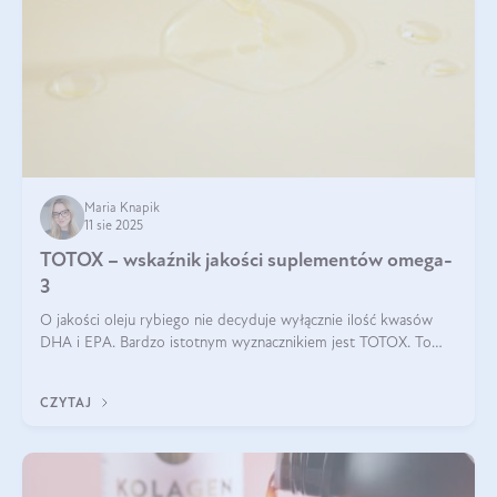
Maria Knapik
11 sie 2025
TOTOX – wskaźnik jakości suplementów omega-
3
O jakości oleju rybiego nie decyduje wyłącznie ilość kwasów
DHA i EPA. Bardzo istotnym wyznacznikiem jest TOTOX. To
wskaźnik, który pokazuje skuteczność, świeżość oraz
bezpieczeństwo suplementu?
CZYTAJ