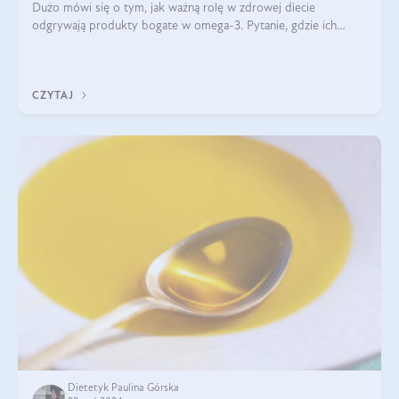
Dużo mówi się o tym, jak ważną rolę w zdrowej diecie
odgrywają produkty bogate w omega-3. Pytanie, gdzie ich
szukać? W naszym artykule pokażemy Ci, gdzie jest najwięcej
kwasów omega-3!
CZYTAJ
Dietetyk Paulina Górska