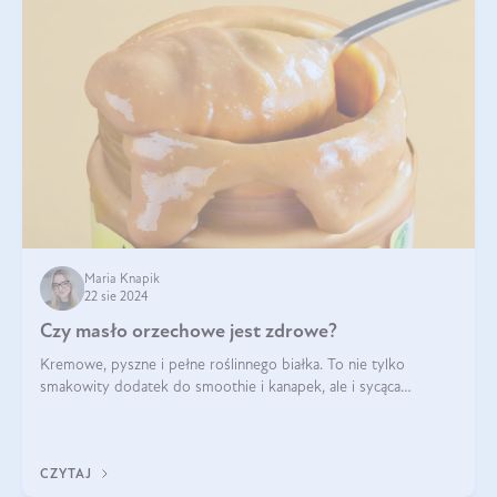
Maria Knapik
22 sie 2024
Czy masło orzechowe jest zdrowe?
Kremowe, pyszne i pełne roślinnego białka. To nie tylko
smakowity dodatek do smoothie i kanapek, ale i sycąca
przekąska dla całej rodziny. Czy warto jeść masło orzechowe?
Jakie są korzyści zdrowotne
CZYTAJ