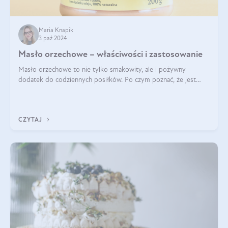
Maria Knapik
3 paź 2024
Masło orzechowe – właściwości i zastosowanie
Masło orzechowe to nie tylko smakowity, ale i pożywny
dodatek do codziennych posiłków. Po czym poznać, że jest
wysokiej jakości? Do jakich przepisów najlepiej je wykorzystać?
Czym różni się od pasty
CZYTAJ