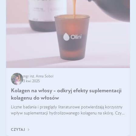
mgr inż. Anna Sobol
3 kwi 2025
Kolagen na włosy - odkryj efekty suplementacji
kolagenu do włosów
Liczne badania i przeglądy literaturowe potwierdzają korzystny
wpływ suplementacji hydrolizowanego kolagenu na skórę. Czy
tak samo jest w przypadku włosów?
CZYTAJ