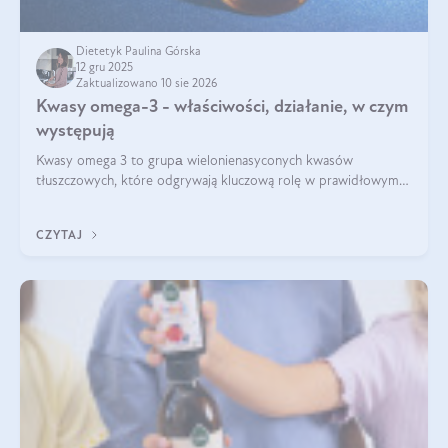
Dietetyk Paulina Górska
12 gru 2025
Zaktualizowano 10 sie 2026
Kwasy omega-3 - właściwości, działanie, w czym
występują
Kwasy omega 3 to grupа wielonienasyconych kwasów
tłuszczowych, które odgrywają kluczową rolę w prawidłowym
funkcjonowaniu organizmu – wspierają pracę serca, mózgu i
układu odpornościowego.
CZYTAJ