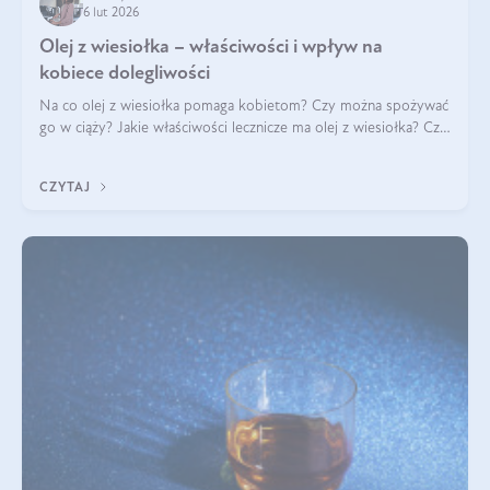
6 lut 2026
Olej z wiesiołka – właściwości i wpływ na
kobiece dolegliwości
Na co olej z wiesiołka pomaga kobietom? Czy można spożywać
go w ciąży? Jakie właściwości lecznicze ma olej z wiesiołka? Czy
jego skuteczność potwierdzają badania? Ile trzeba czekać na
efekty? Jaka jes
CZYTAJ