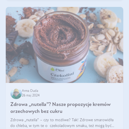
Anna Duda
26 maj 2024
Zdrowa „nutella”? Nasze propozycje kremów
orzechowych bez cukru
Zdrowa „nutella” – czy to możliwe? Tak! Zdrowe smarowidła
do chleba, w tym te o czekoladowym smaku, też mogą być