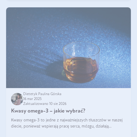
Dietetyk Paulina Górska
16 mar 2025
Zaktualizowano 10 sie 2026
Kwasy omega-3 – jakie wybrać?
Kwasy omega-3 to jedne z najważniejszych tłuszczów w naszej
diecie, ponieważ wspierają pracę serca, mózgu, działają
przeciwzapalnie, pomagają unormować poziom cholesterolu i