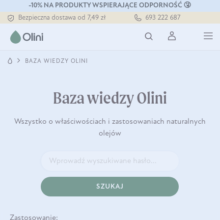
-10% NA PRODUKTY WSPIERAJĄCE ODPORNOŚĆ 🤧
Bezpieczna dostawa od 7,49 zł
693 222 687
Darmowa dostawa od 199 zł
Tłoczony zawsze na zimno
BAZA WIEDZY OLINI
Baza wiedzy Olini
Wszystko o właściwościach i zastosowaniach naturalnych
olejów
SZUKAJ
Zastosowanie: