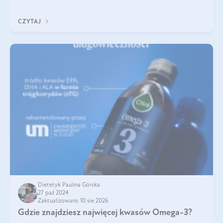
trójglicerydów, a także
CZYTAJ
Dietetyk Paulina Górska
27 paź 2024
Zaktualizowano 10 sie 2026
Gdzie znajdziesz najwięcej kwasów Omega-3?