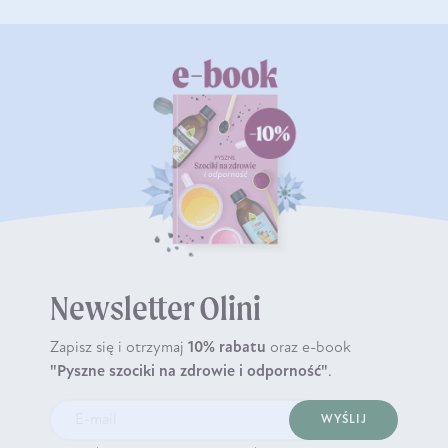
Newsletter Olini
Zapisz się i otrzymaj
10% rabatu
oraz e-book
"Pyszne szociki na zdrowie i odporność"
.
WYŚLIJ