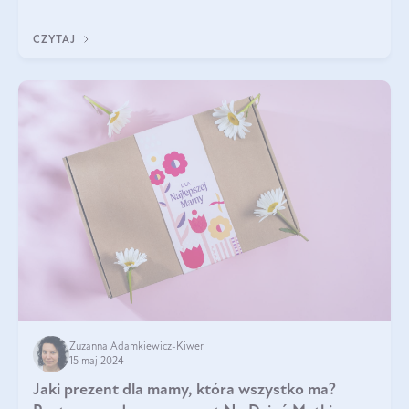
pyszne. Przeczytaj nasz artykuł i dowiedz się więcej!
CZYTAJ
Zuzanna Adamkiewicz-Kiwer
15 maj 2024
Jaki prezent dla mamy, która wszystko ma?