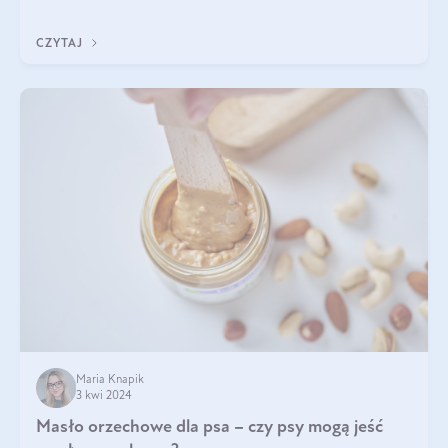
do sałatki, którą przygotowała dl
CZYTAJ
Maria Knapik
3 kwi 2024
Masło orzechowe dla psa – czy psy mogą jeść