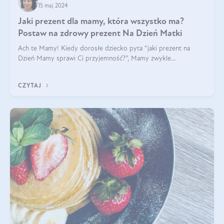
15 maj 2024
Jaki prezent dla mamy, która wszystko ma?
Postaw na zdrowy prezent Na Dzień Matki
Ach te Mamy! Kiedy dorosłe dziecko pyta “jaki prezent na
Dzień Mamy sprawi Ci przyjemność?”, Mamy zwykle
odpowiadają ”Ja już wszystko mam!”. Co roku to samo. Jak
więc wybrać zdrowy prezent na Dzień Ma
CZYTAJ