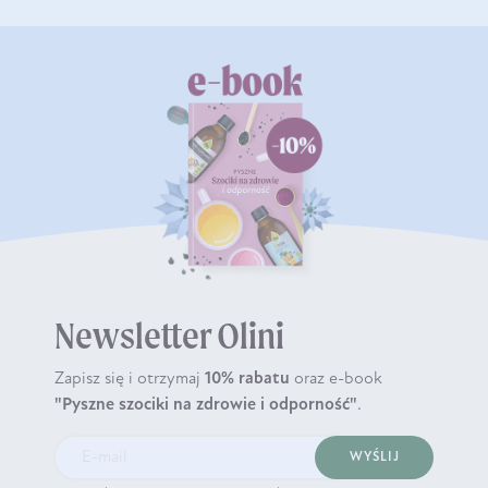
Newsletter Olini
Zapisz się i otrzymaj
10% rabatu
oraz e-book
"Pyszne szociki na zdrowie i odporność"
.
WYŚLIJ