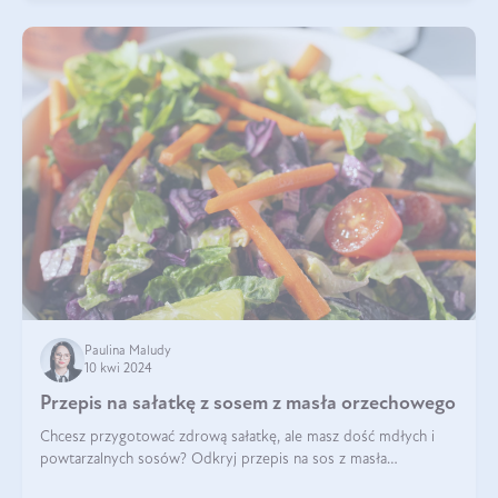
Paulina Maludy
10 kwi 2024
Przepis na sałatkę z sosem z masła orzechowego
Chcesz przygotować zdrową sałatkę, ale masz dość mdłych i
powtarzalnych sosów? Odkryj przepis na sos z masła
orzechowego i sosu sojowego, idealny zdrowy sos orzechowy