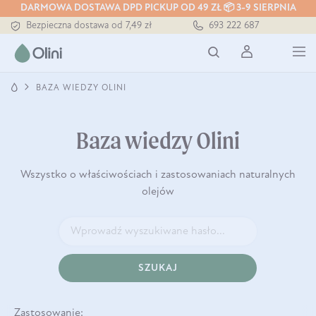
Tłoczony zawsze na zimno
DARMOWA DOSTAWA DPD PICKUP OD 49 ZŁ 📦 3-9 SIERPNIA
Bezpieczna dostawa od 7,49 zł
693 222 687
Darmowa dostawa od 199 zł
Tłoczony zawsze na zimno
BAZA WIEDZY OLINI
Baza wiedzy Olini
Wszystko o właściwościach i zastosowaniach naturalnych
olejów
SZUKAJ
Zastosowanie: