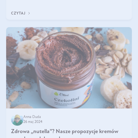
Jakie są korzyści zdrowotne
CZYTAJ
Anna Duda
26 maj 2024
Zdrowa „nutella”? Nasze propozycje kremów