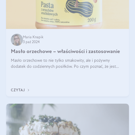
Maria Knapik
3 paź 2024
Masło orzechowe – właściwości i zastosowanie
Masło orzechowe to nie tylko smakowity, ale i pożywny
dodatek do codziennych posiłków. Po czym poznać, że jest
wysokiej jakości? Do jakich przepisów najlepiej je wykorzystać?
Czym różni się od pasty
CZYTAJ