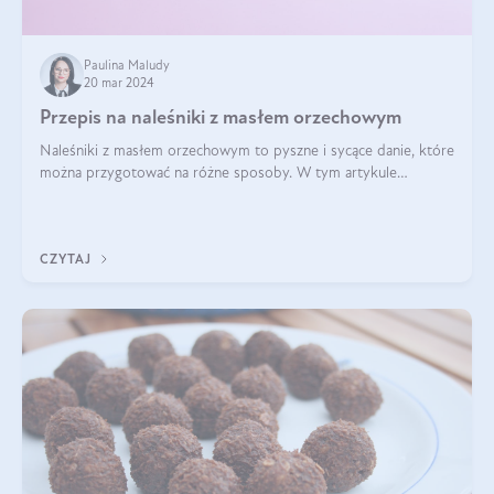
Paulina Maludy
20 mar 2024
Przepis na naleśniki z masłem orzechowym
Naleśniki z masłem orzechowym to pyszne i sycące danie, które
można przygotować na różne sposoby. W tym artykule
przedstawimy przepisy na naleśniki z masłem orzechowym
zaproponujemy różne warianty i d
CZYTAJ