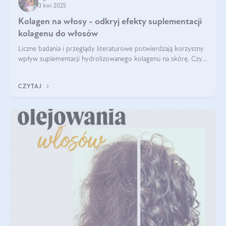
3 kwi 2025
Kolagen na włosy - odkryj efekty suplementacji
kolagenu do włosów
Liczne badania i przeglądy literaturowe potwierdzają korzystny
wpływ suplementacji hydrolizowanego kolagenu na skórę. Czy
tak samo jest w przypadku włosów?
CZYTAJ