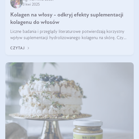
3 kwi 2025
Kolagen na włosy - odkryj efekty suplementacji
kolagenu do włosów
Liczne badania i przeglądy literaturowe potwierdzają korzystny
wpływ suplementacji hydrolizowanego kolagenu na skórę. Czy
tak samo jest w przypadku włosów?
CZYTAJ