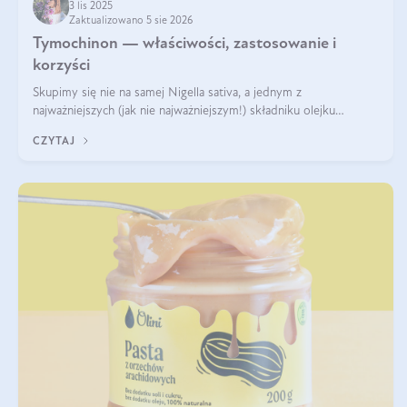
3 lis 2025
Zaktualizowano 5 sie 2026
Tymochinon — właściwości, zastosowanie i
korzyści
Skupimy się nie na samej Nigella sativa, a jednym z
najważniejszych (jak nie najważniejszym!) składniku olejku
eterycznego z czarnuszki: tymochinonie.
CZYTAJ