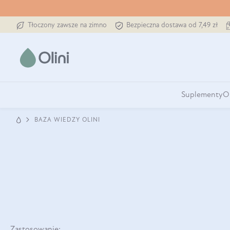
Tłoczony zawsze na zimno
Bezpieczna dostawa od 7,49 zł
Suplementy
O
BAZA WIEDZY OLINI
Zastosowanie: