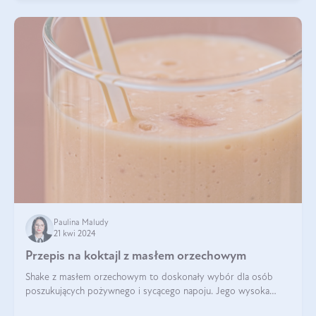
Paulina Maludy
21 kwi 2024
Przepis na koktajl z masłem orzechowym
Shake z masłem orzechowym to doskonały wybór dla osób
poszukujących pożywnego i sycącego napoju. Jego wysoka
zawartość białka sprawia, że jest idealnym uzupełnieniem diety,