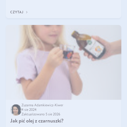
Jakie są korzyści zdrowotne
CZYTAJ
Zuzanna Adamkiewicz-Kiwer
4 sie 2024
Zaktualizowano 5 sie 2026
Jak pić olej z czarnuszki?