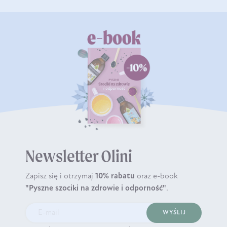
Newsletter Olini
Zapisz się i otrzymaj
10% rabatu
oraz e-book
"Pyszne szociki na zdrowie i odporność"
.
WYŚLIJ