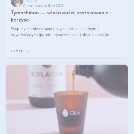
3 lis 2025
Zaktualizowano 5 sie 2026
Tymochinon — właściwości, zastosowanie i
korzyści
Skupimy się nie na samej Nigella sativa, a jednym z
najważniejszych (jak nie najważniejszym!) składniku olejku
eterycznego z czarnuszki: tymochinonie.
CZYTAJ