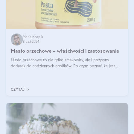
Maria Knapik
3 paź 2024
Masło orzechowe – właściwości i zastosowanie
Masło orzechowe to nie tylko smakowity, ale i pożywny
dodatek do codziennych posiłków. Po czym poznać, że jest
wysokiej jakości? Do jakich przepisów najlepiej je wykorzystać?
Czym różni się od pasty
CZYTAJ