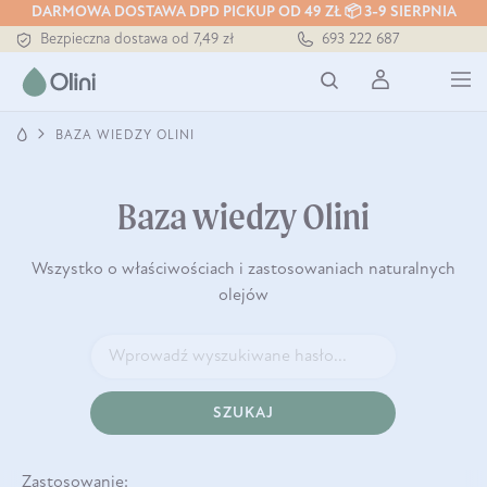
DARMOWA DOSTAWA DPD PICKUP OD 49 ZŁ 📦 3-9 SIERPNIA
Bezpieczna dostawa od 7,49 zł
693 222 687
Darmowa dostawa od 199 zł
Tłoczony zawsze na zimno
BAZA WIEDZY OLINI
Baza wiedzy Olini
Wszystko o właściwościach i zastosowaniach naturalnych
olejów
SZUKAJ
Zastosowanie: