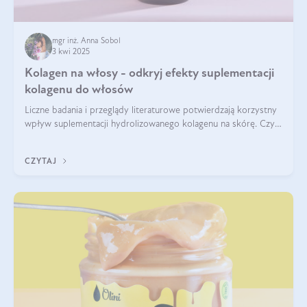
mgr inż. Anna Sobol
3 kwi 2025
Kolagen na włosy - odkryj efekty suplementacji
kolagenu do włosów
Liczne badania i przeglądy literaturowe potwierdzają korzystny
wpływ suplementacji hydrolizowanego kolagenu na skórę. Czy
tak samo jest w przypadku włosów?
CZYTAJ