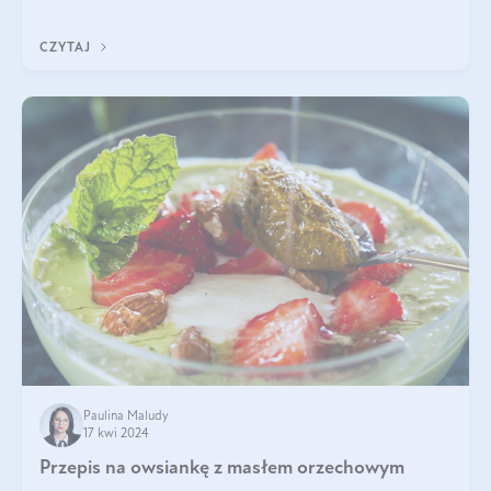
szczególnie dla osób aktywn
CZYTAJ
Paulina Maludy
17 kwi 2024
Przepis na owsiankę z masłem orzechowym