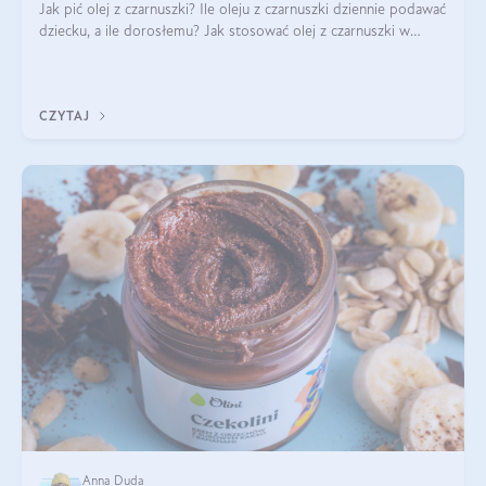
Jak pić olej z czarnuszki? Ile oleju z czarnuszki dziennie podawać
dziecku, a ile dorosłemu? Jak stosować olej z czarnuszki w
pielęgnacji? Jak powinno wyglądać dawkowanie oleju z
czarnuszki? Kto nie p
CZYTAJ
Anna Duda