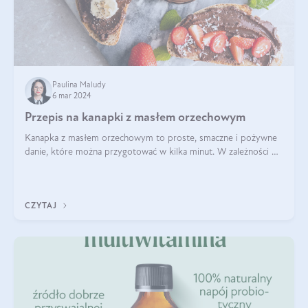
Paulina Maludy
6 mar 2024
Przepis na kanapki z masłem orzechowym
Kanapka z masłem orzechowym to proste, smaczne i pożywne
danie, które można przygotować w kilka minut. W zależności od
dodatków może być słodka lub wytrawna, a także dostosowana
do różnych diet i pref
CZYTAJ