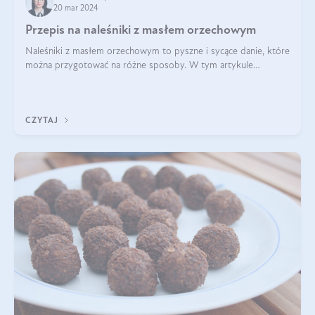
20 mar 2024
Przepis na naleśniki z masłem orzechowym
Naleśniki z masłem orzechowym to pyszne i sycące danie, które
można przygotować na różne sposoby. W tym artykule
przedstawimy przepisy na naleśniki z masłem orzechowym
zaproponujemy różne warianty i d
CZYTAJ