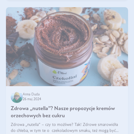
Anna Duda
26 maj 2024
Zdrowa „nutella”? Nasze propozycje kremów
orzechowych bez cukru
Zdrowa „nutella” – czy to możliwe? Tak! Zdrowe smarowidła
do chleba, w tym te o czekoladowym smaku, też mogą być