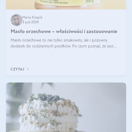
Maria Knapik
3 paź 2024
Masło orzechowe – właściwości i zastosowanie
Masło orzechowe to nie tylko smakowity, ale i pożywny
dodatek do codziennych posiłków. Po czym poznać, że jest
wysokiej jakości? Do jakich przepisów najlepiej je wykorzystać?
Czym różni się od pasty
CZYTAJ