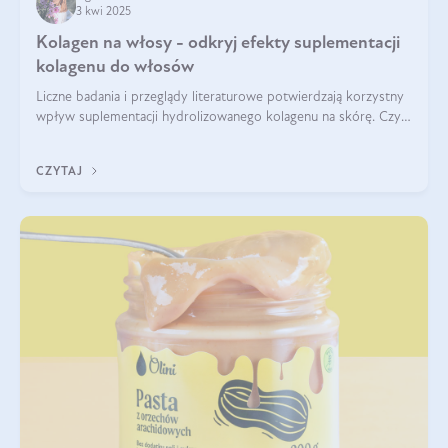
3 kwi 2025
Kolagen na włosy - odkryj efekty suplementacji
kolagenu do włosów
Liczne badania i przeglądy literaturowe potwierdzają korzystny
wpływ suplementacji hydrolizowanego kolagenu na skórę. Czy
tak samo jest w przypadku włosów?
CZYTAJ