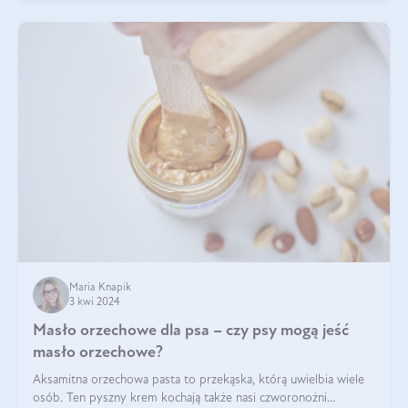
Maria Knapik
3 kwi 2024
Masło orzechowe dla psa – czy psy mogą jeść
masło orzechowe?
Aksamitna orzechowa pasta to przekąska, którą uwielbia wiele
osób. Ten pyszny krem kochają także nasi czworonożni