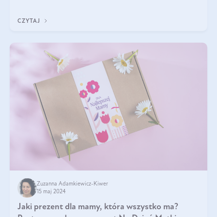
pyszne. Przeczytaj nasz artykuł i dowiedz się więcej!
CZYTAJ
Zuzanna Adamkiewicz-Kiwer
15 maj 2024
Jaki prezent dla mamy, która wszystko ma?