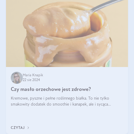
Maria Knapik
22 sie 2024
Czy masło orzechowe jest zdrowe?
Kremowe, pyszne i pełne roślinnego białka. To nie tylko
smakowity dodatek do smoothie i kanapek, ale i sycąca
przekąska dla całej rodziny. Czy warto jeść masło orzechowe?
Jakie są korzyści zdrowotne
CZYTAJ