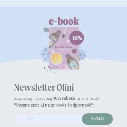
Newsletter Olini
Zapisz się i otrzymaj
10% rabatu
oraz e-book
"Pyszne szociki na zdrowie i odporność"
.
WYŚLIJ