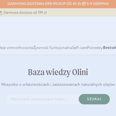
DARMOWA DOSTAWA DPD PICKUP OD 49 ZŁ 📦 3-9 SIERPNIA
Darmowa dostawa od 199 zł
leje zimnotłoczone
Żywność funkcjonalna
Self-care
Potrzeby
Bestsel
Baza wiedzy Olini
Wszystko o właściwościach i zastosowaniach naturalnych olejów
SZUKAJ