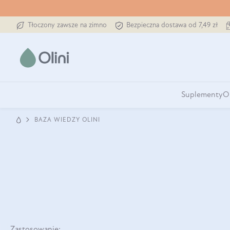
Tłoczony zawsze na zimno
Bezpieczna dostawa od 7,49 zł
Suplementy
O
BAZA WIEDZY OLINI
Zastosowanie: