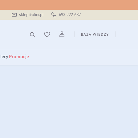
sklep@olini.pl
693 222 687
BAZA WIEDZY
lery
Promocje