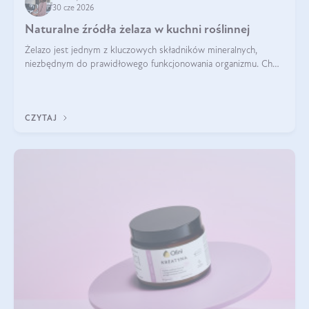
30 cze 2026
Naturalne źródła żelaza w kuchni roślinnej
Żelazo jest jednym z kluczowych składników mineralnych,
niezbędnym do prawidłowego funkcjonowania organizmu. Choć
często uważa się, że występuje głównie w produktach
odzwierzęcych, kuchnia roślinna oferuje wiele wartościowych
źródeł tego pierwiastka.
CZYTAJ