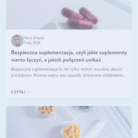
Maria Knapik
7 maj 2026
Bezpieczna suplementacja, czyli jakie suplementy
warto łączyć, a jakich połączeń unikać
Bezpieczna suplementacja to nie tylko wybór wysokiej jakości
produktów. Równie ważny jest sposób dobierania składników
aktywnych, tak żeby działały one maksymalnie skutecznie. Jak
łączyć suplementy diety? Poznaj nasze wskazówki.
CZYTAJ