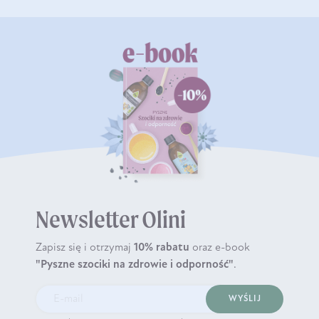
Newsletter Olini
Zapisz się i otrzymaj
10% rabatu
oraz e-book
"Pyszne szociki na zdrowie i odporność"
.
WYŚLIJ