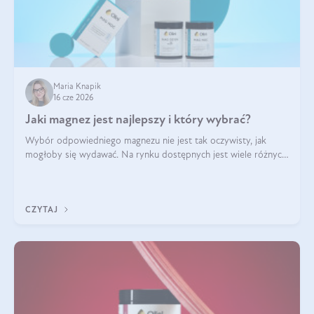
Maria Knapik
16 cze 2026
Jaki magnez jest najlepszy i który wybrać?
Wybór odpowiedniego magnezu nie jest tak oczywisty, jak
mogłoby się wydawać. Na rynku dostępnych jest wiele różnych
form tego pierwiastka, a każda z nich różni się przyswajalnością,
działaniem i tolerancją przez organizm.
CZYTAJ