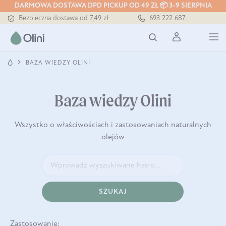
DARMOWA DOSTAWA DPD PICKUP OD 49 ZŁ 📦 3-9 SIERPNIA
Bezpieczna dostawa od 7,49 zł
693 222 687
Darmowa dostawa od 199 zł
Tłoczony zawsze na zimno
BAZA WIEDZY OLINI
Baza wiedzy Olini
Wszystko o właściwościach i zastosowaniach naturalnych
olejów
SZUKAJ
Zastosowanie: