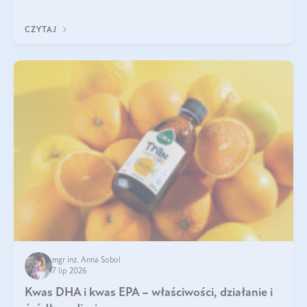
uzupełnić żelazo, aby dobrze się wchłaniało.
CZYTAJ
mgr inż. Anna Sobol
7 lip 2026
Kwas DHA i kwas EPA – właściwości, działanie i