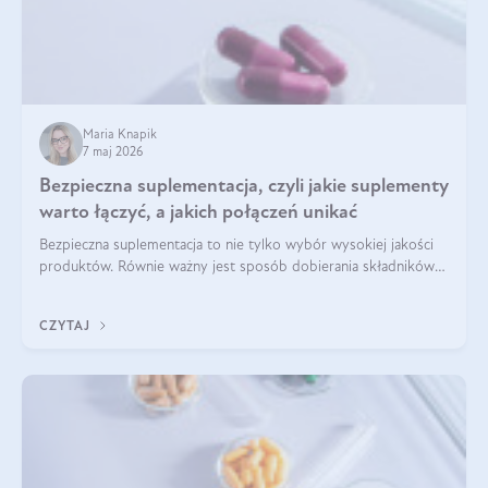
Maria Knapik
7 maj 2026
Bezpieczna suplementacja, czyli jakie suplementy
warto łączyć, a jakich połączeń unikać
Bezpieczna suplementacja to nie tylko wybór wysokiej jakości
produktów. Równie ważny jest sposób dobierania składników
aktywnych, tak żeby działały one maksymalnie skutecznie. Jak
łączyć suplementy diety? Poznaj nasze wskazówki.
CZYTAJ