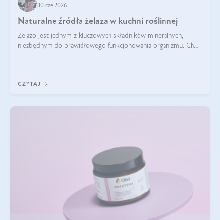
30 cze 2026
Naturalne źródła żelaza w kuchni roślinnej
Żelazo jest jednym z kluczowych składników mineralnych,
niezbędnym do prawidłowego funkcjonowania organizmu. Choć
często uważa się, że występuje głównie w produktach
odzwierzęcych, kuchnia roślinna oferuje wiele wartościowych
źródeł tego pierwiastka.
CZYTAJ