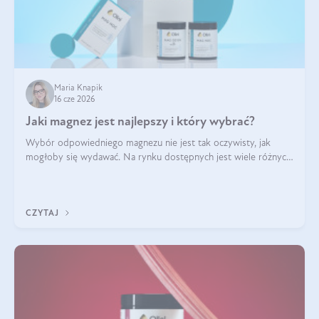
Maria Knapik
16 cze 2026
Jaki magnez jest najlepszy i który wybrać?
Wybór odpowiedniego magnezu nie jest tak oczywisty, jak
mogłoby się wydawać. Na rynku dostępnych jest wiele różnych
form tego pierwiastka, a każda z nich różni się przyswajalnością,
działaniem i tolerancją przez organizm.
CZYTAJ