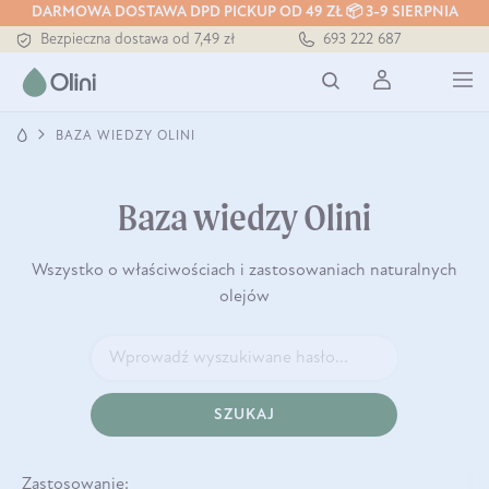
DARMOWA DOSTAWA DPD PICKUP OD 49 ZŁ 📦 3-9 SIERPNIA
Bezpieczna dostawa od 7,49 zł
693 222 687
Darmowa dostawa od 199 zł
Tłoczony zawsze na zimno
BAZA WIEDZY OLINI
Baza wiedzy Olini
Wszystko o właściwościach i zastosowaniach naturalnych
olejów
SZUKAJ
Zastosowanie: