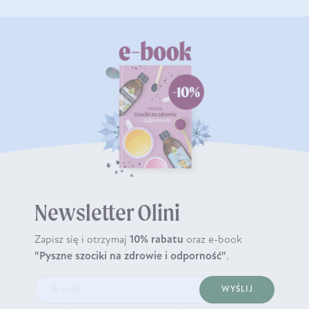
Newsletter Olini
Zapisz się i otrzymaj
10% rabatu
oraz e-book
"Pyszne szociki na zdrowie i odporność"
.
WYŚLIJ