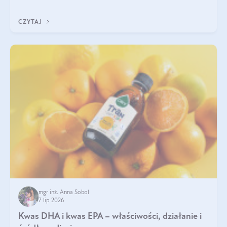
uzupełnić żelazo, aby dobrze się wchłaniało.
CZYTAJ
mgr inż. Anna Sobol
7 lip 2026
Kwas DHA i kwas EPA – właściwości, działanie i