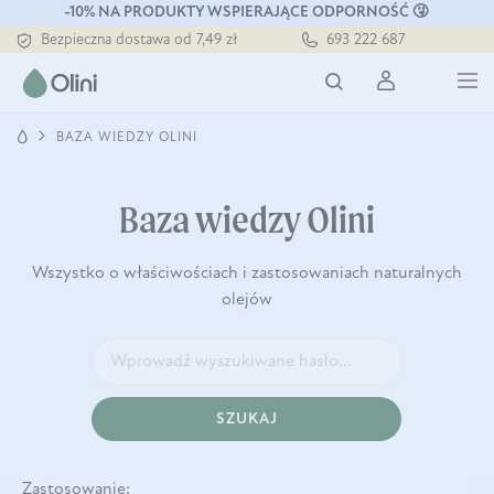
-10% NA PRODUKTY WSPIERAJĄCE ODPORNOŚĆ 🤧
Bezpieczna dostawa od 7,49 zł
693 222 687
Darmowa dostawa od 199 zł
Tłoczony zawsze na zimno
BAZA WIEDZY OLINI
Baza wiedzy Olini
Wszystko o właściwościach i zastosowaniach naturalnych
olejów
SZUKAJ
Zastosowanie: