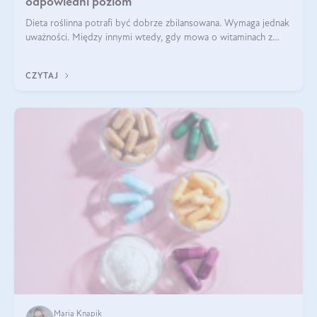
odpowiedni poziom
Dieta roślinna potrafi być dobrze zbilansowana. Wymaga jednak
uważności. Między innymi wtedy, gdy mowa o witaminach z
grupy B. Te składniki nie działają w pojedynkę. Tworzą system
naczyń połączonych.
CZYTAJ
Maria Knapik