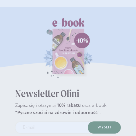
Newsletter Olini
Zapisz się i otrzymaj
10% rabatu
oraz e-book
"Pyszne szociki na zdrowie i odporność"
.
WYŚLIJ