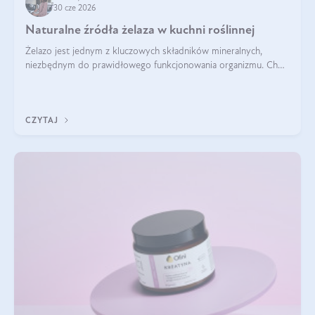
30 cze 2026
Naturalne źródła żelaza w kuchni roślinnej
Żelazo jest jednym z kluczowych składników mineralnych,
niezbędnym do prawidłowego funkcjonowania organizmu. Choć
często uważa się, że występuje głównie w produktach
odzwierzęcych, kuchnia roślinna oferuje wiele wartościowych
źródeł tego pierwiastka.
CZYTAJ