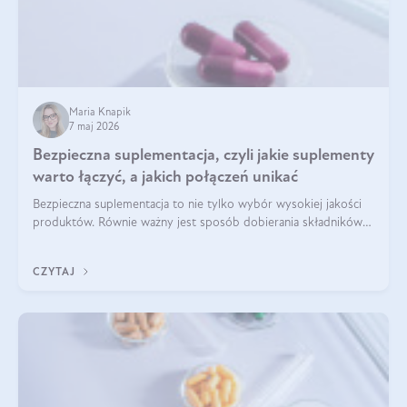
Maria Knapik
7 maj 2026
Bezpieczna suplementacja, czyli jakie suplementy
warto łączyć, a jakich połączeń unikać
Bezpieczna suplementacja to nie tylko wybór wysokiej jakości
produktów. Równie ważny jest sposób dobierania składników
aktywnych, tak żeby działały one maksymalnie skutecznie. Jak
łączyć suplementy diety? Poznaj nasze wskazówki.
CZYTAJ