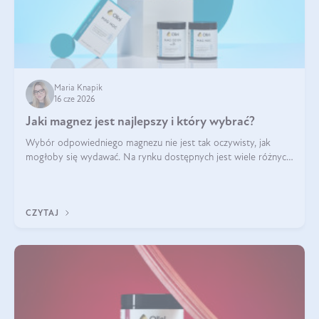
Maria Knapik
16 cze 2026
Jaki magnez jest najlepszy i który wybrać?
Wybór odpowiedniego magnezu nie jest tak oczywisty, jak
mogłoby się wydawać. Na rynku dostępnych jest wiele różnych
form tego pierwiastka, a każda z nich różni się przyswajalnością,
działaniem i tolerancją przez organizm.
CZYTAJ