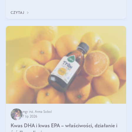
uzupełnić żelazo, aby dobrze się wchłaniało.
CZYTAJ
mgr inż. Anna Sobol
7 lip 2026
Kwas DHA i kwas EPA – właściwości, działanie i