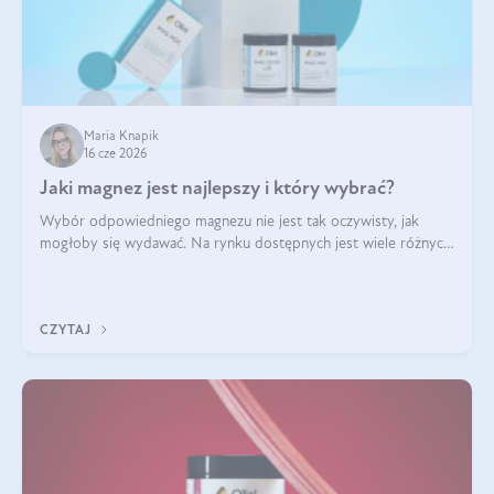
Maria Knapik
16 cze 2026
Jaki magnez jest najlepszy i który wybrać?
Wybór odpowiedniego magnezu nie jest tak oczywisty, jak
mogłoby się wydawać. Na rynku dostępnych jest wiele różnych
form tego pierwiastka, a każda z nich różni się przyswajalnością,
działaniem i tolerancją przez organizm.
CZYTAJ