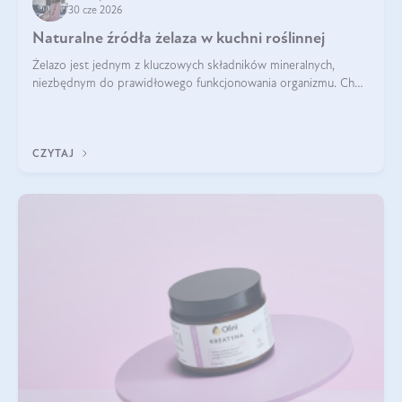
30 cze 2026
Naturalne źródła żelaza w kuchni roślinnej
Żelazo jest jednym z kluczowych składników mineralnych,
niezbędnym do prawidłowego funkcjonowania organizmu. Choć
często uważa się, że występuje głównie w produktach
odzwierzęcych, kuchnia roślinna oferuje wiele wartościowych
źródeł tego pierwiastka.
CZYTAJ