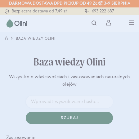
DARMOWA DOSTAWA DPD PICKUP OD 49 ZŁ 📦 3-9 SIERPNIA
Bezpieczna dostawa od 7,49 zł
693 222 687
Darmowa dostawa od 199 zł
Tłoczony zawsze na zimno
BAZA WIEDZY OLINI
Baza wiedzy Olini
Wszystko o właściwościach i zastosowaniach naturalnych
olejów
SZUKAJ
Zastosowanie: