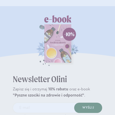
Newsletter Olini
Zapisz się i otrzymaj
10% rabatu
oraz e-book
"Pyszne szociki na zdrowie i odporność"
.
WYŚLIJ