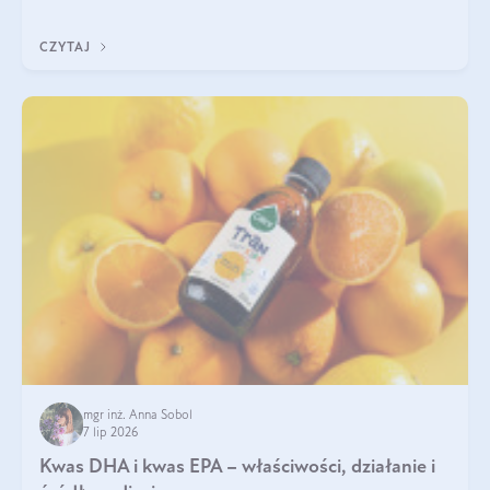
uzupełnić żelazo, aby dobrze się wchłaniało.
CZYTAJ
mgr inż. Anna Sobol
7 lip 2026
Kwas DHA i kwas EPA – właściwości, działanie i