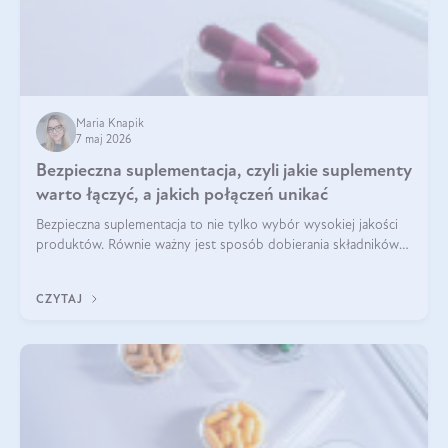
Maria Knapik
7 maj 2026
Bezpieczna suplementacja, czyli jakie suplementy
warto łączyć, a jakich połączeń unikać
Bezpieczna suplementacja to nie tylko wybór wysokiej jakości
produktów. Równie ważny jest sposób dobierania składników
aktywnych, tak żeby działały one maksymalnie skutecznie. Jak
łączyć suplementy diety? Poznaj nasze wskazówki.
CZYTAJ