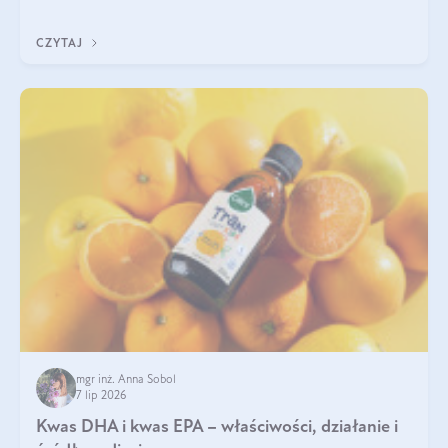
uzupełnić żelazo, aby dobrze się wchłaniało.
CZYTAJ
mgr inż. Anna Sobol
7 lip 2026
Kwas DHA i kwas EPA – właściwości, działanie i