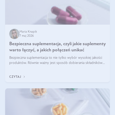
Maria Knapik
7 maj 2026
Bezpieczna suplementacja, czyli jakie suplementy
warto łączyć, a jakich połączeń unikać
Bezpieczna suplementacja to nie tylko wybór wysokiej jakości
produktów. Równie ważny jest sposób dobierania składników
aktywnych, tak żeby działały one maksymalnie skutecznie. Jak
łączyć suplementy diety? Poznaj nasze wskazówki.
CZYTAJ