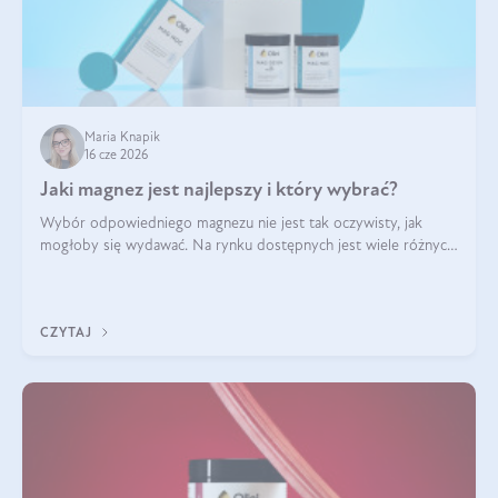
Maria Knapik
16 cze 2026
Jaki magnez jest najlepszy i który wybrać?
Wybór odpowiedniego magnezu nie jest tak oczywisty, jak
mogłoby się wydawać. Na rynku dostępnych jest wiele różnych
form tego pierwiastka, a każda z nich różni się przyswajalnością,
działaniem i tolerancją przez organizm.
CZYTAJ