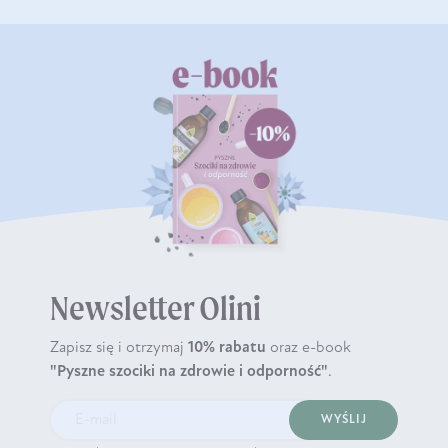
Newsletter Olini
Zapisz się i otrzymaj
10% rabatu
oraz e-book
"Pyszne szociki na zdrowie i odporność"
.
WYŚLIJ