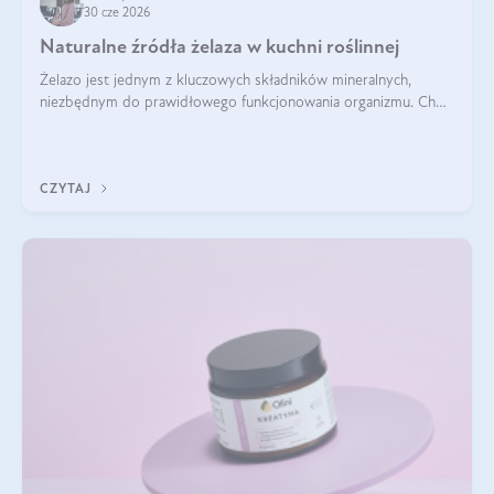
30 cze 2026
Naturalne źródła żelaza w kuchni roślinnej
Żelazo jest jednym z kluczowych składników mineralnych,
niezbędnym do prawidłowego funkcjonowania organizmu. Choć
często uważa się, że występuje głównie w produktach
odzwierzęcych, kuchnia roślinna oferuje wiele wartościowych
źródeł tego pierwiastka.
CZYTAJ