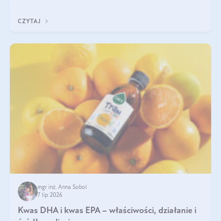
uzupełnić żelazo, aby dobrze się wchłaniało.
CZYTAJ
mgr inż. Anna Sobol
7 lip 2026
Kwas DHA i kwas EPA – właściwości, działanie i