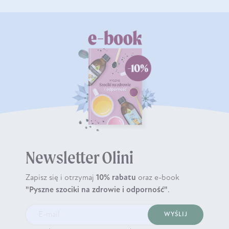
Newsletter Olini
Zapisz się i otrzymaj
10% rabatu
oraz e-book
"Pyszne szociki na zdrowie i odporność"
.
WYŚLIJ