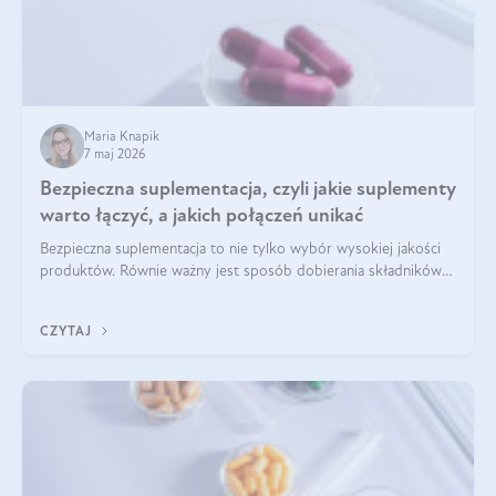
Maria Knapik
7 maj 2026
Bezpieczna suplementacja, czyli jakie suplementy
warto łączyć, a jakich połączeń unikać
Bezpieczna suplementacja to nie tylko wybór wysokiej jakości
produktów. Równie ważny jest sposób dobierania składników
aktywnych, tak żeby działały one maksymalnie skutecznie. Jak
łączyć suplementy diety? Poznaj nasze wskazówki.
CZYTAJ