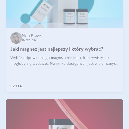
Maria Knapik
16 cze 2026
Jaki magnez jest najlepszy i który wybrać?
Wybór odpowiedniego magnezu nie jest tak oczywisty, jak
mogłoby się wydawać. Na rynku dostępnych jest wiele różnych
form tego pierwiastka, a każda z nich różni się przyswajalnością,
działaniem i tolerancją przez organizm.
CZYTAJ