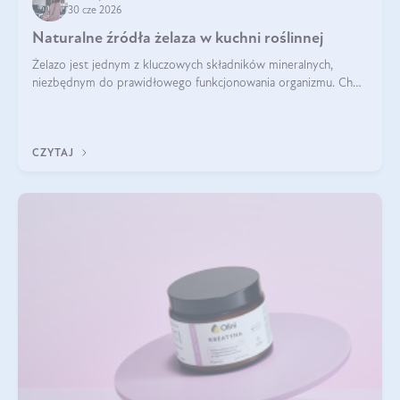
30 cze 2026
Naturalne źródła żelaza w kuchni roślinnej
Żelazo jest jednym z kluczowych składników mineralnych,
niezbędnym do prawidłowego funkcjonowania organizmu. Choć
często uważa się, że występuje głównie w produktach
odzwierzęcych, kuchnia roślinna oferuje wiele wartościowych
źródeł tego pierwiastka.
CZYTAJ