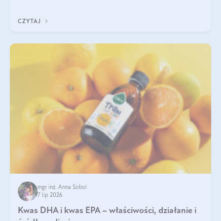
uzupełnić żelazo, aby dobrze się wchłaniało.
CZYTAJ
mgr inż. Anna Sobol
7 lip 2026
Kwas DHA i kwas EPA – właściwości, działanie i