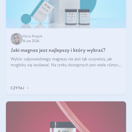
Maria Knapik
16 cze 2026
Jaki magnez jest najlepszy i który wybrać?
Wybór odpowiedniego magnezu nie jest tak oczywisty, jak
mogłoby się wydawać. Na rynku dostępnych jest wiele różnych
form tego pierwiastka, a każda z nich różni się przyswajalnością,
działaniem i tolerancją przez organizm.
CZYTAJ