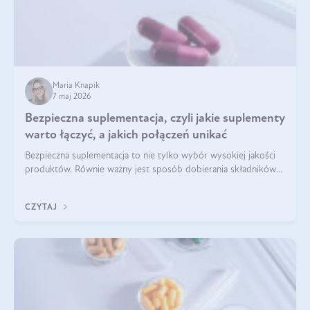
Maria Knapik
7 maj 2026
Bezpieczna suplementacja, czyli jakie suplementy
warto łączyć, a jakich połączeń unikać
Bezpieczna suplementacja to nie tylko wybór wysokiej jakości
produktów. Równie ważny jest sposób dobierania składników
aktywnych, tak żeby działały one maksymalnie skutecznie. Jak
łączyć suplementy diety? Poznaj nasze wskazówki.
CZYTAJ