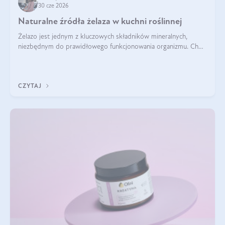
30 cze 2026
Naturalne źródła żelaza w kuchni roślinnej
Żelazo jest jednym z kluczowych składników mineralnych,
niezbędnym do prawidłowego funkcjonowania organizmu. Choć
często uważa się, że występuje głównie w produktach
odzwierzęcych, kuchnia roślinna oferuje wiele wartościowych
źródeł tego pierwiastka.
CZYTAJ