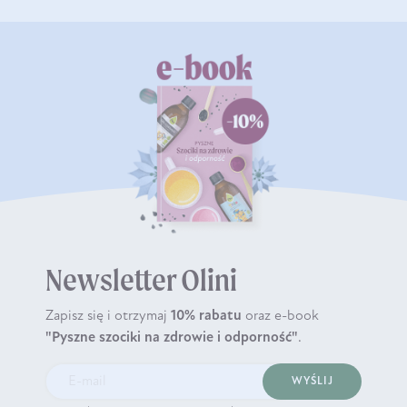
Newsletter Olini
Zapisz się i otrzymaj
10% rabatu
oraz e-book
"Pyszne szociki na zdrowie i odporność"
.
WYŚLIJ