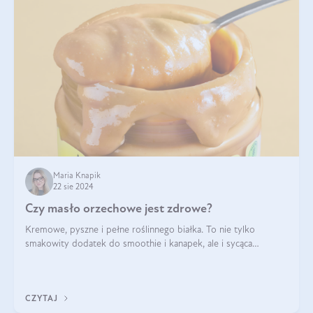
Maria Knapik
22 sie 2024
Czy masło orzechowe jest zdrowe?
Kremowe, pyszne i pełne roślinnego białka. To nie tylko
smakowity dodatek do smoothie i kanapek, ale i sycąca
przekąska dla całej rodziny. Czy warto jeść masło orzechowe?
Jakie są korzyści zdrowotne
CZYTAJ