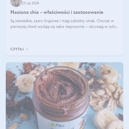
23 cze 2024
Nasiona chia - właściwości i zastosowanie
Są niewielkie, szaro-brązowe i mają subtelny smak. Chociaż w
pierwszej chwili wydają się takie niepozorne – skrywają w sobie
wiele cennych właściwości. Nasion chia nie brakuje w dietach
celebrytów, sp
CZYTAJ