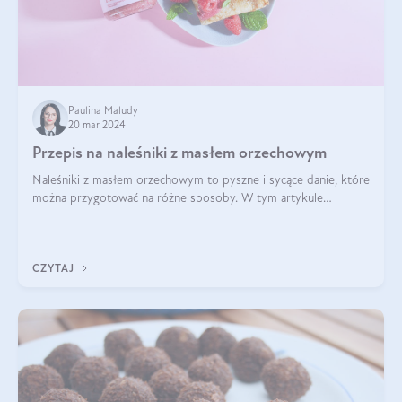
Paulina Maludy
20 mar 2024
Przepis na naleśniki z masłem orzechowym
Naleśniki z masłem orzechowym to pyszne i sycące danie, które
można przygotować na różne sposoby. W tym artykule
przedstawimy przepisy na naleśniki z masłem orzechowym
zaproponujemy różne warianty i d
CZYTAJ