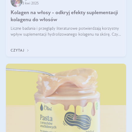
3 kwi 2025
Kolagen na włosy - odkryj efekty suplementacji
kolagenu do włosów
Liczne badania i przeglądy literaturowe potwierdzają korzystny
wpływ suplementacji hydrolizowanego kolagenu na skórę. Czy
tak samo jest w przypadku włosów?
CZYTAJ