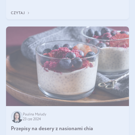
produktach kosmetycznych dla ludzi. Mało osób wie, że te
same właściwości odn
CZYTAJ
Paulina Maludy
23 cze 2024
Przepisy na desery z nasionami chia