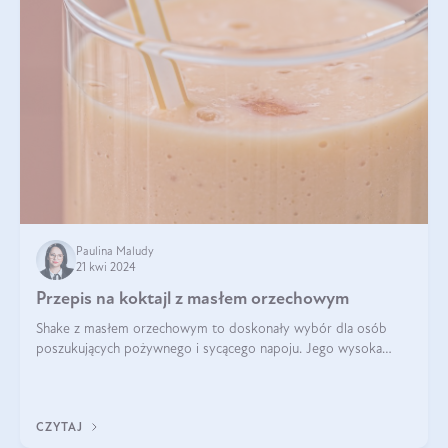
Paulina Maludy
21 kwi 2024
Przepis na koktajl z masłem orzechowym
Shake z masłem orzechowym to doskonały wybór dla osób
poszukujących pożywnego i sycącego napoju. Jego wysoka
zawartość białka sprawia, że jest idealnym uzupełnieniem diety,
szczególnie dla osób aktywn
CZYTAJ