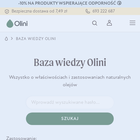
-10% NA PRODUKTY WSPIERAJĄCE ODPORNOŚĆ 🤧
Bezpieczna dostawa od 7,49 zł
693 222 687
Darmowa dostawa od 199 zł
Tłoczony zawsze na zimno
BAZA WIEDZY OLINI
Baza wiedzy Olini
Wszystko o właściwościach i zastosowaniach naturalnych
olejów
SZUKAJ
Zastosowanie: