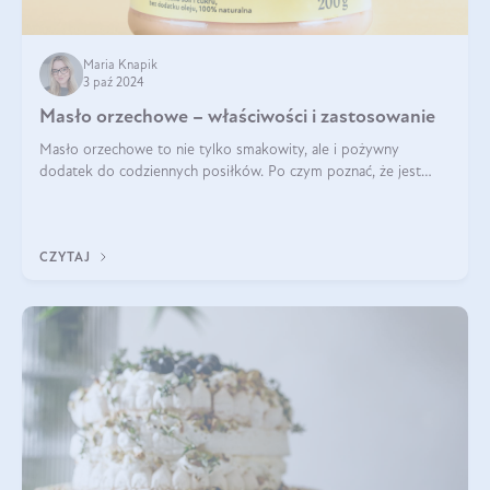
Maria Knapik
3 paź 2024
Masło orzechowe – właściwości i zastosowanie
Masło orzechowe to nie tylko smakowity, ale i pożywny
dodatek do codziennych posiłków. Po czym poznać, że jest
wysokiej jakości? Do jakich przepisów najlepiej je wykorzystać?
Czym różni się od pasty
CZYTAJ