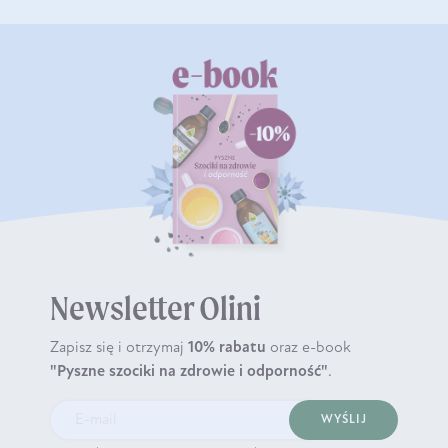
Newsletter Olini
Zapisz się i otrzymaj
10% rabatu
oraz e-book
"Pyszne szociki na zdrowie i odporność"
.
WYŚLIJ