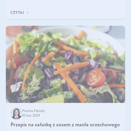
idealną kombinację smaków o
CZYTAJ
Paulina Maludy
10 kwi 2024
Przepis na sałatkę z sosem z masła orzechowego