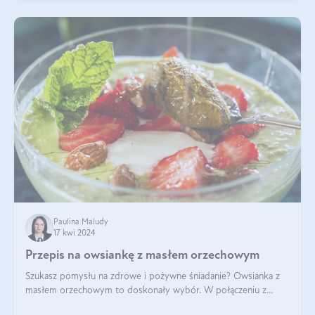
Paulina Maludy
17 kwi 2024
Przepis na owsiankę z masłem orzechowym
Szukasz pomysłu na zdrowe i pożywne śniadanie? Owsianka z
masłem orzechowym to doskonały wybór. W połączeniu z
dodatkami takimi jak banany, orzechy i syrop klonowy, stworzy