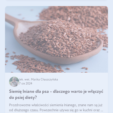
lek. wet. Marika Chaszczyńska
7 sie 2024
Siemię lniane dla psa - dlaczego warto je włączyć
do psiej diety?
Prozdrowotne właściwości siemienia lnianego, znane nam są już
od dłuższego czasu. Powszechnie używa się go w kuchni oraz w