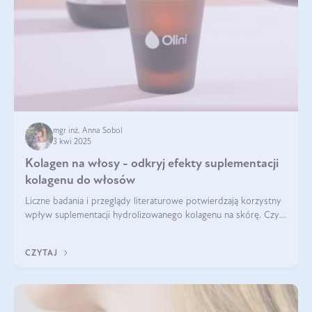
mgr inż. Anna Sobol
3 kwi 2025
Kolagen na włosy - odkryj efekty suplementacji
kolagenu do włosów
Liczne badania i przeglądy literaturowe potwierdzają korzystny
wpływ suplementacji hydrolizowanego kolagenu na skórę. Czy
tak samo jest w przypadku włosów?
CZYTAJ