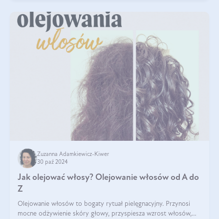
Zuzanna Adamkiewicz-Kiwer
30 paź 2024
Jak olejować włosy? Olejowanie włosów od A do
Z
Olejowanie włosów to bogaty rytuał pielęgnacyjny. Przynosi
mocne odżywienie skóry głowy, przyspiesza wzrost włosów,