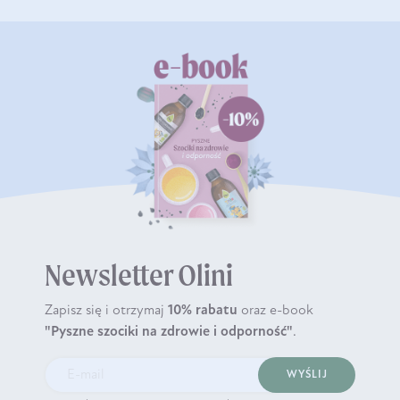
Newsletter Olini
Zapisz się i otrzymaj
10% rabatu
oraz e-book
"Pyszne szociki na zdrowie i odporność"
.
WYŚLIJ