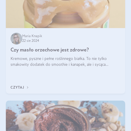
Maria Knapik
22 sie 2024
Czy masło orzechowe jest zdrowe?
Kremowe, pyszne i pełne roślinnego białka. To nie tylko
smakowity dodatek do smoothie i kanapek, ale i sycąca
przekąska dla całej rodziny. Czy warto jeść masło orzechowe?
Jakie są korzyści zdrowotne
CZYTAJ