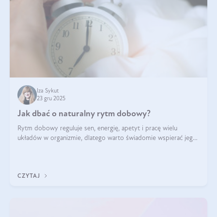
Iza Sykut
23 gru 2025
Jak dbać o naturalny rytm dobowy?
Rytm dobowy reguluje sen, energię, apetyt i pracę wielu
układów w organizmie, dlatego warto świadomie wspierać jego
stabilność.
CZYTAJ