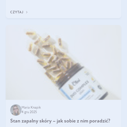
jakość życia na lata.
CZYTAJ
Maria Knapik
4 gru 2025
Stan zapalny skóry – jak sobie z nim poradzić?