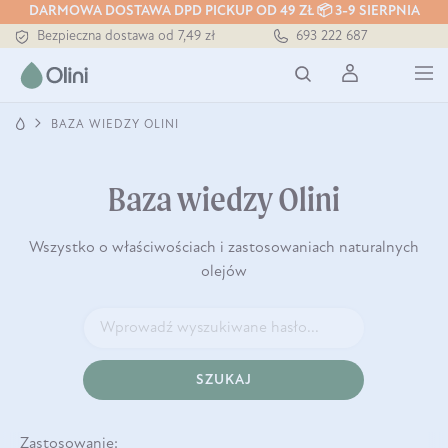
Tłoczony zawsze na zimno
DARMOWA DOSTAWA DPD PICKUP OD 49 ZŁ 📦 3-9 SIERPNIA
Bezpieczna dostawa od 7,49 zł
693 222 687
Darmowa dostawa od 199 zł
Tłoczony zawsze na zimno
BAZA WIEDZY OLINI
Baza wiedzy Olini
Wszystko o właściwościach i zastosowaniach naturalnych
olejów
SZUKAJ
Zastosowanie: