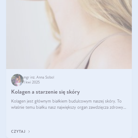
mgr inż. Anna Sobol
1 kwi 2025
Kolagen a starzenie się skóry
Kolagen jest głównym białkiem budulcowym naszej skóry. To
właśnie temu białku nasz największy organ zawdzięcza zdrowy
wygląd, odpowiednie nawilżenie i prawidłowe funkcjonowanie.tt
CZYTAJ