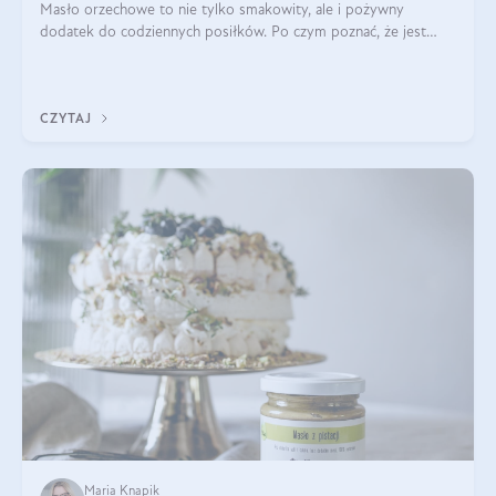
Masło orzechowe to nie tylko smakowity, ale i pożywny
dodatek do codziennych posiłków. Po czym poznać, że jest
wysokiej jakości? Do jakich przepisów najlepiej je wykorzystać?
Czym różni się od pasty
CZYTAJ
Maria Knapik