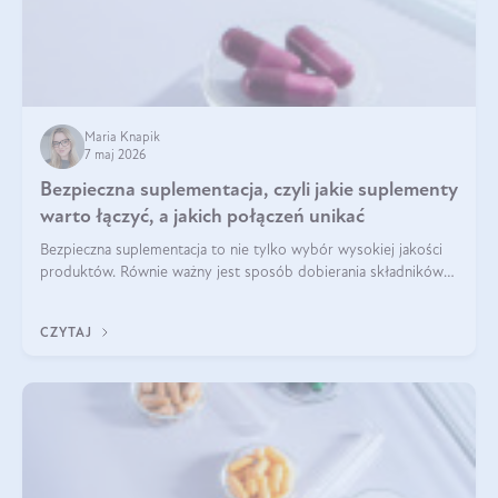
Maria Knapik
7 maj 2026
Bezpieczna suplementacja, czyli jakie suplementy
warto łączyć, a jakich połączeń unikać
Bezpieczna suplementacja to nie tylko wybór wysokiej jakości
produktów. Równie ważny jest sposób dobierania składników
aktywnych, tak żeby działały one maksymalnie skutecznie. Jak
łączyć suplementy diety? Poznaj nasze wskazówki.
CZYTAJ