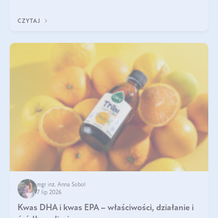
uzupełnić żelazo, aby dobrze się wchłaniało.
CZYTAJ
mgr inż. Anna Sobol
7 lip 2026
Kwas DHA i kwas EPA – właściwości, działanie i