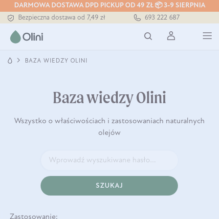
DARMOWA DOSTAWA DPD PICKUP OD 49 ZŁ 📦 3-9 SIERPNIA
Bezpieczna dostawa od 7,49 zł
693 222 687
Darmowa dostawa od 199 zł
Tłoczony zawsze na zimno
BAZA WIEDZY OLINI
Baza wiedzy Olini
Wszystko o właściwościach i zastosowaniach naturalnych
olejów
SZUKAJ
Zastosowanie: