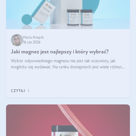
Maria Knapik
16 cze 2026
Jaki magnez jest najlepszy i który wybrać?
Wybór odpowiedniego magnezu nie jest tak oczywisty, jak
mogłoby się wydawać. Na rynku dostępnych jest wiele różnych
form tego pierwiastka, a każda z nich różni się przyswajalnością,
działaniem i tolerancją przez organizm.
CZYTAJ