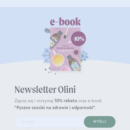
Newsletter Olini
Zapisz się i otrzymaj
10% rabatu
oraz e-book
"Pyszne szociki na zdrowie i odporność"
.
WYŚLIJ