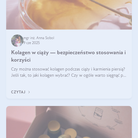
mgr inż. Anna Sobol
9 cze 2025
Kolagen w ciąży — bezpieczeństwo stosowania i
korzyści
Czy można stosować kolagen podczas ciąży i karmienia piersią?
Jeśli tak, to jaki kolagen wybrać? Czy w ogóle warto sięgnąć po
ten rodzaj suplementacji?
CZYTAJ