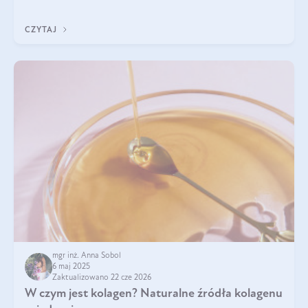
przeciwzapalne, przeciwnowotworowe i immunomodulacyjne.
CZYTAJ
mgr inż. Anna Sobol
6 maj 2025
Zaktualizowano 22 cze 2026
W czym jest kolagen? Naturalne źródła kolagenu