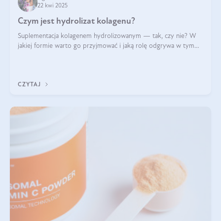
22 kwi 2025
Czym jest hydrolizat kolagenu?
Suplementacja kolagenem hydrolizowanym — tak, czy nie? W
jakiej formie warto go przyjmować i jaką rolę odgrywa w tym
wszystkim jego hydroliza czy liofilizacja?
CZYTAJ