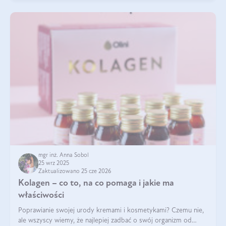
mgr inż. Anna Sobol
25 wrz 2025
Zaktualizowano 25 cze 2026
Kolagen – co to, na co pomaga i jakie ma
właściwości
Poprawianie swojej urody kremami i kosmetykami? Czemu nie,
ale wszyscy wiemy, że najlepiej zadbać o swój organizm od