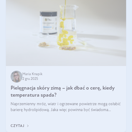
Maria Knapik
2 gru 2025
Pielęgnacja skóry zimą – jak dbać o cerę, kiedy
temperatura spada?
Naprzemienny mróz, wiatr i ogrzewane powietrze mogą osłabić
barierę hydrolipidową. Jaka więc powinna być świadoma
pielęgnacja w okresie chłodnych miesięcy?
CZYTAJ