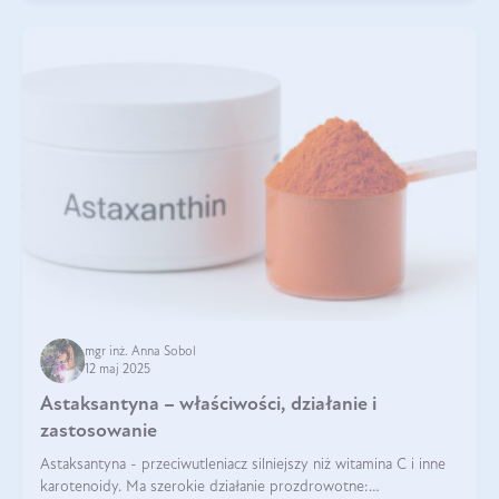
mgr inż. Anna Sobol
12 maj 2025
Astaksantyna – właściwości, działanie i
zastosowanie
Astaksantyna - przeciwutleniacz silniejszy niż witamina C i inne
karotenoidy. Ma szerokie działanie prozdrowotne: