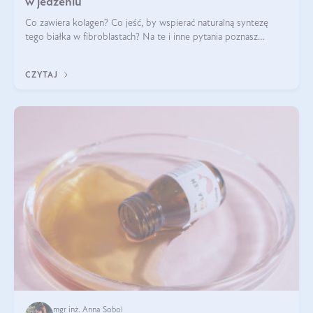
w jedzeniu
Co zawiera kolagen? Co jeść, by wspierać naturalną syntezę
tego białka w fibroblastach? Na te i inne pytania poznasz
odpowiedź w tym artykule.
CZYTAJ
mgr inż. Anna Sobol