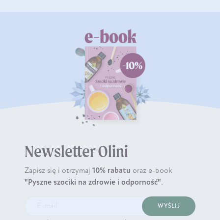
Newsletter Olini
Zapisz się i otrzymaj
10% rabatu
oraz e-book
"Pyszne szociki na zdrowie i odporność"
.
WYŚLIJ