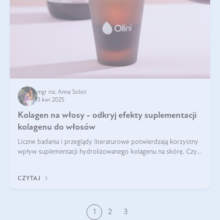
mgr inż. Anna Sobol
3 kwi 2025
Kolagen na włosy - odkryj efekty suplementacji
kolagenu do włosów
Liczne badania i przeglądy literaturowe potwierdzają korzystny
wpływ suplementacji hydrolizowanego kolagenu na skórę. Czy
tak samo jest w przypadku włosów?
CZYTAJ
1
2
3