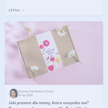
pyszne. Przeczytaj nasz artykuł i dowiedz się więcej!
CZYTAJ
Zuzanna Adamkiewicz-Kiwer
15 maj 2024
Jaki prezent dla mamy, która wszystko ma?