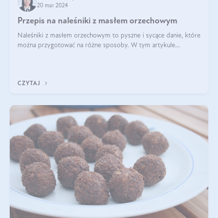
20 mar 2024
Przepis na naleśniki z masłem orzechowym
Naleśniki z masłem orzechowym to pyszne i sycące danie, które
można przygotować na różne sposoby. W tym artykule
przedstawimy przepisy na naleśniki z masłem orzechowym
zaproponujemy różne warianty i d
CZYTAJ