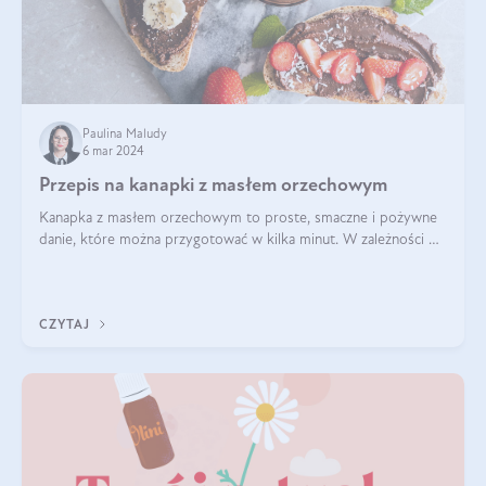
Paulina Maludy
6 mar 2024
Przepis na kanapki z masłem orzechowym
Kanapka z masłem orzechowym to proste, smaczne i pożywne
danie, które można przygotować w kilka minut. W zależności od
dodatków może być słodka lub wytrawna, a także dostosowana
do różnych diet i pref
CZYTAJ