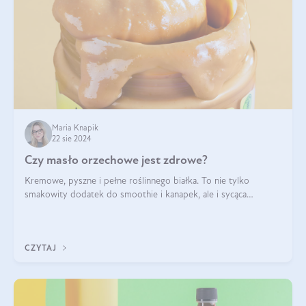
Maria Knapik
22 sie 2024
Czy masło orzechowe jest zdrowe?
Kremowe, pyszne i pełne roślinnego białka. To nie tylko
smakowity dodatek do smoothie i kanapek, ale i sycąca
przekąska dla całej rodziny. Czy warto jeść masło orzechowe?
Jakie są korzyści zdrowotne
CZYTAJ