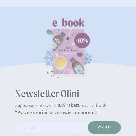
Newsletter Olini
Zapisz się i otrzymaj
10% rabatu
oraz e-book
"Pyszne szociki na zdrowie i odporność"
.
WYŚLIJ