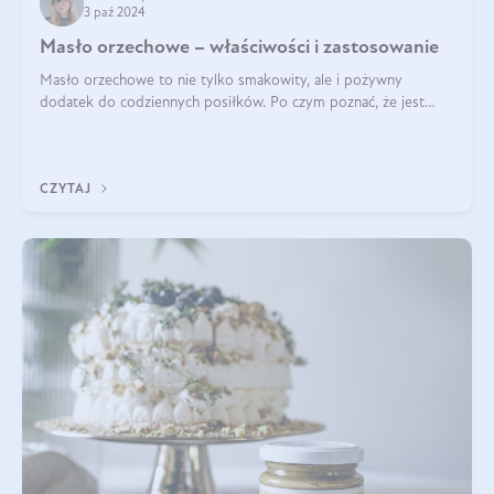
3 paź 2024
Masło orzechowe – właściwości i zastosowanie
Masło orzechowe to nie tylko smakowity, ale i pożywny
dodatek do codziennych posiłków. Po czym poznać, że jest
wysokiej jakości? Do jakich przepisów najlepiej je wykorzystać?
Czym różni się od pasty
CZYTAJ