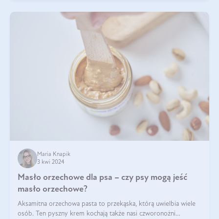
Maria Knapik
3 kwi 2024
Masło orzechowe dla psa – czy psy mogą jeść
masło orzechowe?
Aksamitna orzechowa pasta to przekąska, którą uwielbia wiele
osób. Ten pyszny krem kochają także nasi czworonożni