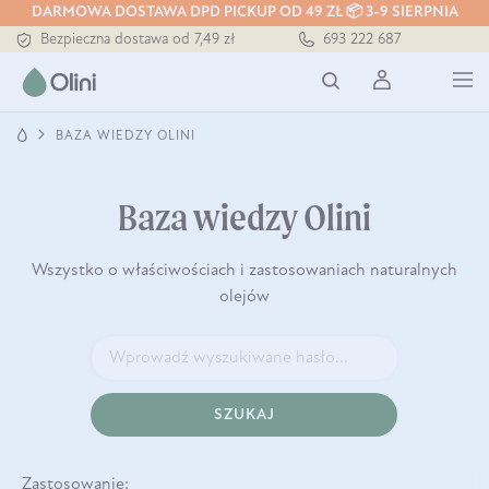
DARMOWA DOSTAWA DPD PICKUP OD 49 ZŁ 📦 3-9 SIERPNIA
Bezpieczna dostawa od 7,49 zł
693 222 687
Darmowa dostawa od 199 zł
Tłoczony zawsze na zimno
BAZA WIEDZY OLINI
Baza wiedzy Olini
Wszystko o właściwościach i zastosowaniach naturalnych
olejów
SZUKAJ
Zastosowanie: