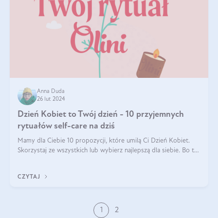
Anna Duda
26 lut 2024
Dzień Kobiet to Twój dzień - 10 przyjemnych
rytuałów self-care na dziś
Mamy dla Ciebie 10 propozycji, które umilą Ci Dzień Kobiet.
Skorzystaj ze wszystkich lub wybierz najlepszą dla siebie. Bo to
TWÓJ dzień!
CZYTAJ
1
2