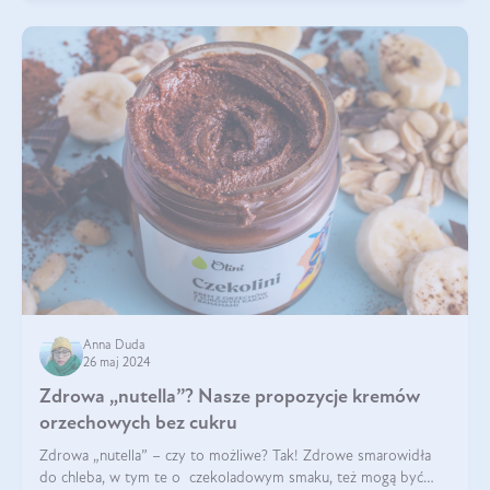
Anna Duda
26 maj 2024
Zdrowa „nutella”? Nasze propozycje kremów
orzechowych bez cukru
Zdrowa „nutella” – czy to możliwe? Tak! Zdrowe smarowidła
do chleba, w tym te o czekoladowym smaku, też mogą być