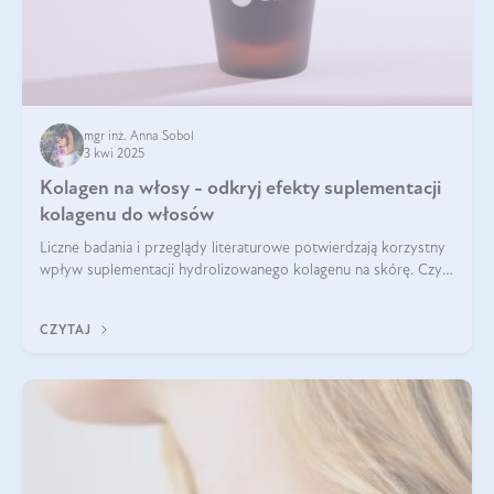
mgr inż. Anna Sobol
3 kwi 2025
Kolagen na włosy - odkryj efekty suplementacji
kolagenu do włosów
Liczne badania i przeglądy literaturowe potwierdzają korzystny
wpływ suplementacji hydrolizowanego kolagenu na skórę. Czy
tak samo jest w przypadku włosów?
CZYTAJ