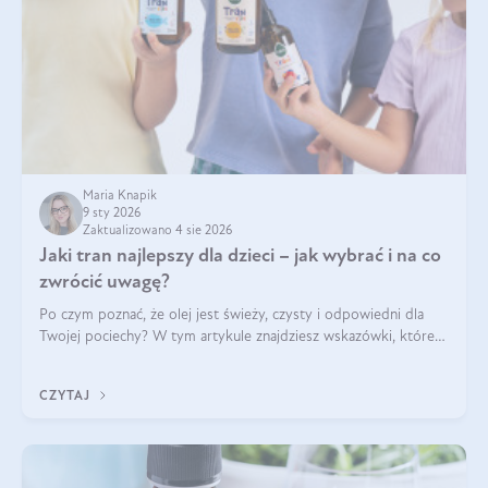
Maria Knapik
9 sty 2026
Zaktualizowano 4 sie 2026
Jaki tran najlepszy dla dzieci – jak wybrać i na co
zwrócić uwagę?
Po czym poznać, że olej jest świeży, czysty i odpowiedni dla
Twojej pociechy? W tym artykule znajdziesz wskazówki, które
pomogą wybrać najlepszy tran dla dzieci.
CZYTAJ