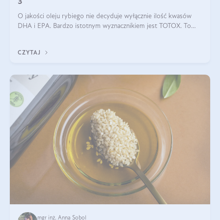
3
O jakości oleju rybiego nie decyduje wyłącznie ilość kwasów
DHA i EPA. Bardzo istotnym wyznacznikiem jest TOTOX. To
wskaźnik, który pokazuje skuteczność, świeżość oraz
bezpieczeństwo suplementu?
CZYTAJ
mgr inż. Anna Sobol