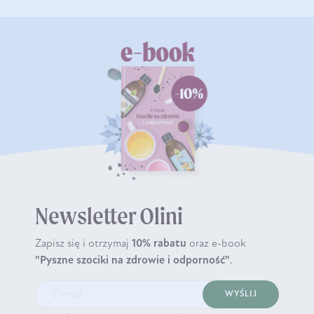
Newsletter Olini
Zapisz się i otrzymaj
10% rabatu
oraz e-book
"Pyszne szociki na zdrowie i odporność"
.
WYŚLIJ