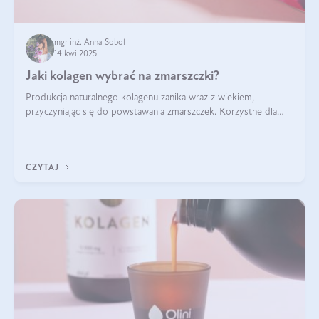
mgr inż. Anna Sobol
14 kwi 2025
Jaki kolagen wybrać na zmarszczki?
Produkcja naturalnego kolagenu zanika wraz z wiekiem,
przyczyniając się do powstawania zmarszczek. Korzystne dla
skóry efekty stosowania kolagenu w formie preparatów
doustnych potwierdzone zostały przez badania naukowe.
CZYTAJ