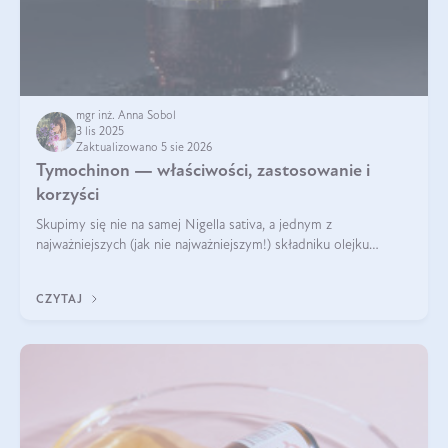
mgr inż. Anna Sobol
3 lis 2025
Zaktualizowano 5 sie 2026
Tymochinon — właściwości, zastosowanie i
korzyści
Skupimy się nie na samej Nigella sativa, a jednym z
najważniejszych (jak nie najważniejszym!) składniku olejku
eterycznego z czarnuszki: tymochinonie.
CZYTAJ