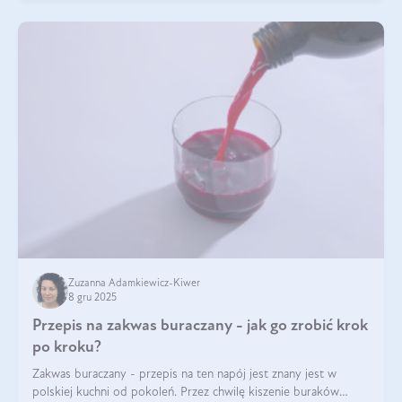
Zuzanna Adamkiewicz-Kiwer
8 gru 2025
Przepis na zakwas buraczany - jak go zrobić krok
po kroku?
Zakwas buraczany - przepis na ten napój jest znany jest w
polskiej kuchni od pokoleń. Przez chwilę kiszenie buraków