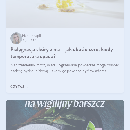
Maria Knapik
2 gru 2025
Pielęgnacja skóry zimą – jak dbać o cerę, kiedy
temperatura spada?
Naprzemienny mróz, wiatr i ogrzewane powietrze mogą osłabić
barierę hydrolipidową. Jaka więc powinna być świadoma
pielęgnacja w okresie chłodnych miesięcy?
CZYTAJ