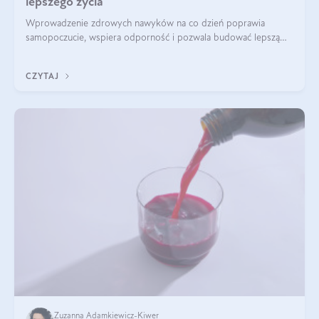
lepszego życia
Wprowadzenie zdrowych nawyków na co dzień poprawia
samopoczucie, wspiera odporność i pozwala budować lepszą
jakość życia na lata.
CZYTAJ
Zuzanna Adamkiewicz-Kiwer