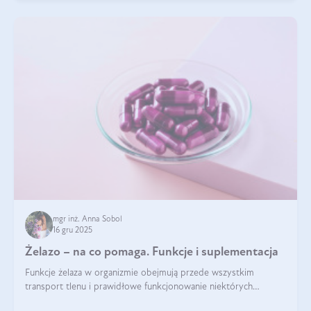
mgr inż. Anna Sobol
16 gru 2025
Żelazo – na co pomaga. Funkcje i suplementacja
Funkcje żelaza w organizmie obejmują przede wszystkim
transport tlenu i prawidłowe funkcjonowanie niektórych
enzymów. Żelazo odpowiada też za działanie układu