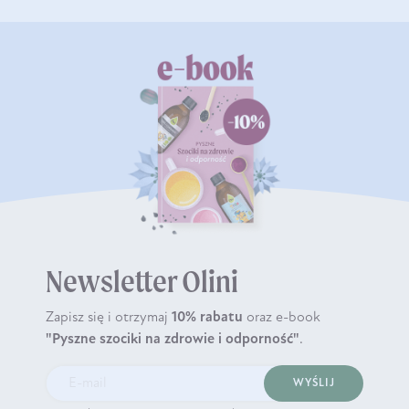
Newsletter Olini
Zapisz się i otrzymaj
10% rabatu
oraz e-book
"Pyszne szociki na zdrowie i odporność"
.
WYŚLIJ