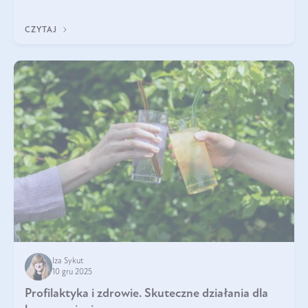
immunologicznego i nerwowego, szczególnie na wczesnym
etapie życia.
CZYTAJ
Iza Sykut
10 gru 2025
Profilaktyka i zdrowie. Skuteczne działania dla