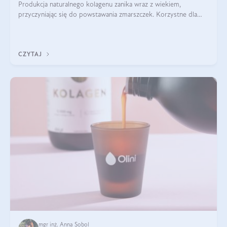
Produkcja naturalnego kolagenu zanika wraz z wiekiem,
przyczyniając się do powstawania zmarszczek. Korzystne dla
skóry efekty stosowania kolagenu w formie preparatów
doustnych potwierdzone zostały przez badania naukowe.
CZYTAJ
mgr inż. Anna Sobol