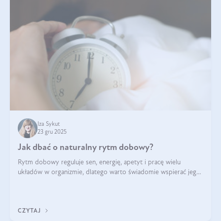
Iza Sykut
23 gru 2025
Jak dbać o naturalny rytm dobowy?
Rytm dobowy reguluje sen, energię, apetyt i pracę wielu
układów w organizmie, dlatego warto świadomie wspierać jego
stabilność.
CZYTAJ