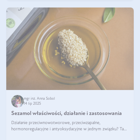
mgr inż. Anna Sobol
14 lip 2025
Sezamol właściwości, działanie i zastosowania
Działanie przeciwnowotworowe, przeciwzapalne,
hormonoregulacyjne i antyoksydacyjne w jednym związku? Tak
— to właśnie natura sezamolu, który obecny jest w oleju