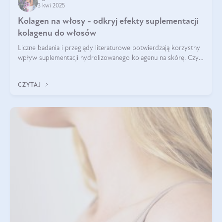
3 kwi 2025
Kolagen na włosy - odkryj efekty suplementacji
kolagenu do włosów
Liczne badania i przeglądy literaturowe potwierdzają korzystny
wpływ suplementacji hydrolizowanego kolagenu na skórę. Czy
tak samo jest w przypadku włosów?
CZYTAJ