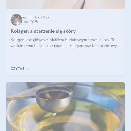
mgr inż. Anna Sobol
1 kwi 2025
Kolagen a starzenie się skóry
Kolagen jest głównym białkiem budulcowym naszej skóry. To
właśnie temu białku nasz największy organ zawdzięcza zdrowy
wygląd, odpowiednie nawilżenie i prawidłowe funkcjonowanie.tt
CZYTAJ