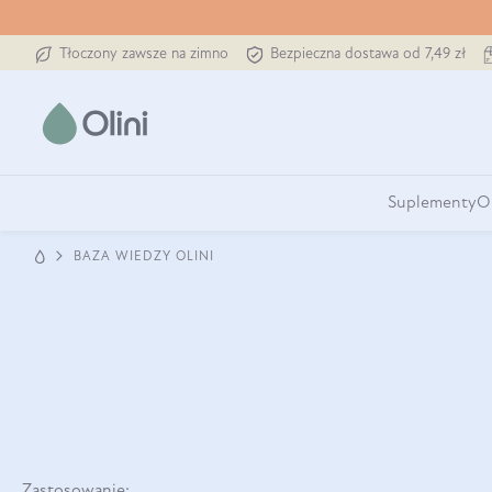
Tłoczony zawsze na zimno
Bezpieczna dostawa od 7,49 zł
Suplementy
O
BAZA WIEDZY OLINI
Zastosowanie: