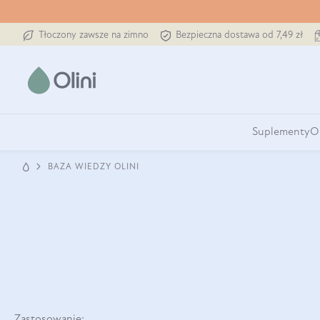
Tłoczony zawsze na zimno
Bezpieczna dostawa od 7,49 zł
Suplementy
O
BAZA WIEDZY OLINI
Zastosowanie: