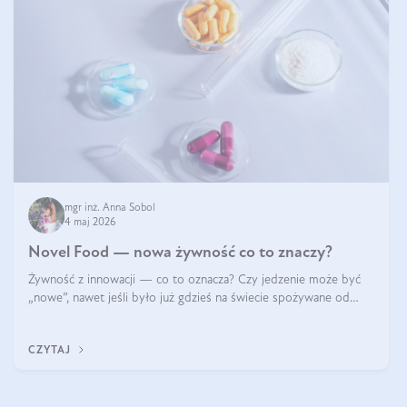
mgr inż. Anna Sobol
4 maj 2026
Novel Food — nowa żywność co to znaczy?
Żywność z innowacji — co to oznacza? Czy jedzenie może być
„nowe”, nawet jeśli było już gdzieś na świecie spożywane od
wieków? Czy w składnikach spożywczych mogą być obecne
jakieś nanomateriały? Dowiesz się tego z niniejszego artykułu:
CZYTAJ
poznasz definicję n