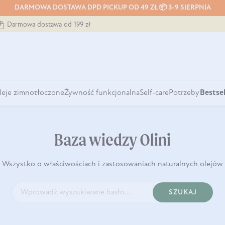
DARMOWA DOSTAWA DPD PICKUP OD 49 ZŁ 📦 3-9 SIERPNIA
Darmowa dostawa od 199 zł
leje zimnotłoczone
Żywność funkcjonalna
Self-care
Potrzeby
Bestsel
Baza wiedzy Olini
Wszystko o właściwościach i zastosowaniach naturalnych olejów
SZUKAJ