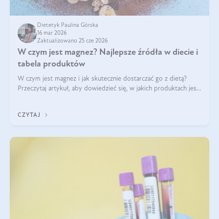
Dietetyk Paulina Górska
16 mar 2026
Zaktualizowano 25 cze 2026
W czym jest magnez? Najlepsze źródła w diecie i
tabela produktów
W czym jest magnez i jak skutecznie dostarczać go z dietą?
Przeczytaj artykuł, aby dowiedzieć się, w jakich produktach jest
najwięcej tego pierwiastka.
CZYTAJ