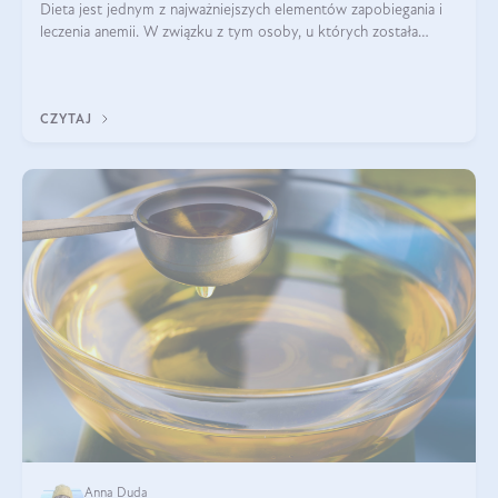
Dieta jest jednym z najważniejszych elementów zapobiegania i
leczenia anemii. W związku z tym osoby, u których została
zdiagnozowana, powinny wiedzieć, jakie produkty włączyć do
diety, a których lep
CZYTAJ
Anna Duda