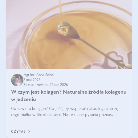
mgr inż. Anna Sobol
6 maj 2025
Zaktualizowano 22 cze 2026
W czym jest kolagen? Naturalne źródła kolagenu
w jedzeniu
Co zawiera kolagen? Co jeść, by wspierać naturalną syntezę
tego białka w fibroblastach? Na te i inne pytania poznasz
odpowiedź w tym artykule.
CZYTAJ