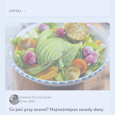
właściwościom wspomaga rozwój dobroczynnych bakterii
jelitowych, co ma pozy
CZYTAJ
Dietetyk Paulina Górska
12 mar 2025
Co jeść przy anemii? Najważniejsze zasady diety