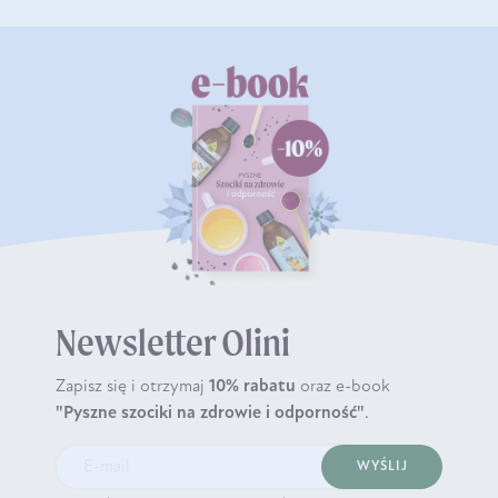
Newsletter Olini
Zapisz się i otrzymaj
10% rabatu
oraz e-book
"Pyszne szociki na zdrowie i odporność"
.
WYŚLIJ