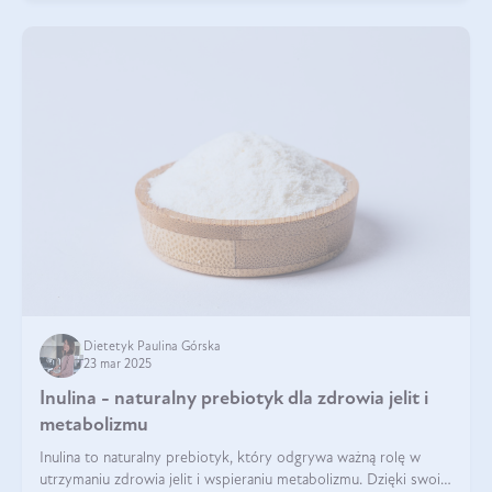
Dietetyk Paulina Górska
23 mar 2025
Inulina - naturalny prebiotyk dla zdrowia jelit i
metabolizmu
Inulina to naturalny prebiotyk, który odgrywa ważną rolę w
utrzymaniu zdrowia jelit i wspieraniu metabolizmu. Dzięki swoim