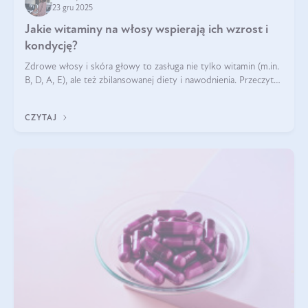
23 gru 2025
Jakie witaminy na włosy wspierają ich wzrost i
kondycję?
Zdrowe włosy i skóra głowy to zasługa nie tylko witamin (m.in.
B, D, A, E), ale też zbilansowanej diety i nawodnienia. Przeczytaj
nasz artykuł i dowiedz się, które składniki najskuteczniej hamują
wypadanie włosów.
CZYTAJ