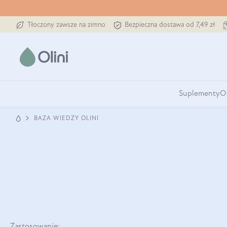
Tłoczony zawsze na zimno
Bezpieczna dostawa od 7,49 zł
Suplementy
O
BAZA WIEDZY OLINI
Zastosowanie: