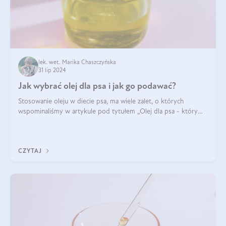
lek. wet. Marika Chaszczyńska
31 lip 2024
Jak wybrać olej dla psa i jak go podawać?
Stosowanie oleju w diecie psa, ma wiele zalet, o których
wspominaliśmy w artykule pod tytułem „Olej dla psa - który
wybrać?”. Zachęcam do zapoznania się z nim, zanim przejdziemy
do konkretnych infor
CZYTAJ