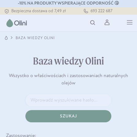
Tłoczony zawsze na zimno
-10% NA PRODUKTY WSPIERAJĄCE ODPORNOŚĆ 🤧
Bezpieczna dostawa od 7,49 zł
693 222 687
Darmowa dostawa od 199 zł
Tłoczony zawsze na zimno
BAZA WIEDZY OLINI
Baza wiedzy Olini
Wszystko o właściwościach i zastosowaniach naturalnych
olejów
SZUKAJ
Zastosowanie: