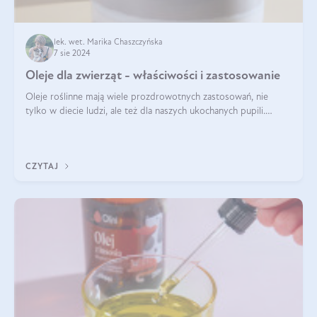
lek. wet. Marika Chaszczyńska
7 sie 2024
Oleje dla zwierząt - właściwości i zastosowanie
Oleje roślinne mają wiele prozdrowotnych zastosowań, nie
tylko w diecie ludzi, ale też dla naszych ukochanych pupili.
Mowa o psach, kotach, koniach, a nawet królikach i gryzoniach!
Jest to fantastyc
CZYTAJ