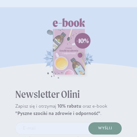
Newsletter Olini
Zapisz się i otrzymaj
10% rabatu
oraz e-book
"Pyszne szociki na zdrowie i odporność"
.
WYŚLIJ