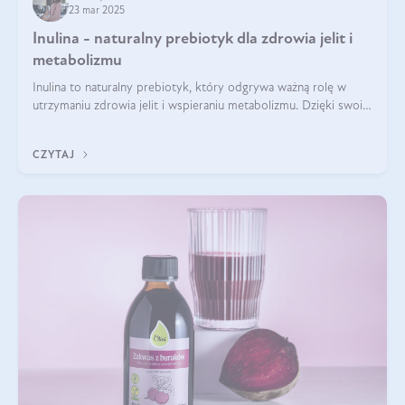
23 mar 2025
Inulina - naturalny prebiotyk dla zdrowia jelit i
metabolizmu
Inulina to naturalny prebiotyk, który odgrywa ważną rolę w
utrzymaniu zdrowia jelit i wspieraniu metabolizmu. Dzięki swoim
właściwościom wspomaga rozwój dobroczynnych bakterii
jelitowych, co ma pozy
CZYTAJ