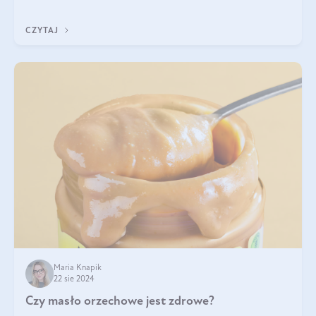
pistacje są zdrowe? Jakie są ich właściwości? Gdzie rosną i czy
każdy może się ni
CZYTAJ
Maria Knapik
22 sie 2024
Czy masło orzechowe jest zdrowe?