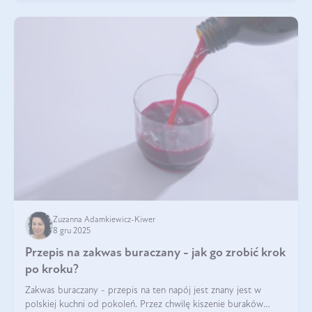
Zuzanna Adamkiewicz-Kiwer
8 gru 2025
Przepis na zakwas buraczany - jak go zrobić krok
po kroku?
Zakwas buraczany - przepis na ten napój jest znany jest w
polskiej kuchni od pokoleń. Przez chwilę kiszenie buraków