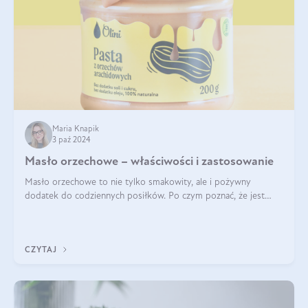
Maria Knapik
3 paź 2024
Masło orzechowe – właściwości i zastosowanie
Masło orzechowe to nie tylko smakowity, ale i pożywny
dodatek do codziennych posiłków. Po czym poznać, że jest
wysokiej jakości? Do jakich przepisów najlepiej je wykorzystać?
Czym różni się od pasty
CZYTAJ