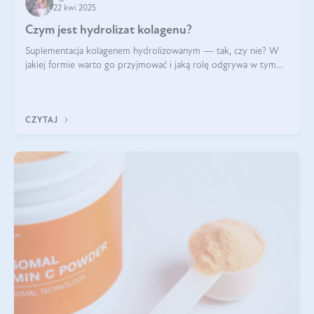
22 kwi 2025
Czym jest hydrolizat kolagenu?
Suplementacja kolagenem hydrolizowanym — tak, czy nie? W
jakiej formie warto go przyjmować i jaką rolę odgrywa w tym
wszystkim jego hydroliza czy liofilizacja?
CZYTAJ