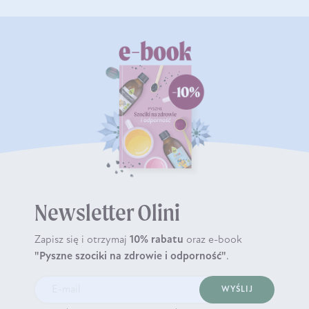
Newsletter Olini
Zapisz się i otrzymaj
10% rabatu
oraz e-book
"Pyszne szociki na zdrowie i odporność"
.
WYŚLIJ