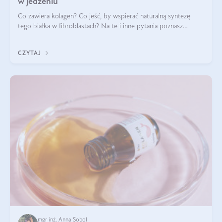
w jedzeniu
Co zawiera kolagen? Co jeść, by wspierać naturalną syntezę
tego białka w fibroblastach? Na te i inne pytania poznasz
odpowiedź w tym artykule.
CZYTAJ
mgr inż. Anna Sobol