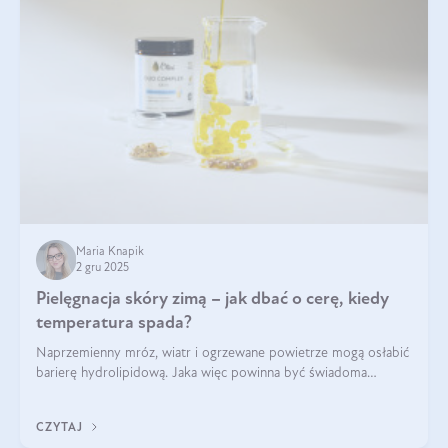
Maria Knapik
2 gru 2025
Pielęgnacja skóry zimą – jak dbać o cerę, kiedy
temperatura spada?
Naprzemienny mróz, wiatr i ogrzewane powietrze mogą osłabić
barierę hydrolipidową. Jaka więc powinna być świadoma
pielęgnacja w okresie chłodnych miesięcy?
CZYTAJ