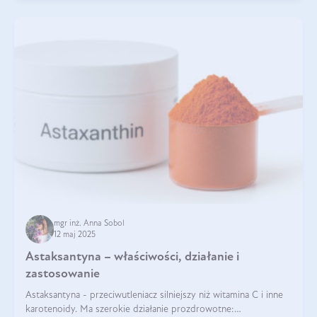
mgr inż. Anna Sobol
12 maj 2025
Astaksantyna – właściwości, działanie i
zastosowanie
Astaksantyna - przeciwutleniacz silniejszy niż witamina C i inne
karotenoidy. Ma szerokie działanie prozdrowotne: