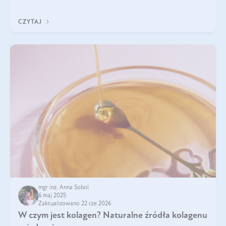
przeciwzapalne, przeciwnowotworowe i immunomodulacyjne.
CZYTAJ
mgr inż. Anna Sobol
6 maj 2025
Zaktualizowano 22 cze 2026
W czym jest kolagen? Naturalne źródła kolagenu