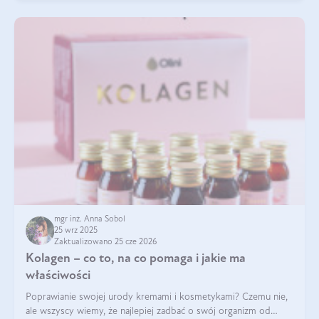
mgr inż. Anna Sobol
25 wrz 2025
Zaktualizowano 25 cze 2026
Kolagen – co to, na co pomaga i jakie ma
właściwości
Poprawianie swojej urody kremami i kosmetykami? Czemu nie,
ale wszyscy wiemy, że najlepiej zadbać o swój organizm od