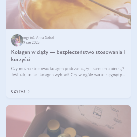
mgr inż. Anna Sobol
9 cze 2025
Kolagen w ciąży — bezpieczeństwo stosowania i
korzyści
Czy można stosować kolagen podczas ciąży i karmienia piersią?
Jeśli tak, to jaki kolagen wybrać? Czy w ogóle warto sięgnąć po
ten rodzaj suplementacji?
CZYTAJ