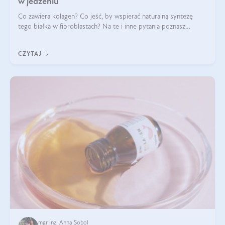
w jedzeniu
Co zawiera kolagen? Co jeść, by wspierać naturalną syntezę
tego białka w fibroblastach? Na te i inne pytania poznasz
odpowiedź w tym artykule.
CZYTAJ
mgr inż. Anna Sobol