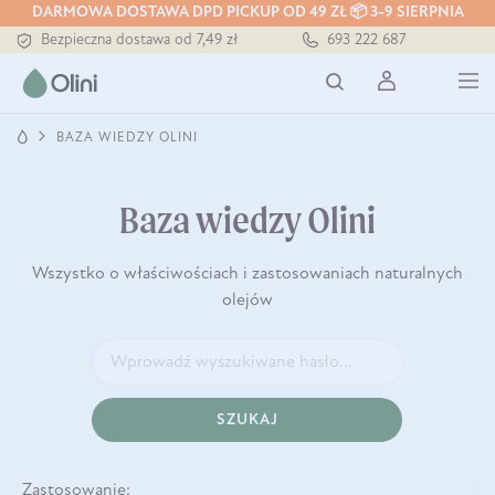
DARMOWA DOSTAWA DPD PICKUP OD 49 ZŁ 📦 3-9 SIERPNIA
Bezpieczna dostawa od 7,49 zł
693 222 687
Darmowa dostawa od 199 zł
Tłoczony zawsze na zimno
BAZA WIEDZY OLINI
Baza wiedzy Olini
Wszystko o właściwościach i zastosowaniach naturalnych
olejów
SZUKAJ
Zastosowanie: