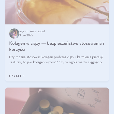
mgr inż. Anna Sobol
9 cze 2025
Kolagen w ciąży — bezpieczeństwo stosowania i
korzyści
Czy można stosować kolagen podczas ciąży i karmienia piersią?
Jeśli tak, to jaki kolagen wybrać? Czy w ogóle warto sięgnąć po
ten rodzaj suplementacji?
CZYTAJ