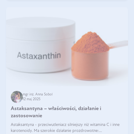
mgr inż. Anna Sobol
12 maj 2025
Astaksantyna – właściwości, działanie i
zastosowanie
Astaksantyna - przeciwutleniacz silniejszy niż witamina C i inne
karotenoidy. Ma szerokie działanie prozdrowotne: