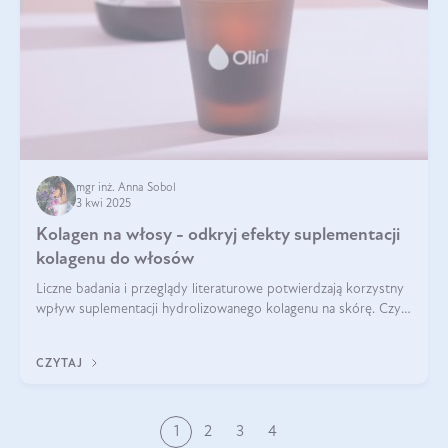
mgr inż. Anna Sobol
3 kwi 2025
Kolagen na włosy - odkryj efekty suplementacji
kolagenu do włosów
Liczne badania i przeglądy literaturowe potwierdzają korzystny
wpływ suplementacji hydrolizowanego kolagenu na skórę. Czy
tak samo jest w przypadku włosów?
CZYTAJ
1
2
3
4