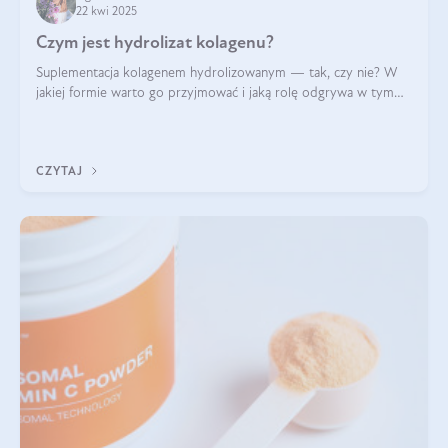
22 kwi 2025
Czym jest hydrolizat kolagenu?
Suplementacja kolagenem hydrolizowanym — tak, czy nie? W
jakiej formie warto go przyjmować i jaką rolę odgrywa w tym
wszystkim jego hydroliza czy liofilizacja?
CZYTAJ