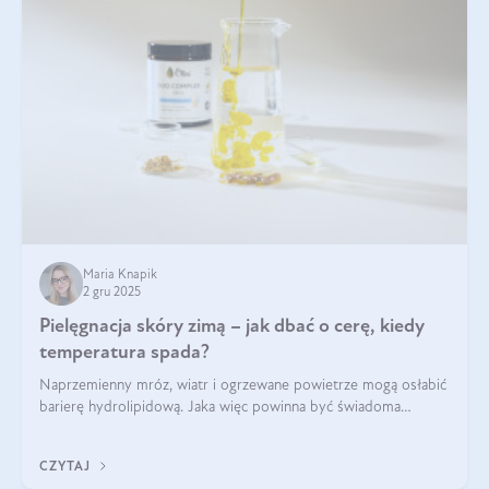
Maria Knapik
2 gru 2025
Pielęgnacja skóry zimą – jak dbać o cerę, kiedy
temperatura spada?
Naprzemienny mróz, wiatr i ogrzewane powietrze mogą osłabić
barierę hydrolipidową. Jaka więc powinna być świadoma
pielęgnacja w okresie chłodnych miesięcy?
CZYTAJ