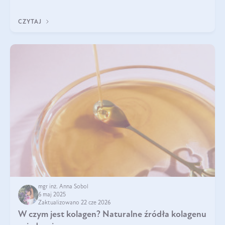
przeciwzapalne, przeciwnowotworowe i immunomodulacyjne.
CZYTAJ
mgr inż. Anna Sobol
6 maj 2025
Zaktualizowano 22 cze 2026
W czym jest kolagen? Naturalne źródła kolagenu