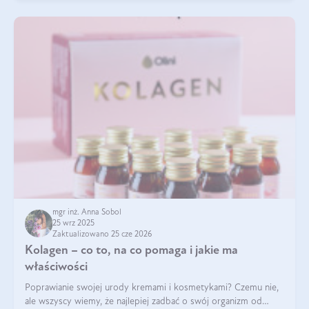
mgr inż. Anna Sobol
25 wrz 2025
Zaktualizowano 25 cze 2026
Kolagen – co to, na co pomaga i jakie ma
właściwości
Poprawianie swojej urody kremami i kosmetykami? Czemu nie,
ale wszyscy wiemy, że najlepiej zadbać o swój organizm od