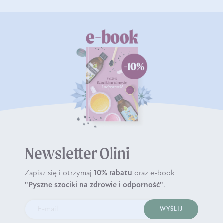
Newsletter Olini
Zapisz się i otrzymaj
10% rabatu
oraz e-book
"Pyszne szociki na zdrowie i odporność"
.
WYŚLIJ