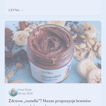
czarnuszki? Kto nie p
CZYTAJ
Anna Duda
26 maj 2024
Zdrowa „nutella”? Nasze propozycje kremów