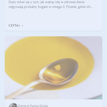
Dużo mówi się o tym, jak ważną rolę w zdrowej diecie
odgrywają produkty bogate w omega-3. Pytanie, gdzie ich
szukać? W naszym artykule pokażemy Ci, gdzie jest najwięcej
kwasów omega-3!
CZYTAJ
Dietetyk Paulina Górska