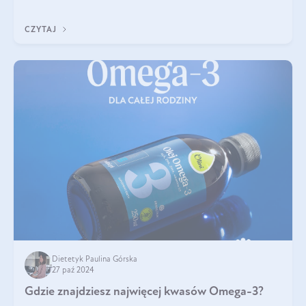
trójglicerydów, a także
CZYTAJ
Dietetyk Paulina Górska
27 paź 2024
Gdzie znajdziesz najwięcej kwasów Omega-3?