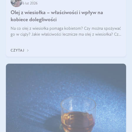
6 lut 2026
Olej z wiesiołka – właściwości i wpływ na
kobiece dolegliwości
Na co olej z wiesiołka pomaga kobietom? Czy można spożywać
go w ciąży? Jakie właściwości lecznicze ma olej z wiesiołka? Czy
jego skuteczność potwierdzają badania? Ile trzeba czekać na
efekty? Jaka jes
CZYTAJ