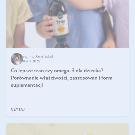
mgr inż. Anna Sobol
8 wrz 2025
Co lepsze tran czy omega-3 dla dziecka?
Porównanie właściwości, zastosowań i form
suplementacji
CZYTAJ