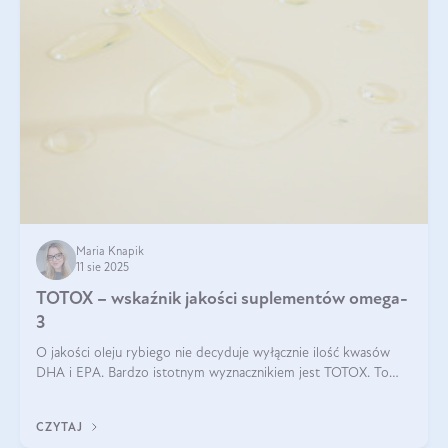
Maria Knapik
11 sie 2025
TOTOX – wskaźnik jakości suplementów omega-
3
O jakości oleju rybiego nie decyduje wyłącznie ilość kwasów
DHA i EPA. Bardzo istotnym wyznacznikiem jest TOTOX. To
wskaźnik, który pokazuje skuteczność, świeżość oraz
bezpieczeństwo suplementu?
CZYTAJ