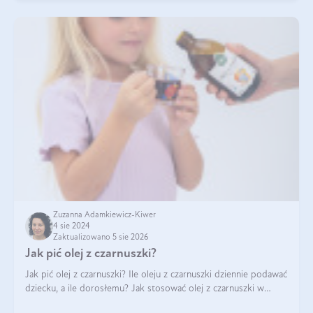
Zuzanna Adamkiewicz-Kiwer
4 sie 2024
Zaktualizowano 5 sie 2026
Jak pić olej z czarnuszki?
Jak pić olej z czarnuszki? Ile oleju z czarnuszki dziennie podawać
dziecku, a ile dorosłemu? Jak stosować olej z czarnuszki w
pielęgnacji? Jak powinno wyglądać dawkowanie oleju z