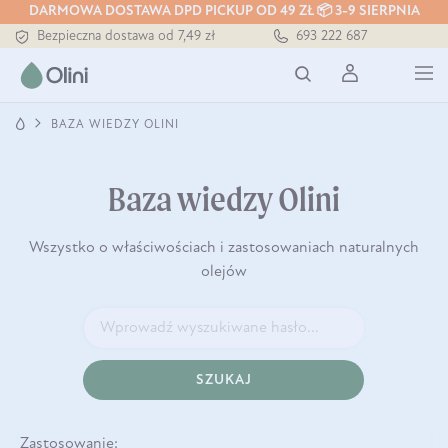
DARMOWA DOSTAWA DPD PICKUP OD 49 ZŁ 📦 3-9 SIERPNIA
Bezpieczna dostawa od 7,49 zł
693 222 687
Darmowa dostawa od 199 zł
Tłoczony zawsze na zimno
BAZA WIEDZY OLINI
Baza wiedzy Olini
Wszystko o właściwościach i zastosowaniach naturalnych
olejów
SZUKAJ
Zastosowanie: