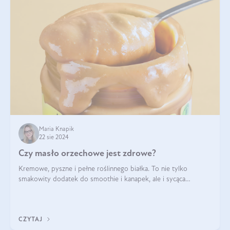
Maria Knapik
22 sie 2024
Czy masło orzechowe jest zdrowe?
Kremowe, pyszne i pełne roślinnego białka. To nie tylko
smakowity dodatek do smoothie i kanapek, ale i sycąca
przekąska dla całej rodziny. Czy warto jeść masło orzechowe?
Jakie są korzyści zdrowotne
CZYTAJ