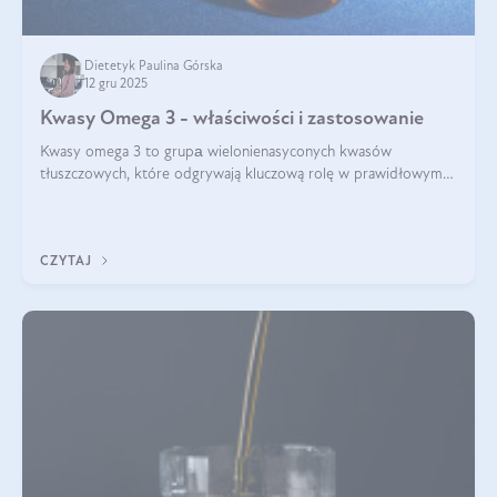
Dietetyk Paulina Górska
12 gru 2025
Kwasy Omega 3 - właściwości i zastosowanie
Kwasy omega 3 to grupа wielonienasyconych kwasów
tłuszczowych, które odgrywają kluczową rolę w prawidłowym
funkcjonowaniu organizmu – wspierają pracę serca, mózgu i
układu odpornościowego.
CZYTAJ