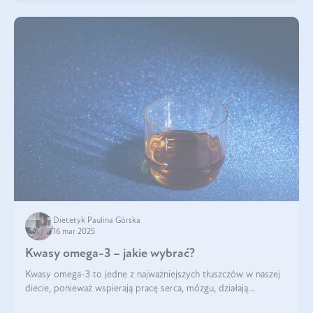
Dietetyk Paulina Górska
16 mar 2025
Kwasy omega-3 – jakie wybrać?
Kwasy omega-3 to jedne z najważniejszych tłuszczów w naszej
diecie, ponieważ wspierają pracę serca, mózgu, działają
przeciwzapalnie, pomagają unormować poziom cholesterolu i