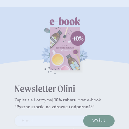
Newsletter Olini
Zapisz się i otrzymaj
10% rabatu
oraz e-book
"Pyszne szociki na zdrowie i odporność"
.
WYŚLIJ