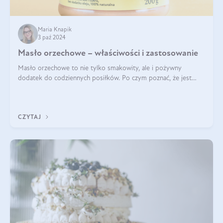
Maria Knapik
3 paź 2024
Masło orzechowe – właściwości i zastosowanie
Masło orzechowe to nie tylko smakowity, ale i pożywny
dodatek do codziennych posiłków. Po czym poznać, że jest
wysokiej jakości? Do jakich przepisów najlepiej je wykorzystać?
Czym różni się od pasty
CZYTAJ