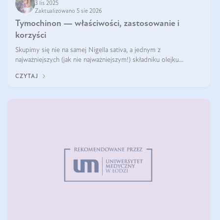
3 lis 2025
Zaktualizowano 5 sie 2026
Tymochinon — właściwości, zastosowanie i
korzyści
Skupimy się nie na samej Nigella sativa, a jednym z
najważniejszych (jak nie najważniejszym!) składniku olejku
eterycznego z czarnuszki: tymochinonie.
CZYTAJ