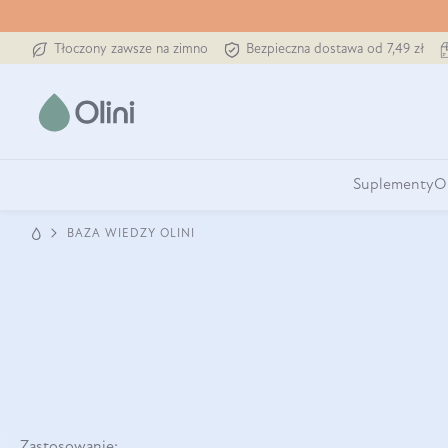
Tłoczony zawsze na zimno
Bezpieczna dostawa od 7,49 zł
Suplementy
O
BAZA WIEDZY OLINI
Zastosowanie: