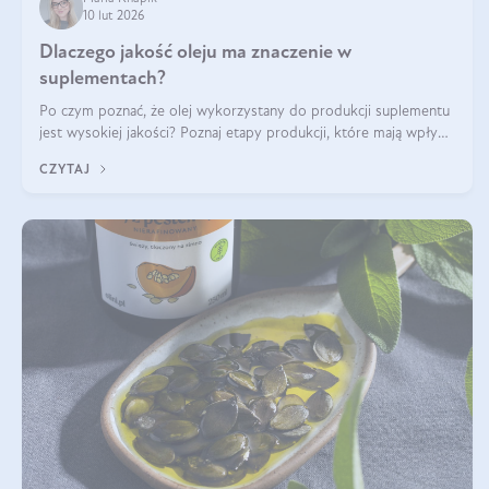
10 lut 2026
Dlaczego jakość oleju ma znaczenie w
suplementach?
Po czym poznać, że olej wykorzystany do produkcji suplementu
jest wysokiej jakości? Poznaj etapy produkcji, które mają wpływ
na działanie, czystość i bezpieczeństwo produktu.
CZYTAJ