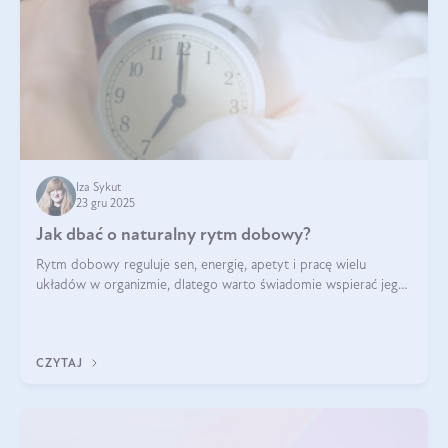
Iza Sykut
23 gru 2025
Jak dbać o naturalny rytm dobowy?
Rytm dobowy reguluje sen, energię, apetyt i pracę wielu
układów w organizmie, dlatego warto świadomie wspierać jego
stabilność.
CZYTAJ