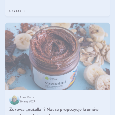
czarnuszki? Kto nie p
CZYTAJ
Anna Duda
26 maj 2024
Zdrowa „nutella”? Nasze propozycje kremów