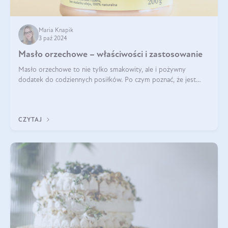
Maria Knapik
3 paź 2024
Masło orzechowe – właściwości i zastosowanie
Masło orzechowe to nie tylko smakowity, ale i pożywny
dodatek do codziennych posiłków. Po czym poznać, że jest
wysokiej jakości? Do jakich przepisów najlepiej je wykorzystać?
Czym różni się od pasty
CZYTAJ