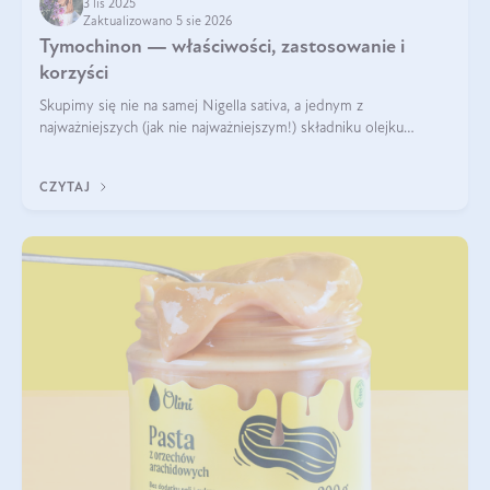
3 lis 2025
Zaktualizowano 5 sie 2026
Tymochinon — właściwości, zastosowanie i
korzyści
Skupimy się nie na samej Nigella sativa, a jednym z
najważniejszych (jak nie najważniejszym!) składniku olejku
eterycznego z czarnuszki: tymochinonie.
CZYTAJ