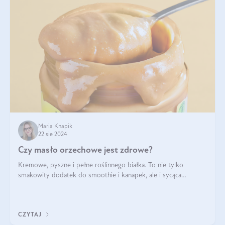
Maria Knapik
22 sie 2024
Czy masło orzechowe jest zdrowe?
Kremowe, pyszne i pełne roślinnego białka. To nie tylko
smakowity dodatek do smoothie i kanapek, ale i sycąca
przekąska dla całej rodziny. Czy warto jeść masło orzechowe?
Jakie są korzyści zdrowotne
CZYTAJ