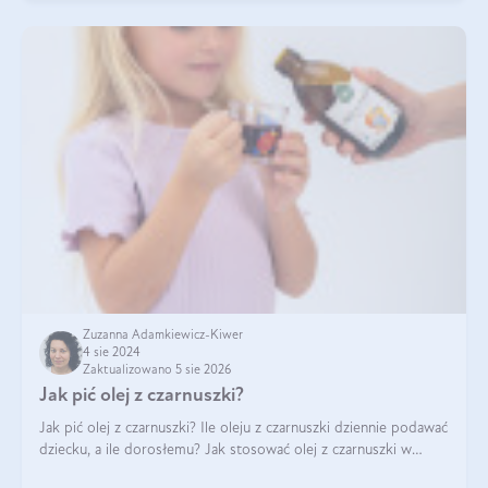
Zuzanna Adamkiewicz-Kiwer
4 sie 2024
Zaktualizowano 5 sie 2026
Jak pić olej z czarnuszki?
Jak pić olej z czarnuszki? Ile oleju z czarnuszki dziennie podawać
dziecku, a ile dorosłemu? Jak stosować olej z czarnuszki w
pielęgnacji? Jak powinno wyglądać dawkowanie oleju z