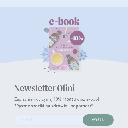
Newsletter Olini
Zapisz się i otrzymaj
10% rabatu
oraz e-book
"Pyszne szociki na zdrowie i odporność"
.
WYŚLIJ