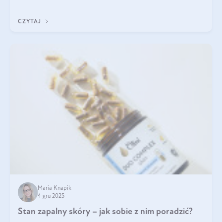
jakość życia na lata.
CZYTAJ
Maria Knapik
4 gru 2025
Stan zapalny skóry – jak sobie z nim poradzić?