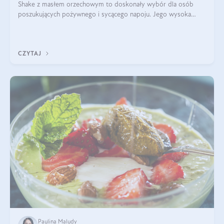
Shake z masłem orzechowym to doskonały wybór dla osób
poszukujących pożywnego i sycącego napoju. Jego wysoka
zawartość białka sprawia, że jest idealnym uzupełnieniem diety,
szczególnie dla osób aktywn
CZYTAJ
Paulina Maludy