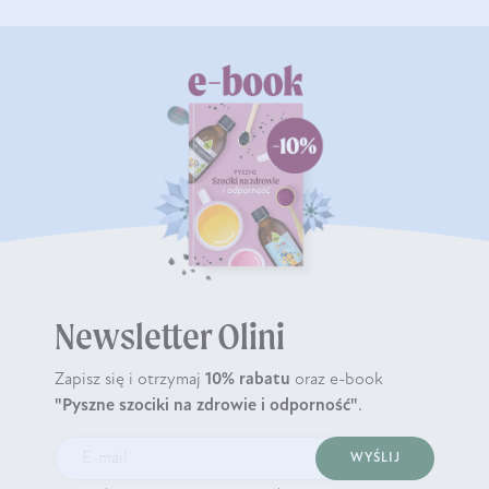
Newsletter Olini
Zapisz się i otrzymaj
10% rabatu
oraz e-book
"Pyszne szociki na zdrowie i odporność"
.
WYŚLIJ