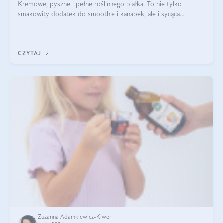
Kremowe, pyszne i pełne roślinnego białka. To nie tylko
smakowity dodatek do smoothie i kanapek, ale i sycąca
przekąska dla całej rodziny. Czy warto jeść masło orzechowe?
Jakie są korzyści zdrowotne
CZYTAJ
Zuzanna Adamkiewicz-Kiwer