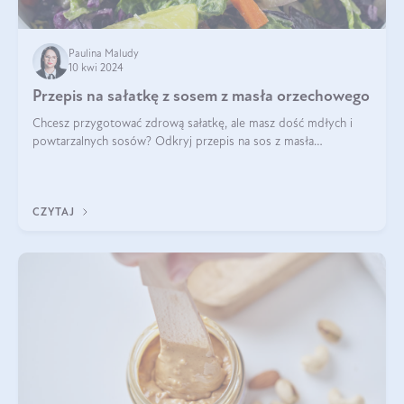
Paulina Maludy
10 kwi 2024
Przepis na sałatkę z sosem z masła orzechowego
Chcesz przygotować zdrową sałatkę, ale masz dość mdłych i
powtarzalnych sosów? Odkryj przepis na sos z masła
orzechowego i sosu sojowego, idealny zdrowy sos orzechowy
do sałatki, którą przygotowała dl
CZYTAJ