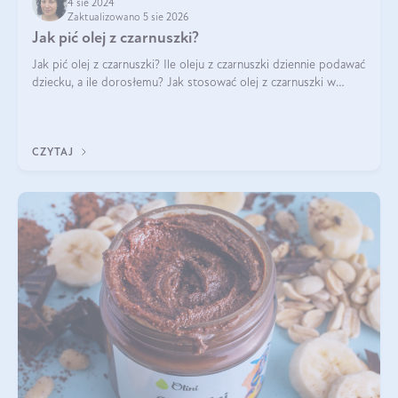
4 sie 2024
Zaktualizowano 5 sie 2026
Jak pić olej z czarnuszki?
Jak pić olej z czarnuszki? Ile oleju z czarnuszki dziennie podawać
dziecku, a ile dorosłemu? Jak stosować olej z czarnuszki w
pielęgnacji? Jak powinno wyglądać dawkowanie oleju z
czarnuszki? Kto nie p
CZYTAJ