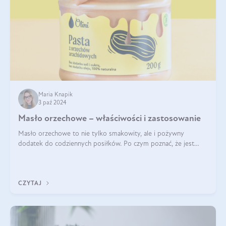
Maria Knapik
3 paź 2024
Masło orzechowe – właściwości i zastosowanie
Masło orzechowe to nie tylko smakowity, ale i pożywny
dodatek do codziennych posiłków. Po czym poznać, że jest
wysokiej jakości? Do jakich przepisów najlepiej je wykorzystać?
Czym różni się od pasty
CZYTAJ