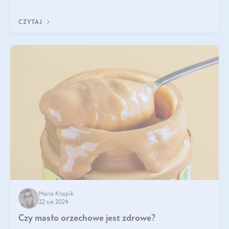
pistacje są zdrowe? Jakie są ich właściwości? Gdzie rosną i czy
każdy może się ni
CZYTAJ
Maria Knapik
22 sie 2024
Czy masło orzechowe jest zdrowe?