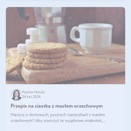
Paulina Maludy
24 kwi 2024
Przepis na ciastka z masłem orzechowym
Marzysz o domowych, pysznych ciasteczkach z masłem
orzechowym? Aby stworzyć te wyjątkowe smakołyki,
potrzebujesz kilku prostych składników takich jak masło