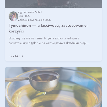
mgr inż. Anna Sobol
3 lis 2025
Zaktualizowano 5 sie 2026
Tymochinon — właściwości, zastosowanie i
korzyści
Skupimy się nie na samej Nigella sativa, a jednym z
najważniejszych (jak nie najważniejszym!) składniku olejku
eterycznego z czarnuszki: tymochinonie.
CZYTAJ