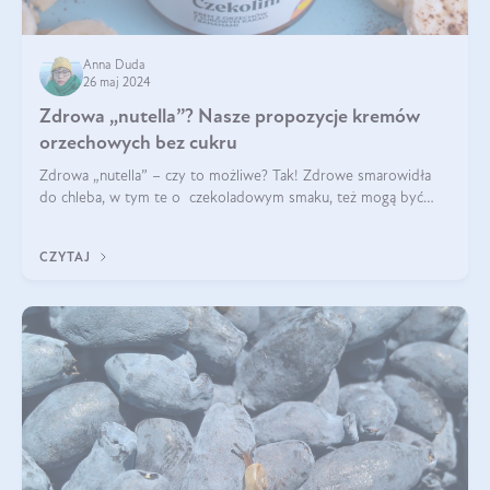
Anna Duda
26 maj 2024
Zdrowa „nutella”? Nasze propozycje kremów
orzechowych bez cukru
Zdrowa „nutella” – czy to możliwe? Tak! Zdrowe smarowidła
do chleba, w tym te o czekoladowym smaku, też mogą być
pyszne. Przeczytaj nasz artykuł i dowiedz się więcej!
CZYTAJ