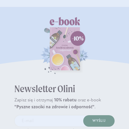
Newsletter Olini
Zapisz się i otrzymaj
10% rabatu
oraz e-book
"Pyszne szociki na zdrowie i odporność"
.
WYŚLIJ