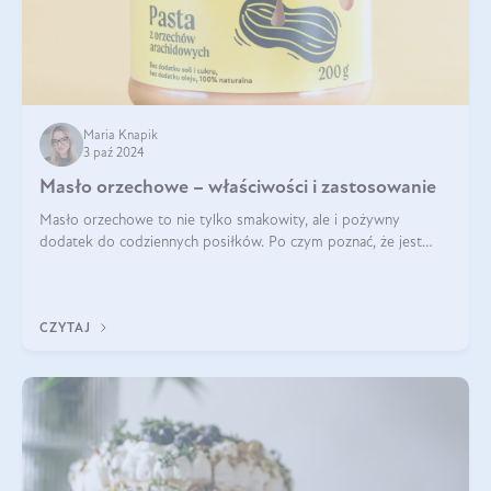
Maria Knapik
3 paź 2024
Masło orzechowe – właściwości i zastosowanie
Masło orzechowe to nie tylko smakowity, ale i pożywny
dodatek do codziennych posiłków. Po czym poznać, że jest
wysokiej jakości? Do jakich przepisów najlepiej je wykorzystać?
Czym różni się od pasty
CZYTAJ