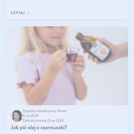
Jakie są korzyści zdrowotne
CZYTAJ
Zuzanna Adamkiewicz-Kiwer
4 sie 2024
Zaktualizowano 5 sie 2026
Jak pić olej z czarnuszki?