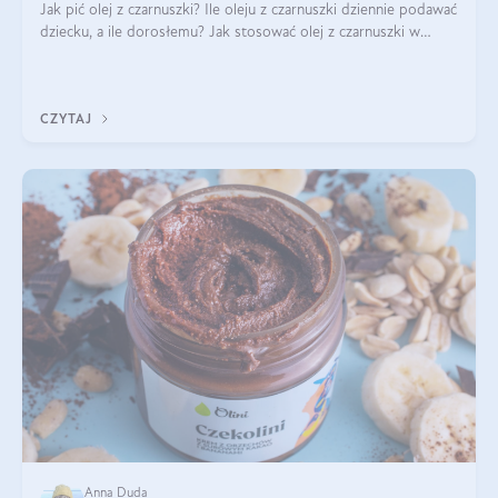
Jak pić olej z czarnuszki? Ile oleju z czarnuszki dziennie podawać
dziecku, a ile dorosłemu? Jak stosować olej z czarnuszki w
pielęgnacji? Jak powinno wyglądać dawkowanie oleju z
czarnuszki? Kto nie p
CZYTAJ
Anna Duda