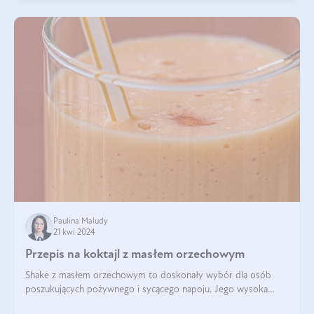
Paulina Maludy
21 kwi 2024
Przepis na koktajl z masłem orzechowym
Shake z masłem orzechowym to doskonały wybór dla osób
poszukujących pożywnego i sycącego napoju. Jego wysoka
zawartość białka sprawia, że jest idealnym uzupełnieniem diety,