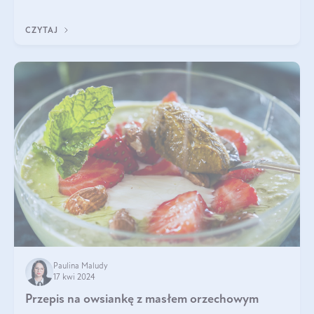
szczególnie dla osób aktywn
CZYTAJ
Paulina Maludy
17 kwi 2024
Przepis na owsiankę z masłem orzechowym