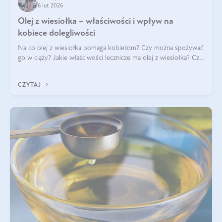
6 lut 2026
Olej z wiesiołka – właściwości i wpływ na
kobiece dolegliwości
Na co olej z wiesiołka pomaga kobietom? Czy można spożywać
go w ciąży? Jakie właściwości lecznicze ma olej z wiesiołka? Czy
jego skuteczność potwierdzają badania? Ile trzeba czekać na
efekty? Jaka jes
CZYTAJ