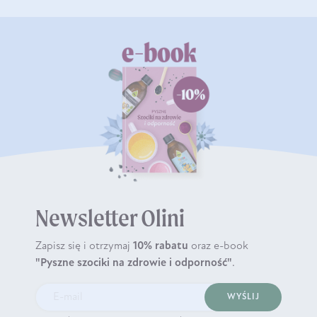
Newsletter Olini
Zapisz się i otrzymaj
10% rabatu
oraz e-book
"Pyszne szociki na zdrowie i odporność"
.
WYŚLIJ