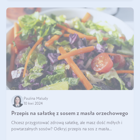
Paulina Maludy
10 kwi 2024
Przepis na sałatkę z sosem z masła orzechowego
Chcesz przygotować zdrową sałatkę, ale masz dość mdłych i
powtarzalnych sosów? Odkryj przepis na sos z masła
orzechowego i sosu sojowego, idealny zdrowy sos orzechowy