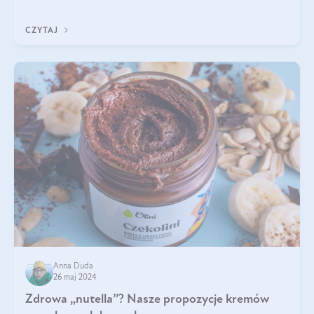
Jakie są korzyści zdrowotne
CZYTAJ
Anna Duda
26 maj 2024
Zdrowa „nutella”? Nasze propozycje kremów