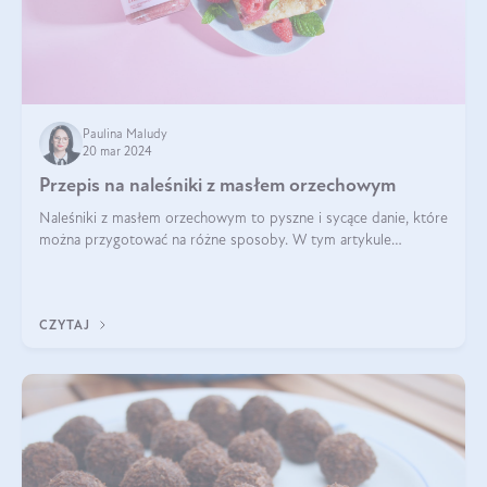
Paulina Maludy
20 mar 2024
Przepis na naleśniki z masłem orzechowym
Naleśniki z masłem orzechowym to pyszne i sycące danie, które
można przygotować na różne sposoby. W tym artykule
przedstawimy przepisy na naleśniki z masłem orzechowym
zaproponujemy różne warianty i d
CZYTAJ