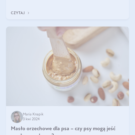
do sałatki, którą przygotowała dl
CZYTAJ
Maria Knapik
3 kwi 2024
Masło orzechowe dla psa – czy psy mogą jeść