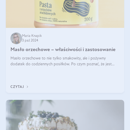
Maria Knapik
3 paź 2024
Masło orzechowe – właściwości i zastosowanie
Masło orzechowe to nie tylko smakowity, ale i pożywny
dodatek do codziennych posiłków. Po czym poznać, że jest
wysokiej jakości? Do jakich przepisów najlepiej je wykorzystać?
Czym różni się od pasty
CZYTAJ