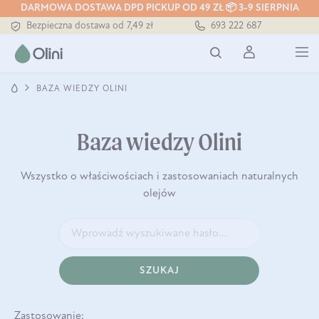
Tłoczony zawsze na zimno
DARMOWA DOSTAWA DPD PICKUP OD 49 ZŁ 📦 3-9 SIERPNIA
Bezpieczna dostawa od 7,49 zł
693 222 687
Darmowa dostawa od 199 zł
Tłoczony zawsze na zimno
BAZA WIEDZY OLINI
Baza wiedzy Olini
Wszystko o właściwościach i zastosowaniach naturalnych
olejów
SZUKAJ
Zastosowanie: