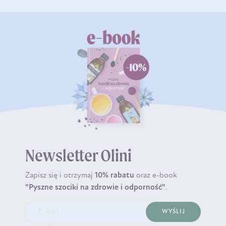
Newsletter Olini
Zapisz się i otrzymaj
10% rabatu
oraz e-book
"Pyszne szociki na zdrowie i odporność"
.
WYŚLIJ