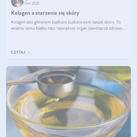
1 kwi 2025
Kolagen a starzenie się skóry
Kolagen jest głównym białkiem budulcowym naszej skóry. To
właśnie temu białku nasz największy organ zawdzięcza zdrowy
wygląd, odpowiednie nawilżenie i prawidłowe funkcjonowanie.tt
CZYTAJ