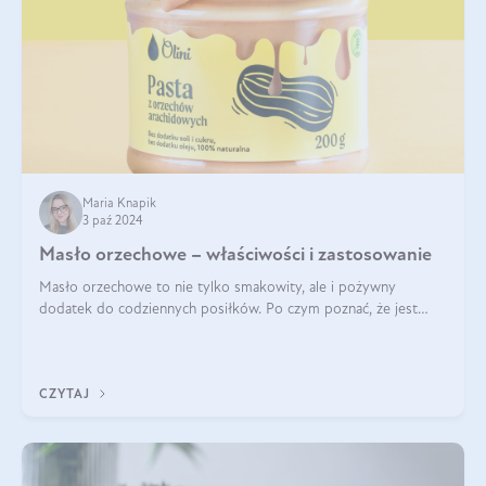
Maria Knapik
3 paź 2024
Masło orzechowe – właściwości i zastosowanie
Masło orzechowe to nie tylko smakowity, ale i pożywny
dodatek do codziennych posiłków. Po czym poznać, że jest
wysokiej jakości? Do jakich przepisów najlepiej je wykorzystać?
Czym różni się od pasty
CZYTAJ