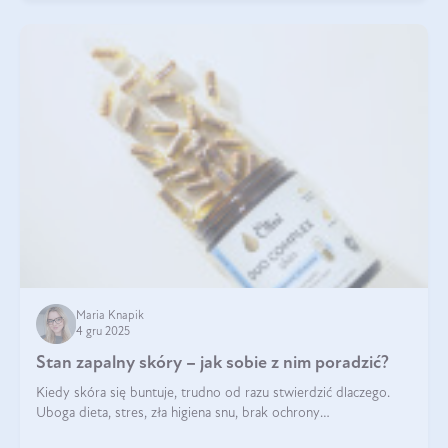
Maria Knapik
4 gru 2025
Stan zapalny skóry – jak sobie z nim poradzić?
Kiedy skóra się buntuje, trudno od razu stwierdzić dlaczego.
Uboga dieta, stres, zła higiena snu, brak ochrony
przeciwsłonecznej – powodów nasilenia stanów zapalnych może