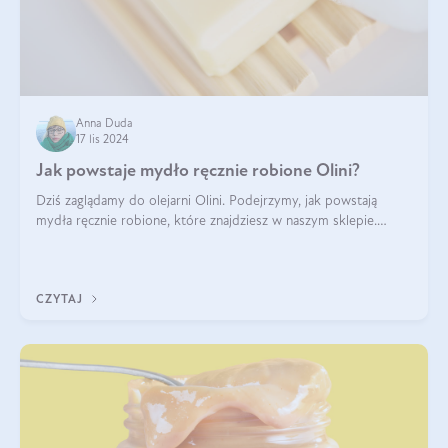
Anna Duda
17 lis 2024
Jak powstaje mydło ręcznie robione Olini?
Dziś zaglądamy do olejarni Olini. Podejrzymy, jak powstają
mydła ręcznie robione, które znajdziesz w naszym sklepie.
Opowie nam o tym Ela, do której należy produkcja mydła w
Olini.
CZYTAJ