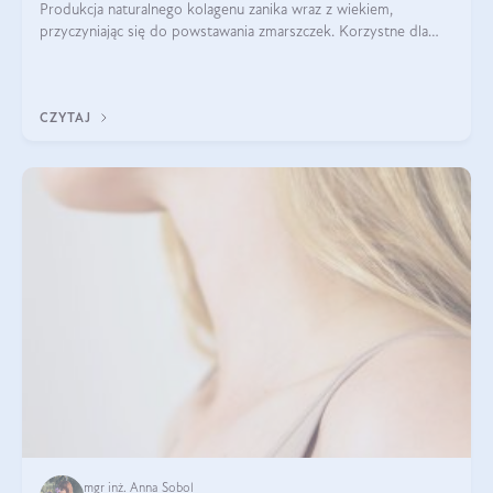
Produkcja naturalnego kolagenu zanika wraz z wiekiem,
przyczyniając się do powstawania zmarszczek. Korzystne dla
skóry efekty stosowania kolagenu w formie preparatów
doustnych potwierdzone zostały przez badania naukowe.
CZYTAJ
mgr inż. Anna Sobol