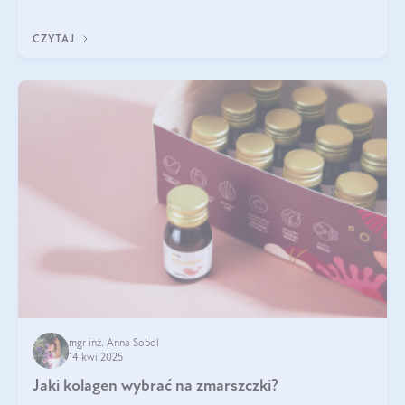
być wiele. Jak poradzić sobie z ich przyczynami i skutkami?
CZYTAJ
mgr inż. Anna Sobol
14 kwi 2025
Jaki kolagen wybrać na zmarszczki?