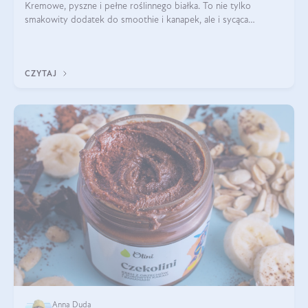
Kremowe, pyszne i pełne roślinnego białka. To nie tylko
smakowity dodatek do smoothie i kanapek, ale i sycąca
przekąska dla całej rodziny. Czy warto jeść masło orzechowe?
Jakie są korzyści zdrowotne
CZYTAJ
Anna Duda