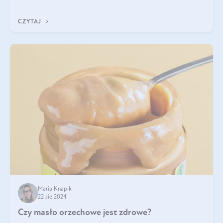
pistacje są zdrowe? Jakie są ich właściwości? Gdzie rosną i czy
każdy może się ni
CZYTAJ
Maria Knapik
22 sie 2024
Czy masło orzechowe jest zdrowe?