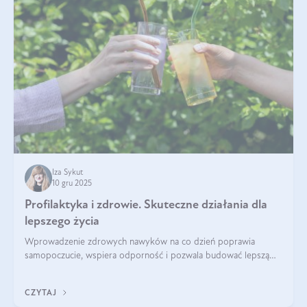
Iza Sykut
10 gru 2025
Profilaktyka i zdrowie. Skuteczne działania dla
lepszego życia
Wprowadzenie zdrowych nawyków na co dzień poprawia
samopoczucie, wspiera odporność i pozwala budować lepszą
jakość życia na lata.
CZYTAJ