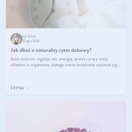
Iza Sykut
23 gru 2025
Jak dbać o naturalny rytm dobowy?
Rytm dobowy reguluje sen, energię, apetyt i pracę wielu
układów w organizmie, dlatego warto świadomie wspierać jego
stabilność.
CZYTAJ