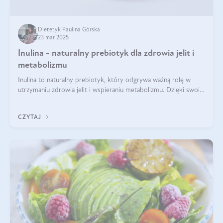
Dietetyk Paulina Górska
23 mar 2025
Inulina - naturalny prebiotyk dla zdrowia jelit i
metabolizmu
Inulina to naturalny prebiotyk, który odgrywa ważną rolę w
utrzymaniu zdrowia jelit i wspieraniu metabolizmu. Dzięki swoim
właściwościom wspomaga rozwój dobroczynnych bakterii
jelitowych, co ma pozy
CZYTAJ