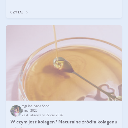
CZYTAJ
mgr inż. Anna Sobol
6 maj 2025
Zaktualizowano 22 cze 2026
W czym jest kolagen? Naturalne źródła kolagenu