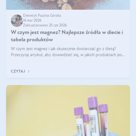
Dietetyk Paulina Górska
16 mar 2026
Zaktualizowano 25 cze 2026
W czym jest magnez? Najlepsze źródła w diecie i
tabela produktów
W czym jest magnez i jak skutecznie dostarczać go z dietą?
Przeczytaj artykuł, aby dowiedzieć się, w jakich produktach jest
najwięcej tego pierwiastka.
CZYTAJ