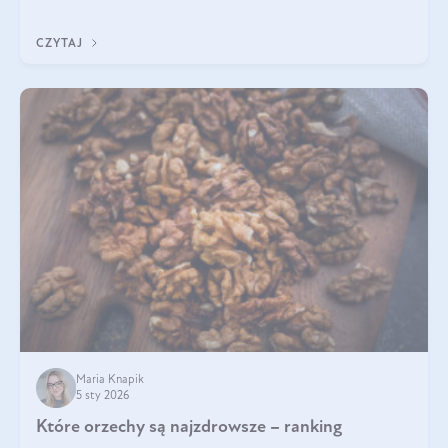
pomogą wybrać najlepszy tran dla dzieci.
CZYTAJ
Maria Knapik
5 sty 2026
Które orzechy są najzdrowsze – ranking