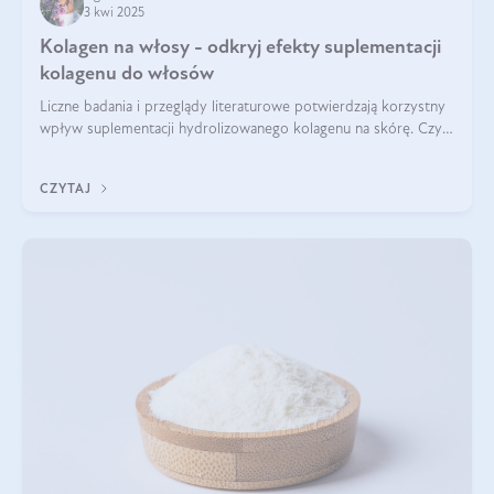
3 kwi 2025
Kolagen na włosy - odkryj efekty suplementacji
kolagenu do włosów
Liczne badania i przeglądy literaturowe potwierdzają korzystny
wpływ suplementacji hydrolizowanego kolagenu na skórę. Czy
tak samo jest w przypadku włosów?
CZYTAJ