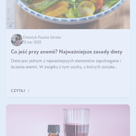
Dietetyk Paulina Górska
12 mar 2025
Co jeść przy anemii? Najważniejsze zasady diety
Dieta jest jednym z najważniejszych elementów zapobiegania i
leczenia anemii. W związku z tym osoby, u których została
zdiagnozowana, powinny wiedzieć, jakie produkty włączyć do
diety, a których lep
CZYTAJ