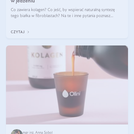
w jedzeniu
Co zawiera kolagen? Co jeść, by wspierać naturalną syntezę
tego białka w fibroblastach? Na te i inne pytania poznasz
odpowiedź w tym artykule.
CZYTAJ
mgr inż. Anna Sobol