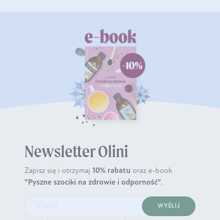
Newsletter Olini
Zapisz się i otrzymaj
10% rabatu
oraz e-book
"Pyszne szociki na zdrowie i odporność"
.
WYŚLIJ