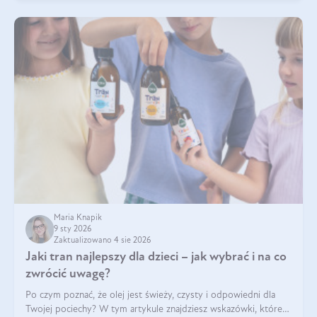
Maria Knapik
9 sty 2026
Zaktualizowano 4 sie 2026
Jaki tran najlepszy dla dzieci – jak wybrać i na co
zwrócić uwagę?
Po czym poznać, że olej jest świeży, czysty i odpowiedni dla
Twojej pociechy? W tym artykule znajdziesz wskazówki, które