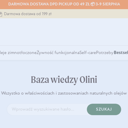
DARMOWA DOSTAWA DPD PICKUP OD 49 ZŁ 📦 3-9 SIERPNIA
Darmowa dostawa od 199 zł
leje zimnotłoczone
Żywność funkcjonalna
Self-care
Potrzeby
Bestsel
Baza wiedzy Olini
Wszystko o właściwościach i zastosowaniach naturalnych olejów
SZUKAJ