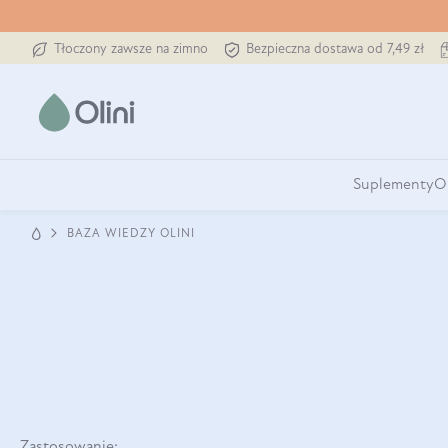
Tłoczony zawsze na zimno
Bezpieczna dostawa od 7,49 zł
Suplementy
O
BAZA WIEDZY OLINI
Zastosowanie: