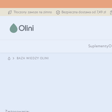
Tłoczony zawsze na zimno
Bezpieczna dostawa od 7,49 zł
Suplementy
O
BAZA WIEDZY OLINI
Zastosowanie: