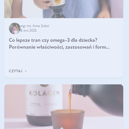
mgr inż. Anna Sobol
8 wrz 2025
Co lepsze tran czy omega-3 dla dziecka?
Porównanie właściwości, zastosowań i form
suplementacji
CZYTAJ