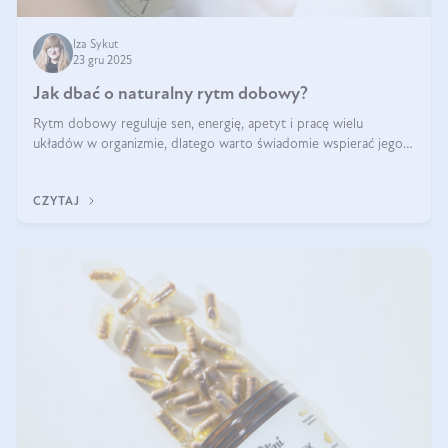
Iza Sykut
23 gru 2025
Jak dbać o naturalny rytm dobowy?
Rytm dobowy reguluje sen, energię, apetyt i pracę wielu
układów w organizmie, dlatego warto świadomie wspierać jego
stabilność.
CZYTAJ