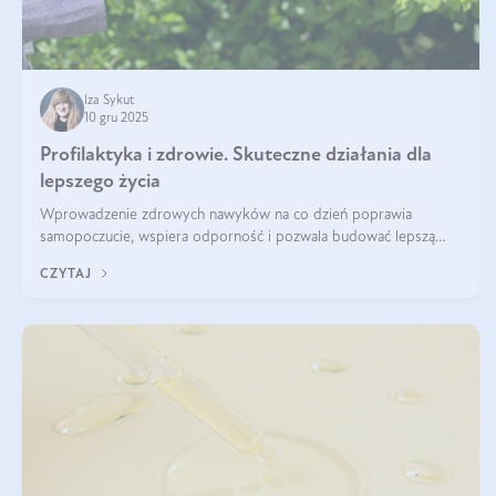
Iza Sykut
10 gru 2025
Profilaktyka i zdrowie. Skuteczne działania dla
lepszego życia
Wprowadzenie zdrowych nawyków na co dzień poprawia
samopoczucie, wspiera odporność i pozwala budować lepszą
jakość życia na lata.
CZYTAJ