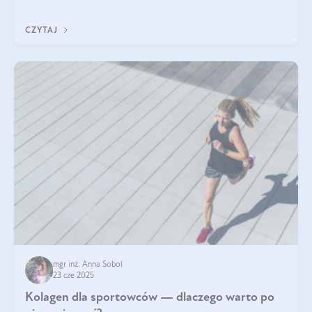
wskaźnik, który pokazuje skuteczność, świeżość oraz
bezpieczeństwo suplementu?
CZYTAJ
mgr inż. Anna Sobol
23 cze 2025
Kolagen dla sportowców — dlaczego warto po