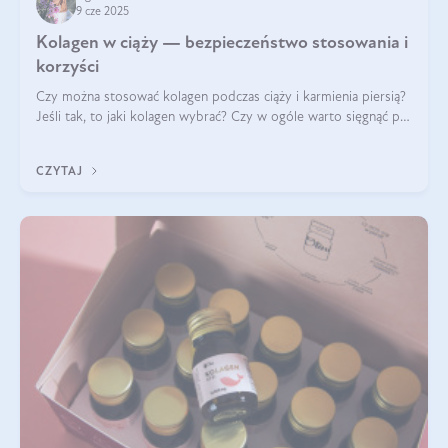
9 cze 2025
Kolagen w ciąży — bezpieczeństwo stosowania i
korzyści
Czy można stosować kolagen podczas ciąży i karmienia piersią?
Jeśli tak, to jaki kolagen wybrać? Czy w ogóle warto sięgnąć po
ten rodzaj suplementacji?
CZYTAJ