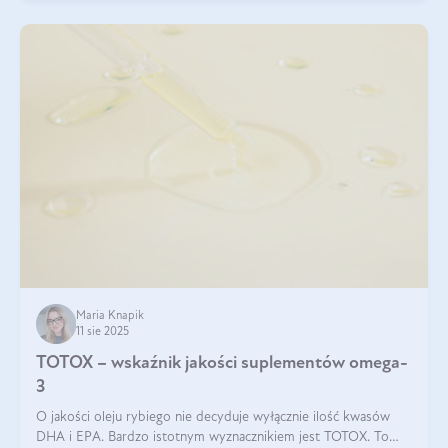
Maria Knapik
11 sie 2025
TOTOX – wskaźnik jakości suplementów omega-
3
O jakości oleju rybiego nie decyduje wyłącznie ilość kwasów
DHA i EPA. Bardzo istotnym wyznacznikiem jest TOTOX. To