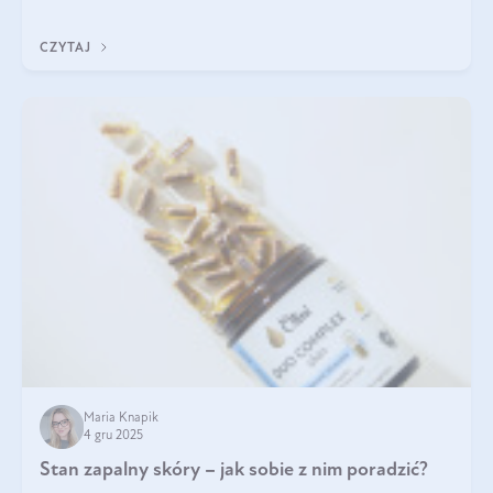
układu odpornościowego.
CZYTAJ
Maria Knapik
4 gru 2025
Stan zapalny skóry – jak sobie z nim poradzić?