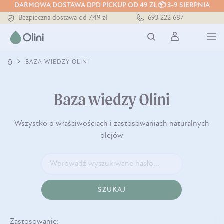
DARMOWA DOSTAWA DPD PICKUP OD 49 ZŁ 📦 3-9 SIERPNIA
Bezpieczna dostawa od 7,49 zł
693 222 687
Darmowa dostawa od 199 zł
Tłoczony zawsze na zimno
BAZA WIEDZY OLINI
Baza wiedzy Olini
Wszystko o właściwościach i zastosowaniach naturalnych
olejów
SZUKAJ
Zastosowanie: