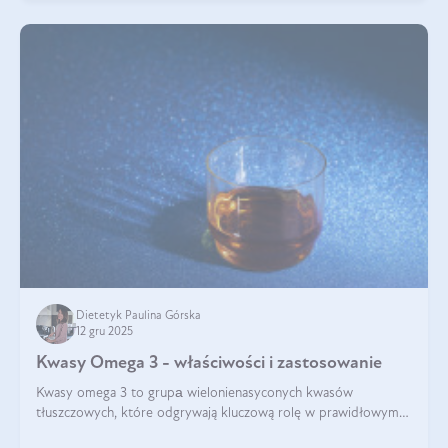
Dietetyk Paulina Górska
12 gru 2025
Kwasy Omega 3 - właściwości i zastosowanie
Kwasy omega 3 to grupа wielonienasyconych kwasów
tłuszczowych, które odgrywają kluczową rolę w prawidłowym
funkcjonowaniu organizmu – wspierają pracę serca, mózgu i