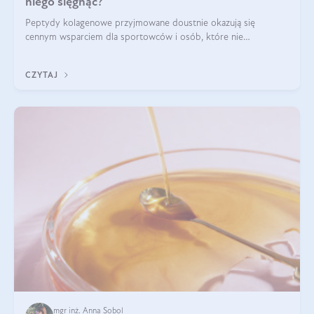
niego sięgnąć?
Peptydy kolagenowe przyjmowane doustnie okazują się
cennym wsparciem dla sportowców i osób, które nie
wyobrażają sobie życia bez intensywnego ruchu.
CZYTAJ
mgr inż. Anna Sobol