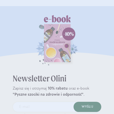
Newsletter Olini
Zapisz się i otrzymaj
10% rabatu
oraz e-book
"Pyszne szociki na zdrowie i odporność"
.
WYŚLIJ