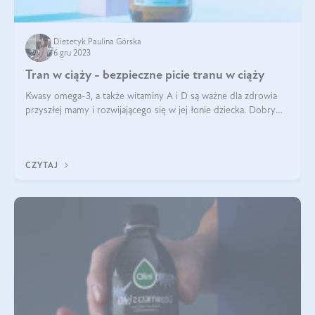
Dietetyk Paulina Górska
6 gru 2023
Tran w ciąży - bezpieczne picie tranu w ciąży
Kwasy omega-3, a także witaminy A i D są ważne dla zdrowia
przyszłej mamy i rozwijającego się w jej łonie dziecka. Dobrym
źródłem tych składników jest tran. Sprawdź, co powinnaś
wiedzieć o piciu tra
CZYTAJ