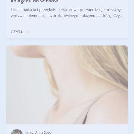
kolagenu do włosów
Liczne badania i przeglądy literaturowe potwierdzają korzystny
wpływ suplementacji hydrolizowanego kolagenu na skórę. Czy
tak samo jest w przypadku włosów?
CZYTAJ
mgr inż. Anna Sobol