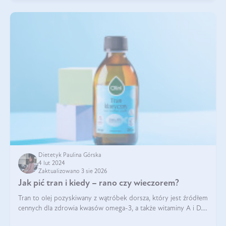
Dietetyk Paulina Górska
4 lut 2024
Zaktualizowano 3 sie 2026
Jak pić tran i kiedy – rano czy wieczorem?
Tran to olej pozyskiwany z wątróbek dorsza, który jest źródłem
cennych dla zdrowia kwasów omega-3, a także witaminy A i D.
Jego właściwości zdrowotne są zachwalane od lat i nie budzą