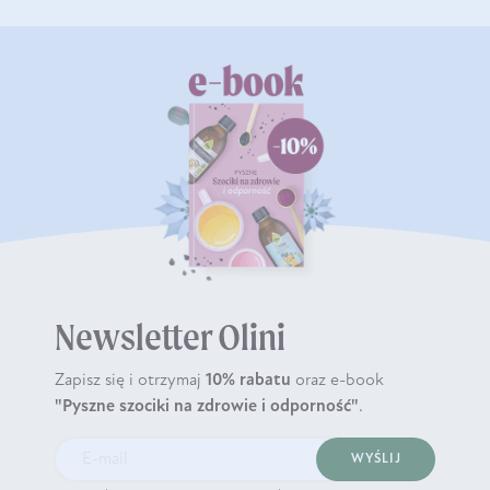
Newsletter Olini
Zapisz się i otrzymaj
10% rabatu
oraz e-book
"Pyszne szociki na zdrowie i odporność"
.
WYŚLIJ