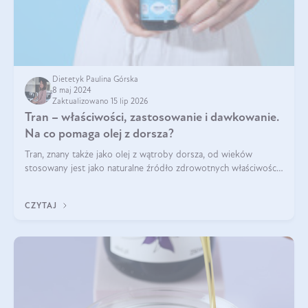
Dietetyk Paulina Górska
8 maj 2024
Zaktualizowano 15 lip 2026
Tran – właściwości, zastosowanie i dawkowanie.
Na co pomaga olej z dorsza?
Tran, znany także jako olej z wątroby dorsza, od wieków
stosowany jest jako naturalne źródło zdrowotnych właściwości.
Bogactwo składników odżywczych zawartych sprawia, że jest
on niezastąpiony dla utr
CZYTAJ