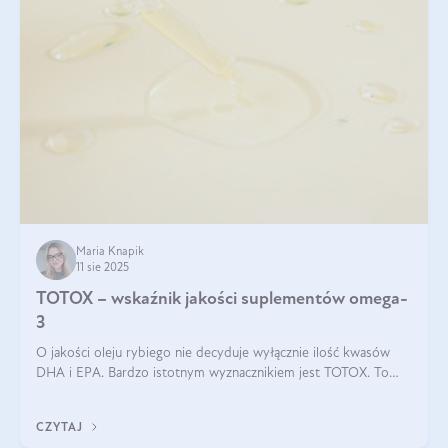
Maria Knapik
11 sie 2025
TOTOX – wskaźnik jakości suplementów omega-
3
O jakości oleju rybiego nie decyduje wyłącznie ilość kwasów
DHA i EPA. Bardzo istotnym wyznacznikiem jest TOTOX. To
wskaźnik, który pokazuje skuteczność, świeżość oraz
bezpieczeństwo suplementu?
CZYTAJ