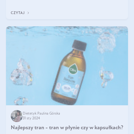
wątpliwości. Za to wiele pytań pojawia się odnośnie do
stosowania
CZYTAJ
Dietetyk Paulina Górska
31 sty 2024
Najlepszy tran - tran w płynie czy w kapsułkach?