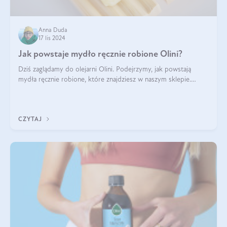
Anna Duda
17 lis 2024
Jak powstaje mydło ręcznie robione Olini?
Dziś zaglądamy do olejarni Olini. Podejrzymy, jak powstają
mydła ręcznie robione, które znajdziesz w naszym sklepie.
Opowie nam o tym Ela, do której należy produkcja mydła w
Olini.
CZYTAJ