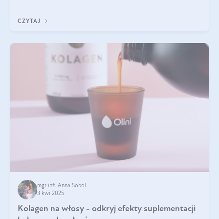
doustnych potwierdzone zostały przez badania naukowe.
CZYTAJ
mgr inż. Anna Sobol
3 kwi 2025
Kolagen na włosy - odkryj efekty suplementacji