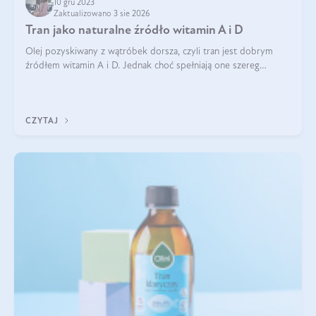
10 gru 2023
Zaktualizowano 3 sie 2026
Tran jako naturalne źródło witamin A i D
Olej pozyskiwany z wątróbek dorsza, czyli tran jest dobrym
źródłem witamin A i D. Jednak choć spełniają one szereg
ważnych funkcji to ich nadmiar może być szkodliwy. Jak
przyjmować tran, aby uniknąć
CZYTAJ