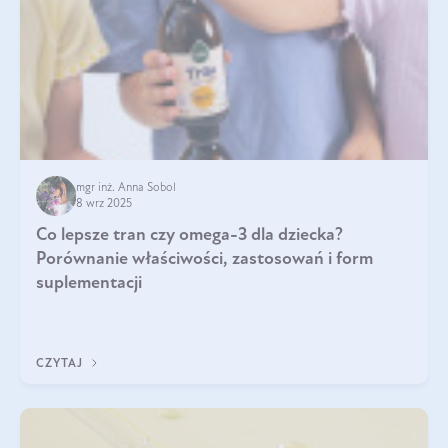
mgr inż. Anna Sobol
8 wrz 2025
Co lepsze tran czy omega-3 dla dziecka?
Porównanie właściwości, zastosowań i form
suplementacji
CZYTAJ