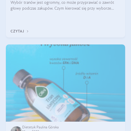
Wybór tranów jest ogromny, co może przyprawiać o zawrót
głowy podczas zakupów. Czym kierować się przy wyborze
oleju? Jak kupić najlepszy tran dla dziecka i osoby dorosłej?
Sprawdź poniższe wskazówki
CZYTAJ
Dietetyk Paulina Górska