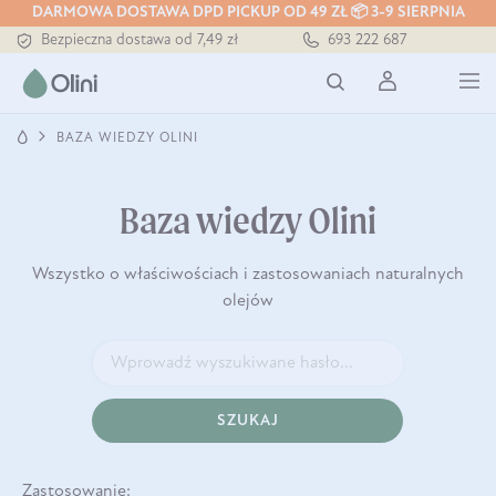
DARMOWA DOSTAWA DPD PICKUP OD 49 ZŁ 📦 3-9 SIERPNIA
Bezpieczna dostawa od 7,49 zł
693 222 687
Darmowa dostawa od 199 zł
Tłoczony zawsze na zimno
BAZA WIEDZY OLINI
Baza wiedzy Olini
Wszystko o właściwościach i zastosowaniach naturalnych
olejów
SZUKAJ
Zastosowanie: