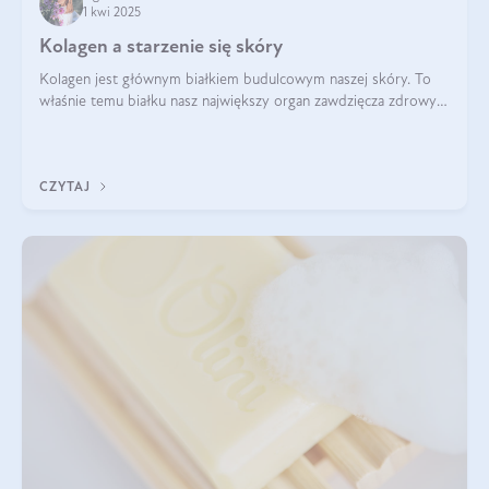
1 kwi 2025
Kolagen a starzenie się skóry
Kolagen jest głównym białkiem budulcowym naszej skóry. To
właśnie temu białku nasz największy organ zawdzięcza zdrowy
wygląd, odpowiednie nawilżenie i prawidłowe funkcjonowanie.tt
CZYTAJ