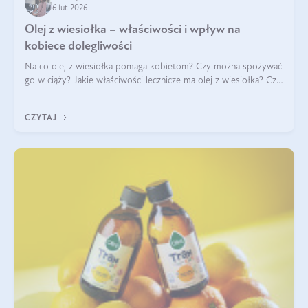
6 lut 2026
Olej z wiesiołka – właściwości i wpływ na
kobiece dolegliwości
Na co olej z wiesiołka pomaga kobietom? Czy można spożywać
go w ciąży? Jakie właściwości lecznicze ma olej z wiesiołka? Czy
jego skuteczność potwierdzają badania? Ile trzeba czekać na
efekty? Jaka jes
CZYTAJ