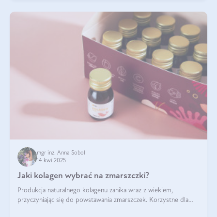
mgr inż. Anna Sobol
14 kwi 2025
Jaki kolagen wybrać na zmarszczki?
Produkcja naturalnego kolagenu zanika wraz z wiekiem,
przyczyniając się do powstawania zmarszczek. Korzystne dla
skóry efekty stosowania kolagenu w formie preparatów