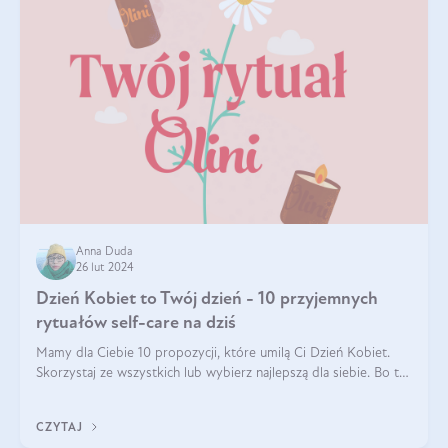
Anna Duda
26 lut 2024
Dzień Kobiet to Twój dzień - 10 przyjemnych
rytuałów self-care na dziś
Mamy dla Ciebie 10 propozycji, które umilą Ci Dzień Kobiet.
Skorzystaj ze wszystkich lub wybierz najlepszą dla siebie. Bo to
TWÓJ dzień!
CZYTAJ