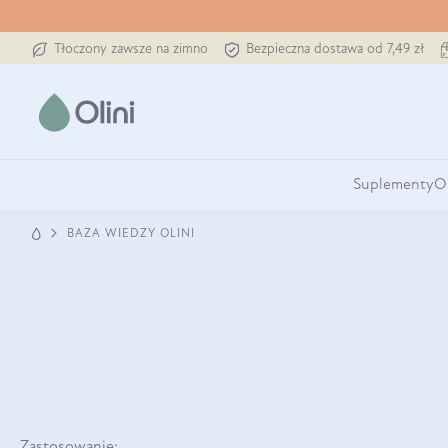
Tłoczony zawsze na zimno
Bezpieczna dostawa od 7,49 zł
Suplementy
O
BAZA WIEDZY OLINI
Zastosowanie: