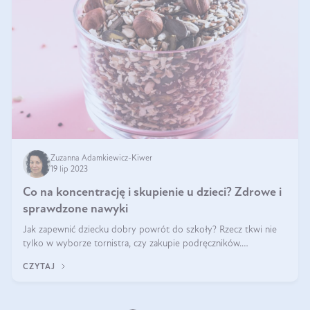
Zuzanna Adamkiewicz-Kiwer
19 lip 2023
Co na koncentrację i skupienie u dzieci? Zdrowe i
sprawdzone nawyki
Jak zapewnić dziecku dobry powrót do szkoły? Rzecz tkwi nie
tylko w wyborze tornistra, czy zakupie podręczników.
Najważniejszym w nauce jest ludzki mózg i jego kondycja! To
CZYTAJ
nasz najbardziej wypasiony