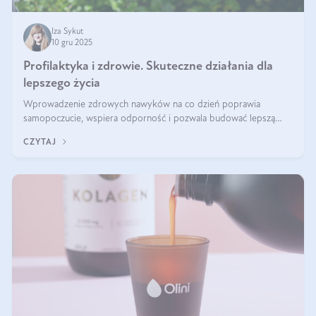
Iza Sykut
10 gru 2025
Profilaktyka i zdrowie. Skuteczne działania dla
lepszego życia
Wprowadzenie zdrowych nawyków na co dzień poprawia
samopoczucie, wspiera odporność i pozwala budować lepszą
jakość życia na lata.
CZYTAJ