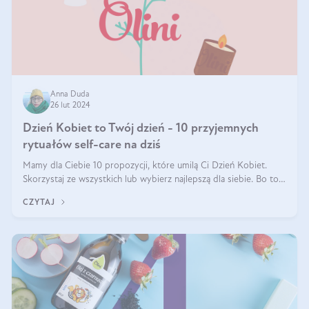
Anna Duda
26 lut 2024
Dzień Kobiet to Twój dzień - 10 przyjemnych
rytuałów self-care na dziś
Mamy dla Ciebie 10 propozycji, które umilą Ci Dzień Kobiet.
Skorzystaj ze wszystkich lub wybierz najlepszą dla siebie. Bo to
TWÓJ dzień!
CZYTAJ