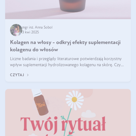
mgr inż. Anna Sobol
3 kwi 2025
Kolagen na włosy - odkryj efekty suplementacji
kolagenu do włosów
Liczne badania i przeglądy literaturowe potwierdzają korzystny
wpływ suplementacji hydrolizowanego kolagenu na skórę. Czy
tak samo jest w przypadku włosów?
CZYTAJ