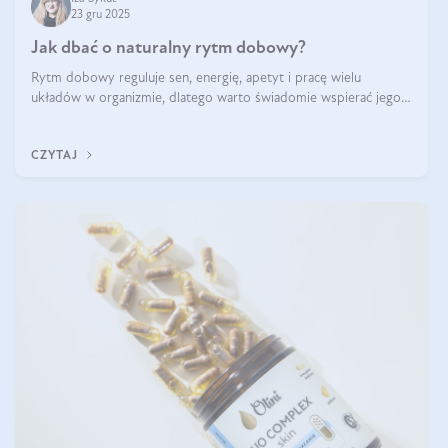
23 gru 2025
Jak dbać o naturalny rytm dobowy?
Rytm dobowy reguluje sen, energię, apetyt i pracę wielu
układów w organizmie, dlatego warto świadomie wspierać jego
stabilność.
CZYTAJ