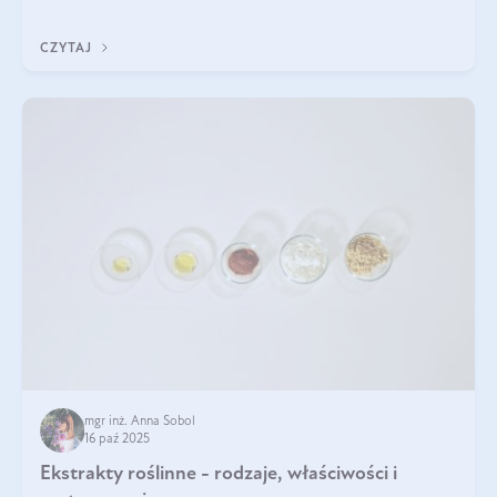
eterycznego z czarnuszki: tymochinonie.
CZYTAJ
mgr inż. Anna Sobol
16 paź 2025
Ekstrakty roślinne - rodzaje, właściwości i