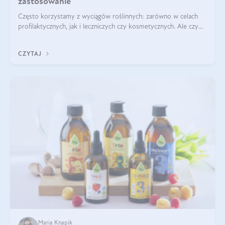
zastosowanie
Często korzystamy z wyciągów roślinnych: zarówno w celach
profilaktycznych, jak i leczniczych czy kosmetycznych. Ale czy
zastanawialiście się, na czym polega cały proces wydobywania
tych substancji z roślin?
CZYTAJ
Maria Knapik