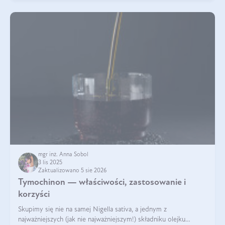
mgr inż. Anna Sobol
3 lis 2025
Zaktualizowano 5 sie 2026
Tymochinon — właściwości, zastosowanie i
korzyści
Skupimy się nie na samej Nigella sativa, a jednym z
najważniejszych (jak nie najważniejszym!) składniku olejku