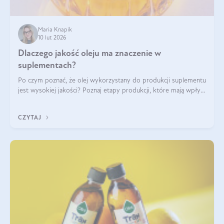
Maria Knapik
10 lut 2026
Dlaczego jakość oleju ma znaczenie w
suplementach?
Po czym poznać, że olej wykorzystany do produkcji suplementu
jest wysokiej jakości? Poznaj etapy produkcji, które mają wpływ
na działanie, czystość i bezpieczeństwo produktu.
CZYTAJ