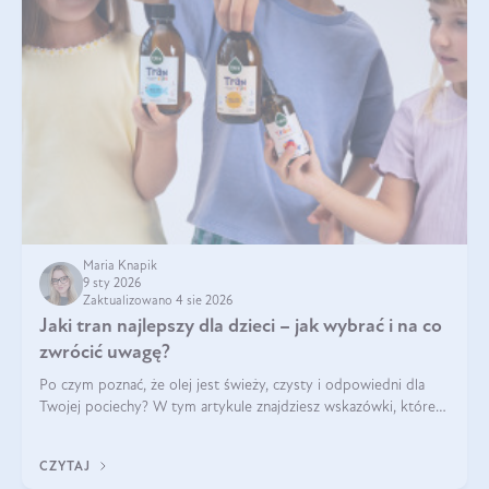
Maria Knapik
9 sty 2026
Zaktualizowano 4 sie 2026
Jaki tran najlepszy dla dzieci – jak wybrać i na co
zwrócić uwagę?
Po czym poznać, że olej jest świeży, czysty i odpowiedni dla
Twojej pociechy? W tym artykule znajdziesz wskazówki, które
pomogą wybrać najlepszy tran dla dzieci.
CZYTAJ