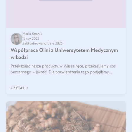
Maria Knapik
15 sty 2025
Zaktualizowano 5 sie 2026
Współpraca Olini z Uniwersytetem Medycznym
w Łodzi
Przekazując nasze produkty w Wasze ręce, przekazujemy coś
bezcennego – jakość. Dla potwierdzenia tego podjęliśmy
współpracę z Uniwersytetem Medycznym w Łodzi. Naukowcy
regularnie badają nasze oleje,
CZYTAJ