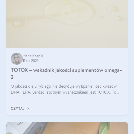
Maria Knapik
11 sie 2025
TOTOX – wskaźnik jakości suplementów omega-
3
O jakości oleju rybiego nie decyduje wyłącznie ilość kwasów
DHA i EPA. Bardzo istotnym wyznacznikiem jest TOTOX. To
wskaźnik, który pokazuje skuteczność, świeżość oraz
bezpieczeństwo suplementu?
CZYTAJ