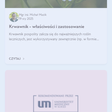
Mgr inż. Michał Mazik
19 sty 2025
Krwawnik - właściwości i zastosowanie
Krwawnik pospolity zalicza się do najważniejszych roślin
leczniczych, jest wykorzystywany zewnętrznie (np. w formie
okładów) i wewnętrznie (w postaci naparów). Ma zastosowanie
również w kosmetyce. J
CZYTAJ