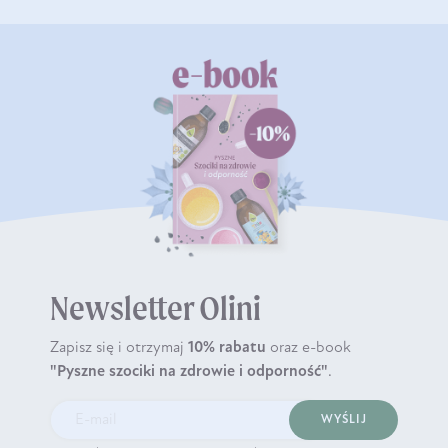
Newsletter Olini
Zapisz się i otrzymaj
10% rabatu
oraz e-book
"Pyszne szociki na zdrowie i odporność"
.
WYŚLIJ