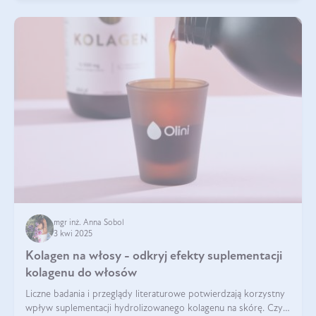
mgr inż. Anna Sobol
3 kwi 2025
Kolagen na włosy - odkryj efekty suplementacji
kolagenu do włosów
Liczne badania i przeglądy literaturowe potwierdzają korzystny
wpływ suplementacji hydrolizowanego kolagenu na skórę. Czy