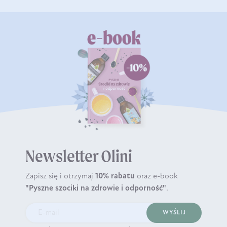
Newsletter Olini
Zapisz się i otrzymaj
10% rabatu
oraz e-book
"Pyszne szociki na zdrowie i odporność"
.
WYŚLIJ