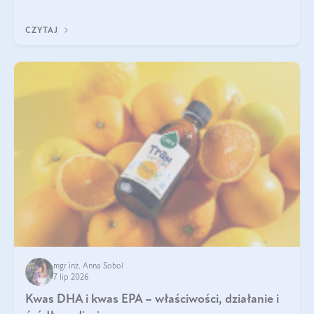
uzupełnić żelazo, aby dobrze się wchłaniało.
CZYTAJ
mgr inż. Anna Sobol
7 lip 2026
Kwas DHA i kwas EPA – właściwości, działanie i