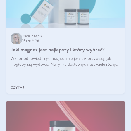
Maria Knapik
16 cze 2026
Jaki magnez jest najlepszy i który wybrać?
Wybór odpowiedniego magnezu nie jest tak oczywisty, jak
mogłoby się wydawać. Na rynku dostępnych jest wiele różnych
form tego pierwiastka, a każda z nich różni się przyswajalnością,
działaniem i tolerancją przez organizm.
CZYTAJ