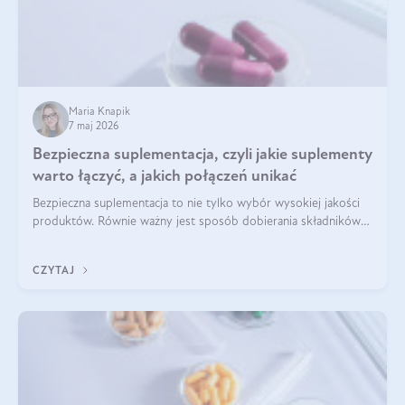
Maria Knapik
7 maj 2026
Bezpieczna suplementacja, czyli jakie suplementy
warto łączyć, a jakich połączeń unikać
Bezpieczna suplementacja to nie tylko wybór wysokiej jakości
produktów. Równie ważny jest sposób dobierania składników
aktywnych, tak żeby działały one maksymalnie skutecznie. Jak
łączyć suplementy diety? Poznaj nasze wskazówki.
CZYTAJ